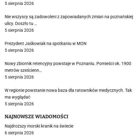
5 sierpnia 2026
Nie wszyscy są zadowoleni z zapowiadanych zmian na poznańskiej
ulicy. Doszło tu …
5 sierpnia 2026
Prezydent Jaśkowiak na spotkaniu w MON
5 sierpnia 2026
Nowy zbiornik retencyjny powstaje w Poznaniu. Pomieści ok. 1900
metrów sześcienn…
5 sierpnia 2026
W regionie powstanie nowa baza dla ratowników medycznych. Tak
ma wyglądać
5 sierpnia 2026
NAJNOWSZE WIADOMOŚCI
Najdroższy morski kranik na świecie
6 sierpnia 2026