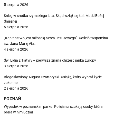
5 sierpnia 2026
Śnieg w środku rzymskiego lata. Skąd wziął się kult Matki Bożej
Śnieżnej
5 sierpnia 2026
„Kapłaństwo jest miłością Serca Jezusowego”. Kościół wspomina
św. Jana Marię Via…
4 sierpnia 2026
Św. Lidia z Tiatyry – pierwsza znana chrześcijanka Europy
3 sierpnia 2026
Błogosławiony August Czartoryski. Książę, który wybrał życie
zakonne
2 sierpnia 2026
POZNAŃ
Wypadek w poznańskim parku. Policjanci szukają osoby, która
brała w nim udział