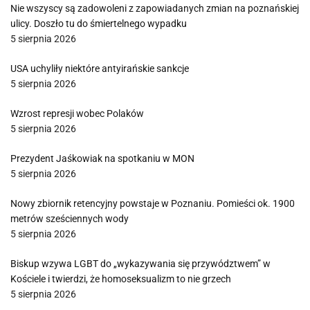
Nie wszyscy są zadowoleni z zapowiadanych zmian na poznańskiej
ulicy. Doszło tu do śmiertelnego wypadku
5 sierpnia 2026
USA uchyliły niektóre antyirańskie sankcje
5 sierpnia 2026
Wzrost represji wobec Polaków
5 sierpnia 2026
Prezydent Jaśkowiak na spotkaniu w MON
5 sierpnia 2026
Nowy zbiornik retencyjny powstaje w Poznaniu. Pomieści ok. 1900
metrów sześciennych wody
5 sierpnia 2026
Biskup wzywa LGBT do „wykazywania się przywództwem” w
Kościele i twierdzi, że homoseksualizm to nie grzech
5 sierpnia 2026