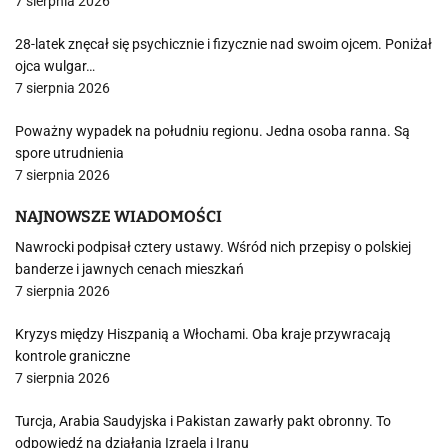
7 sierpnia 2026
28-latek znęcał się psychicznie i fizycznie nad swoim ojcem. Poniżał
ojca wulgar…
7 sierpnia 2026
Poważny wypadek na południu regionu. Jedna osoba ranna. Są
spore utrudnienia
7 sierpnia 2026
NAJNOWSZE WIADOMOŚCI
Nawrocki podpisał cztery ustawy. Wśród nich przepisy o polskiej
banderze i jawnych cenach mieszkań
7 sierpnia 2026
Kryzys między Hiszpanią a Włochami. Oba kraje przywracają
kontrole graniczne
7 sierpnia 2026
Turcja, Arabia Saudyjska i Pakistan zawarły pakt obronny. To
odpowiedź na działania Izraela i Iranu