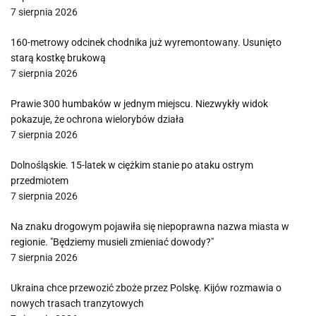
7 sierpnia 2026
160-metrowy odcinek chodnika już wyremontowany. Usunięto
starą kostkę brukową
7 sierpnia 2026
Prawie 300 humbaków w jednym miejscu. Niezwykły widok
pokazuje, że ochrona wielorybów działa
7 sierpnia 2026
Dolnośląskie. 15-latek w ciężkim stanie po ataku ostrym
przedmiotem
7 sierpnia 2026
Na znaku drogowym pojawiła się niepoprawna nazwa miasta w
regionie. "Będziemy musieli zmieniać dowody?"
7 sierpnia 2026
Ukraina chce przewozić zboże przez Polskę. Kijów rozmawia o
nowych trasach tranzytowych