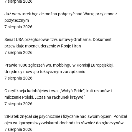
7 sierpnia 2026
Już we wtorek będzie można połączyć nad Wartą przyjemne z
pożytecznym
7 sierpnia 2026
Senat USA przegłosował tzw. ustawę Grahama. Dokument
przewiduje mocne uderzenie w Rosje i Iran
7 sierpnia 2026
Prawie 1000 zgłoszeń ws. mobbingu w Komisji Europejskiej.
Urzędnicy mówią o toksycznym zarządzaniu
7 sierpnia 2026
Gloryfikacja ludobójców trwa. „Wołyń Pride”, kult rezunów i
milczenie Polski. „Czas na rachunek krzywd”
7 sierpnia 2026
28-latek znęcał się psychicznie i fizycznie nad swoim ojcem. Poniżał
ojca wulgarnymi wyzwiskami, dochodziło również do rękoczynów
7 sierpnia 2026