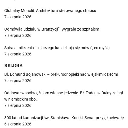
Globalny Monolit: Architektura sterowanego chaosu
7 sierpnia 2026
Odmówiła udziału w „tranzycji”. Wygrała ze szpitalem
7 sierpnia 2026
Spirala milczenia – dlaczego ludzie boją się mówić, co myślą
7 sierpnia 2026
RELIGIA
Bł. Edmund Bojanowski – prekursor opieki nad wiejskimi dziećmi
7 sierpnia 2026
Oddawał współwięźniom własne jedzenie. Bł. Tadeusz Dulny zginął
w niemieckim obo…
7 sierpnia 2026
300 lat od kanonizacji św. Stanisława Kostki. Senat przyjął uchwałę
6 sierpnia 2026