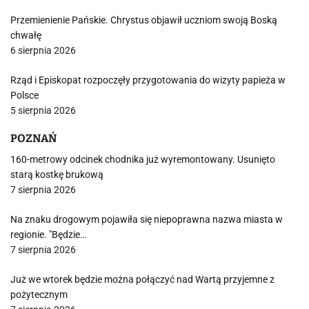
Przemienienie Pańskie. Chrystus objawił uczniom swoją Boską
chwałę
6 sierpnia 2026
Rząd i Episkopat rozpoczęły przygotowania do wizyty papieża w
Polsce
5 sierpnia 2026
POZNAŃ
160-metrowy odcinek chodnika już wyremontowany. Usunięto
starą kostkę brukową
7 sierpnia 2026
Na znaku drogowym pojawiła się niepoprawna nazwa miasta w
regionie. "Będzie…
7 sierpnia 2026
Już we wtorek będzie można połączyć nad Wartą przyjemne z
pożytecznym