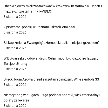
Obcokrajowcy mieli zaatakować w krakowskim tramwaju. Jeden z
mężczyzn został ranny [+VIDEO]
8 sierpnia 2026
Z prywatnej posesji w Poznaniu skradziono psa!
8 sierpnia 2026
Biskup zmienia Ewangelię? „Homoseksualizm nie jest grzechem”
8 sierpnia 2026
W Bułgarii eksplodował dron. Celem mógł być gazociąg łączący
Turcję z Ukrainą
8 sierpnia 2026
Biłecki broni Azowa przed zarzutami o nazizm. W tle symbole SS
8 sierpnia 2026
Niemcy toną w długach. Rząd podnosi podatki, wiek emerytalny i
opłaty za lekarza
8 sierpnia 2026