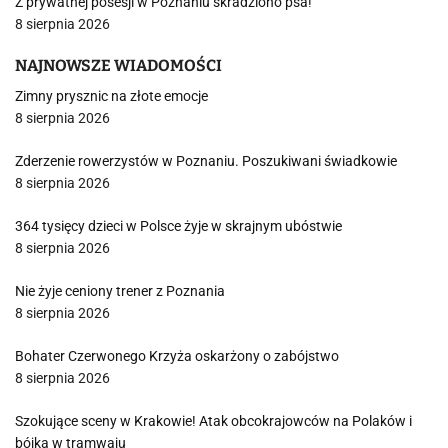
Z prywatnej posesji w Poznaniu skradziono psa!
8 sierpnia 2026
NAJNOWSZE WIADOMOŚCI
Zimny prysznic na złote emocje
8 sierpnia 2026
Zderzenie rowerzystów w Poznaniu. Poszukiwani świadkowie
8 sierpnia 2026
364 tysięcy dzieci w Polsce żyje w skrajnym ubóstwie
8 sierpnia 2026
Nie żyje ceniony trener z Poznania
8 sierpnia 2026
Bohater Czerwonego Krzyża oskarżony o zabójstwo
8 sierpnia 2026
Szokujące sceny w Krakowie! Atak obcokrajowców na Polaków i
bójka w tramwaju