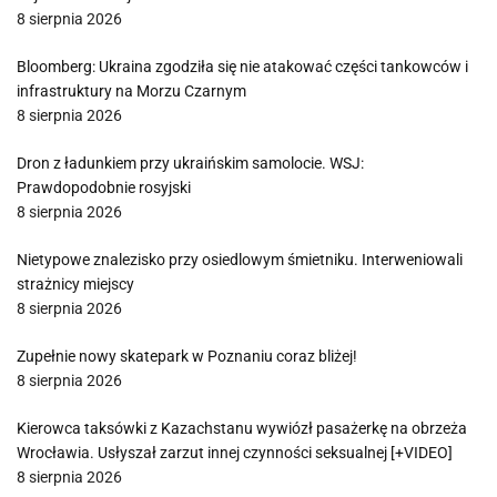
8 sierpnia 2026
Bloomberg: Ukraina zgodziła się nie atakować części tankowców i
infrastruktury na Morzu Czarnym
8 sierpnia 2026
Dron z ładunkiem przy ukraińskim samolocie. WSJ:
Prawdopodobnie rosyjski
8 sierpnia 2026
Nietypowe znalezisko przy osiedlowym śmietniku. Interweniowali
strażnicy miejscy
8 sierpnia 2026
Zupełnie nowy skatepark w Poznaniu coraz bliżej!
8 sierpnia 2026
Kierowca taksówki z Kazachstanu wywiózł pasażerkę na obrzeża
Wrocławia. Usłyszał zarzut innej czynności seksualnej [+VIDEO]
8 sierpnia 2026