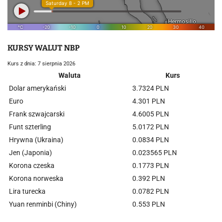
KURSY WALUT NBP
Kurs z dnia: 7 sierpnia 2026
Waluta
Kurs
Dolar amerykański
3.7324 PLN
Euro
4.301 PLN
Frank szwajcarski
4.6005 PLN
Funt szterling
5.0172 PLN
Hrywna (Ukraina)
0.0834 PLN
Jen (Japonia)
0.023565 PLN
Korona czeska
0.1773 PLN
Korona norweska
0.392 PLN
Lira turecka
0.0782 PLN
Yuan renminbi (Chiny)
0.553 PLN