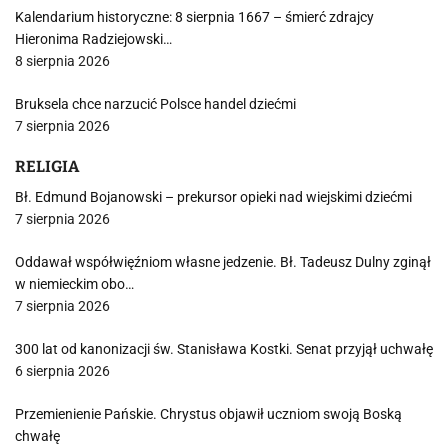
Kalendarium historyczne: 8 sierpnia 1667 – śmierć zdrajcy
Hieronima Radziejowski…
8 sierpnia 2026
Bruksela chce narzucić Polsce handel dziećmi
7 sierpnia 2026
RELIGIA
Bł. Edmund Bojanowski – prekursor opieki nad wiejskimi dziećmi
7 sierpnia 2026
Oddawał współwięźniom własne jedzenie. Bł. Tadeusz Dulny zginął
w niemieckim obo…
7 sierpnia 2026
300 lat od kanonizacji św. Stanisława Kostki. Senat przyjął uchwałę
6 sierpnia 2026
Przemienienie Pańskie. Chrystus objawił uczniom swoją Boską
chwałę