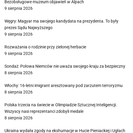
Bezobsługowe muzeum objawień w Alpach
9 sierpnia 2026
Węgry: Magyar ma swojego kandydata na prezydenta. To były
prezes Sądu Najwyższego
9 sierpnia 2026
Rozważania o rodzinie przy zielonej herbacie
9 sierpnia 2026
Sondaż: Połowa Niemców nie uważa swojego kraju za bezpieczny
8 sierpnia 2026
Włochy: 16-letni imigrant aresztowany pod zarzutem terroryzmu
8 sierpnia 2026
Polska trzecia na świecie w Olimpiadzie Sztucznej Inteligencji.
Wszyscy nasi reprezentanci zdobyli medale
8 sierpnia 2026
Ukraina wydała zgody na ekshumacje w Hucie Pieniackiej i Ugłach