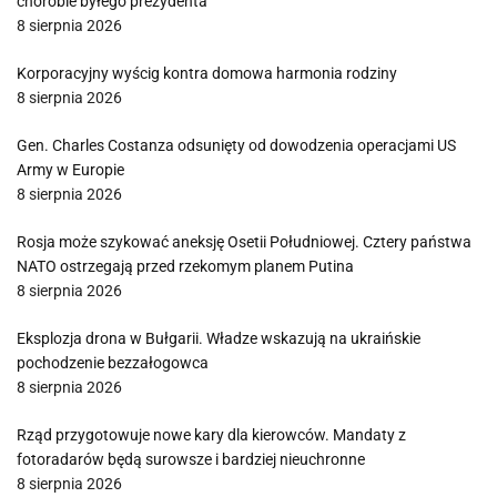
chorobie byłego prezydenta
8 sierpnia 2026
Korporacyjny wyścig kontra domowa harmonia rodziny
8 sierpnia 2026
Gen. Charles Costanza odsunięty od dowodzenia operacjami US
Army w Europie
8 sierpnia 2026
Rosja może szykować aneksję Osetii Południowej. Cztery państwa
NATO ostrzegają przed rzekomym planem Putina
8 sierpnia 2026
Eksplozja drona w Bułgarii. Władze wskazują na ukraińskie
pochodzenie bezzałogowca
8 sierpnia 2026
Rząd przygotowuje nowe kary dla kierowców. Mandaty z
fotoradarów będą surowsze i bardziej nieuchronne
8 sierpnia 2026