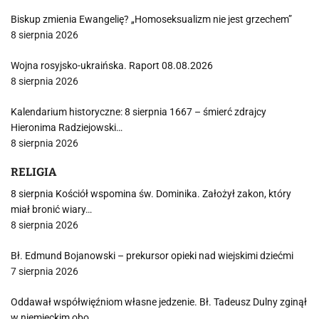
Biskup zmienia Ewangelię? „Homoseksualizm nie jest grzechem”
8 sierpnia 2026
Wojna rosyjsko-ukraińska. Raport 08.08.2026
8 sierpnia 2026
Kalendarium historyczne: 8 sierpnia 1667 – śmierć zdrajcy
Hieronima Radziejowski…
8 sierpnia 2026
RELIGIA
8 sierpnia Kościół wspomina św. Dominika. Założył zakon, który
miał bronić wiary…
8 sierpnia 2026
Bł. Edmund Bojanowski – prekursor opieki nad wiejskimi dziećmi
7 sierpnia 2026
Oddawał współwięźniom własne jedzenie. Bł. Tadeusz Dulny zginął
w niemieckim obo…