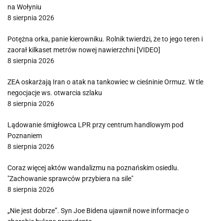
na Wołyniu
8 sierpnia 2026
Potężna orka, panie kierowniku. Rolnik twierdzi, że to jego teren i
zaorał kilkaset metrów nowej nawierzchni [VIDEO]
8 sierpnia 2026
ZEA oskarżają Iran o atak na tankowiec w cieśninie Ormuz. W tle
negocjacje ws. otwarcia szlaku
8 sierpnia 2026
Lądowanie śmigłowca LPR przy centrum handlowym pod
Poznaniem
8 sierpnia 2026
Coraz więcej aktów wandalizmu na poznańskim osiedlu.
"Zachowanie sprawców przybiera na sile"
8 sierpnia 2026
„Nie jest dobrze”. Syn Joe Bidena ujawnił nowe informacje o