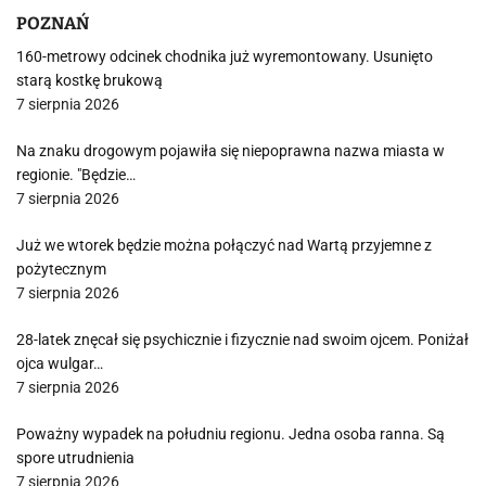
POZNAŃ
160-metrowy odcinek chodnika już wyremontowany. Usunięto
starą kostkę brukową
7 sierpnia 2026
Na znaku drogowym pojawiła się niepoprawna nazwa miasta w
regionie. "Będzie…
7 sierpnia 2026
Już we wtorek będzie można połączyć nad Wartą przyjemne z
pożytecznym
7 sierpnia 2026
28-latek znęcał się psychicznie i fizycznie nad swoim ojcem. Poniżał
ojca wulgar…
7 sierpnia 2026
Poważny wypadek na południu regionu. Jedna osoba ranna. Są
spore utrudnienia
7 sierpnia 2026