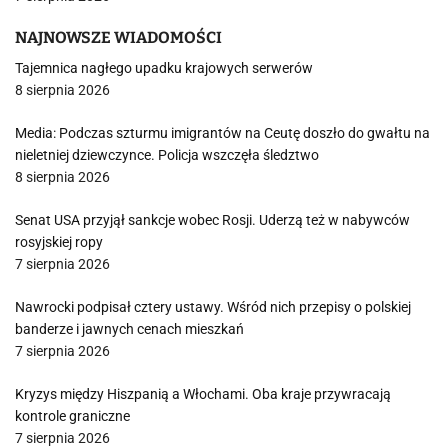
NAJNOWSZE WIADOMOŚCI
Tajemnica nagłego upadku krajowych serwerów
8 sierpnia 2026
Media: Podczas szturmu imigrantów na Ceutę doszło do gwałtu na
nieletniej dziewczynce. Policja wszczęła śledztwo
8 sierpnia 2026
Senat USA przyjął sankcje wobec Rosji. Uderzą też w nabywców
rosyjskiej ropy
7 sierpnia 2026
Nawrocki podpisał cztery ustawy. Wśród nich przepisy o polskiej
banderze i jawnych cenach mieszkań
7 sierpnia 2026
Kryzys między Hiszpanią a Włochami. Oba kraje przywracają
kontrole graniczne
7 sierpnia 2026