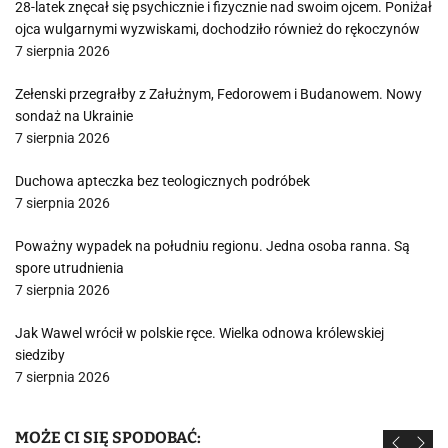
28-latek znęcał się psychicznie i fizycznie nad swoim ojcem. Poniżał
ojca wulgarnymi wyzwiskami, dochodziło również do rękoczynów
7 sierpnia 2026
Zełenski przegrałby z Załużnym, Fedorowem i Budanowem. Nowy
sondaż na Ukrainie
7 sierpnia 2026
Duchowa apteczka bez teologicznych podróbek
7 sierpnia 2026
Poważny wypadek na południu regionu. Jedna osoba ranna. Są
spore utrudnienia
7 sierpnia 2026
Jak Wawel wrócił w polskie ręce. Wielka odnowa królewskiej
siedziby
7 sierpnia 2026
MOŻE CI SIĘ SPODOBAĆ: