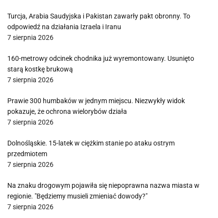
Turcja, Arabia Saudyjska i Pakistan zawarły pakt obronny. To
odpowiedź na działania Izraela i Iranu
7 sierpnia 2026
160-metrowy odcinek chodnika już wyremontowany. Usunięto
starą kostkę brukową
7 sierpnia 2026
Prawie 300 humbaków w jednym miejscu. Niezwykły widok
pokazuje, że ochrona wielorybów działa
7 sierpnia 2026
Dolnośląskie. 15-latek w ciężkim stanie po ataku ostrym
przedmiotem
7 sierpnia 2026
Na znaku drogowym pojawiła się niepoprawna nazwa miasta w
regionie. "Będziemy musieli zmieniać dowody?"
7 sierpnia 2026