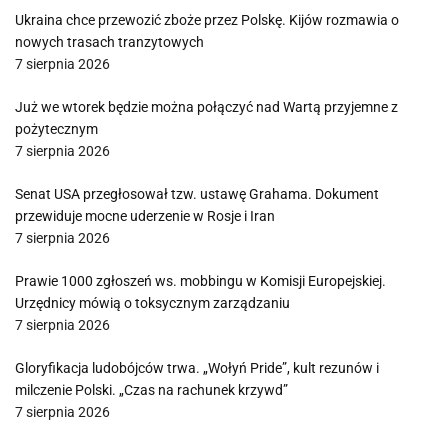
Ukraina chce przewozić zboże przez Polskę. Kijów rozmawia o
nowych trasach tranzytowych
7 sierpnia 2026
Już we wtorek będzie można połączyć nad Wartą przyjemne z
pożytecznym
7 sierpnia 2026
Senat USA przegłosował tzw. ustawę Grahama. Dokument
przewiduje mocne uderzenie w Rosje i Iran
7 sierpnia 2026
Prawie 1000 zgłoszeń ws. mobbingu w Komisji Europejskiej.
Urzędnicy mówią o toksycznym zarządzaniu
7 sierpnia 2026
Gloryfikacja ludobójców trwa. „Wołyń Pride”, kult rezunów i
milczenie Polski. „Czas na rachunek krzywd”
7 sierpnia 2026