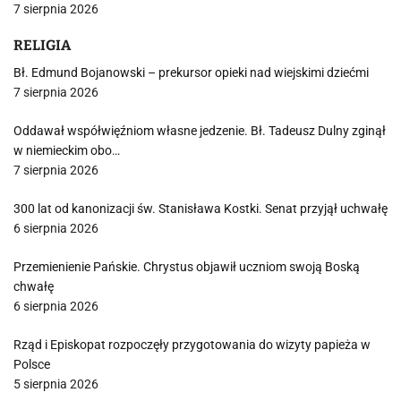
7 sierpnia 2026
RELIGIA
Bł. Edmund Bojanowski – prekursor opieki nad wiejskimi dziećmi
7 sierpnia 2026
Oddawał współwięźniom własne jedzenie. Bł. Tadeusz Dulny zginął
w niemieckim obo…
7 sierpnia 2026
300 lat od kanonizacji św. Stanisława Kostki. Senat przyjął uchwałę
6 sierpnia 2026
Przemienienie Pańskie. Chrystus objawił uczniom swoją Boską
chwałę
6 sierpnia 2026
Rząd i Episkopat rozpoczęły przygotowania do wizyty papieża w
Polsce
5 sierpnia 2026