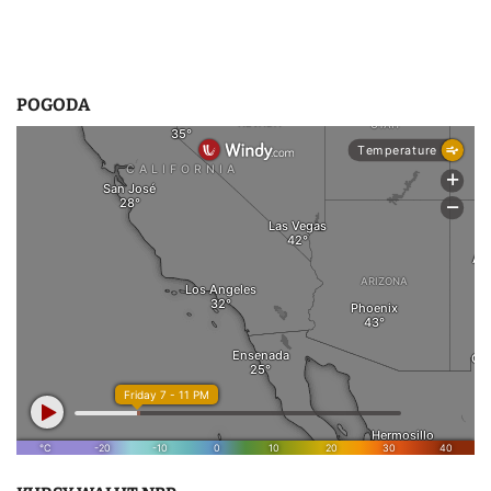
POGODA