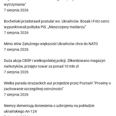
wytrzymania"
7 sierpnia 2026
Bocheński przedstawił postulat ws. Ukraińców. Bosak i Fritz ostro
wypunktowali polityka PiS. „Nieszczęsny maślarzu”
7 sierpnia 2026
Mimo słów Załużnego większość Ukraińców chce do NATO
7 sierpnia 2026
Duża akcja CBŚP i wielkopolskiej policji. Zlikwidowano magazyn
narkotyków, przejęto towar za ponad 10 mln zł
7 sierpnia 2026
Wielka parada strażackich aut przejedzie przez Poznań! "Prosimy o
zachowanie szczególnej ostrożności"
7 sierpnia 2026
Niemcy dementują doniesienia o uzbrojeniu na pokładzie
ukraińskiego An-124