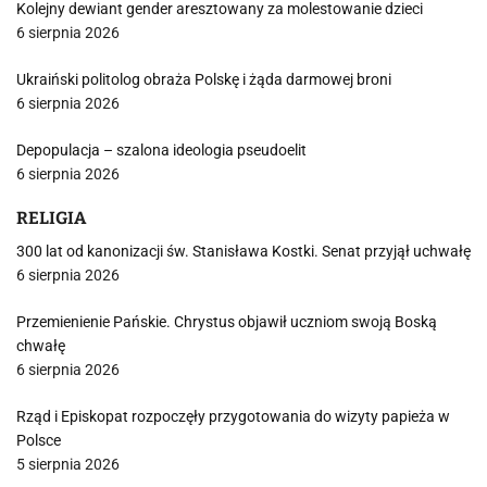
Kolejny dewiant gender aresztowany za molestowanie dzieci
6 sierpnia 2026
Ukraiński politolog obraża Polskę i żąda darmowej broni
6 sierpnia 2026
Depopulacja – szalona ideologia pseudoelit
6 sierpnia 2026
RELIGIA
300 lat od kanonizacji św. Stanisława Kostki. Senat przyjął uchwałę
6 sierpnia 2026
Przemienienie Pańskie. Chrystus objawił uczniom swoją Boską
chwałę
6 sierpnia 2026
Rząd i Episkopat rozpoczęły przygotowania do wizyty papieża w
Polsce
5 sierpnia 2026