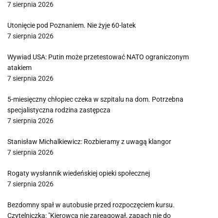
7 sierpnia 2026
Utonięcie pod Poznaniem. Nie żyje 60-latek
7 sierpnia 2026
Wywiad USA: Putin może przetestować NATO ograniczonym
atakiem
7 sierpnia 2026
5-miesięczny chłopiec czeka w szpitalu na dom. Potrzebna
specjalistyczna rodzina zastępcza
7 sierpnia 2026
Stanisław Michalkiewicz: Rozbieramy z uwagą klangor
7 sierpnia 2026
Rogaty wysłannik wiedeńskiej opieki społecznej
7 sierpnia 2026
Bezdomny spał w autobusie przed rozpoczęciem kursu.
Czytelniczka: "Kierowca nie zareagował, zapach nie do