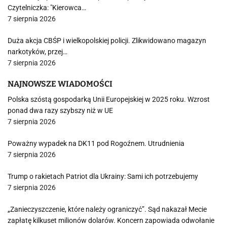
Czytelniczka: "Kierowca…
7 sierpnia 2026
Duża akcja CBŚP i wielkopolskiej policji. Zlikwidowano magazyn
narkotyków, przej…
7 sierpnia 2026
NAJNOWSZE WIADOMOŚCI
Polska szóstą gospodarką Unii Europejskiej w 2025 roku. Wzrost
ponad dwa razy szybszy niż w UE
7 sierpnia 2026
Poważny wypadek na DK11 pod Rogoźnem. Utrudnienia
7 sierpnia 2026
Trump o rakietach Patriot dla Ukrainy: Sami ich potrzebujemy
7 sierpnia 2026
„Zanieczyszczenie, które należy ograniczyć”. Sąd nakazał Mecie
zapłatę kilkuset milionów dolarów. Koncern zapowiada odwołanie