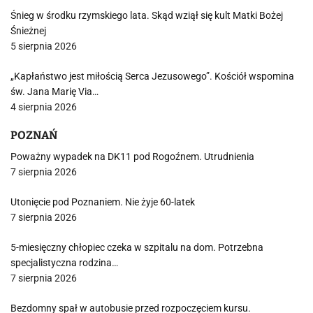
Śnieg w środku rzymskiego lata. Skąd wziął się kult Matki Bożej
Śnieżnej
5 sierpnia 2026
„Kapłaństwo jest miłością Serca Jezusowego”. Kościół wspomina
św. Jana Marię Via…
4 sierpnia 2026
POZNAŃ
Poważny wypadek na DK11 pod Rogoźnem. Utrudnienia
7 sierpnia 2026
Utonięcie pod Poznaniem. Nie żyje 60-latek
7 sierpnia 2026
5-miesięczny chłopiec czeka w szpitalu na dom. Potrzebna
specjalistyczna rodzina…
7 sierpnia 2026
Bezdomny spał w autobusie przed rozpoczęciem kursu.