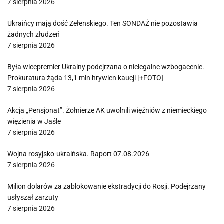
7 sierpnia 2026
Ukraińcy mają dość Zełenskiego. Ten SONDAŻ nie pozostawia
żadnych złudzeń
7 sierpnia 2026
Była wicepremier Ukrainy podejrzana o nielegalne wzbogacenie.
Prokuratura żąda 13,1 mln hrywien kaucji [+FOTO]
7 sierpnia 2026
Akcja „Pensjonat”. Żołnierze AK uwolnili więźniów z niemieckiego
więzienia w Jaśle
7 sierpnia 2026
Wojna rosyjsko-ukraińska. Raport 07.08.2026
7 sierpnia 2026
Milion dolarów za zablokowanie ekstradycji do Rosji. Podejrzany
usłyszał zarzuty
7 sierpnia 2026