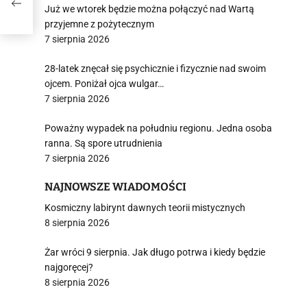
Już we wtorek będzie można połączyć nad Wartą
przyjemne z pożytecznym
7 sierpnia 2026
28-latek znęcał się psychicznie i fizycznie nad swoim
ojcem. Poniżał ojca wulgar…
7 sierpnia 2026
Poważny wypadek na południu regionu. Jedna osoba
ranna. Są spore utrudnienia
7 sierpnia 2026
NAJNOWSZE WIADOMOŚCI
Kosmiczny labirynt dawnych teorii mistycznych
8 sierpnia 2026
Żar wróci 9 sierpnia. Jak długo potrwa i kiedy będzie
najgoręcej?
8 sierpnia 2026