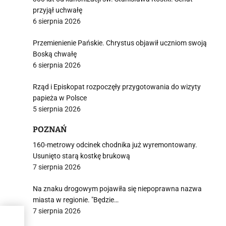
przyjął uchwałę
6 sierpnia 2026
Przemienienie Pańskie. Chrystus objawił uczniom swoją
Boską chwałę
6 sierpnia 2026
Rząd i Episkopat rozpoczęły przygotowania do wizyty
papieża w Polsce
5 sierpnia 2026
POZNAŃ
160-metrowy odcinek chodnika już wyremontowany.
Usunięto starą kostkę brukową
7 sierpnia 2026
Na znaku drogowym pojawiła się niepoprawna nazwa
miasta w regionie. "Będzie…
7 sierpnia 2026