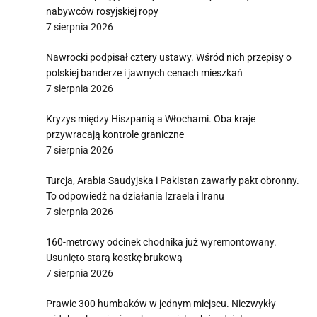
nabywców rosyjskiej ropy
7 sierpnia 2026
Nawrocki podpisał cztery ustawy. Wśród nich przepisy o
polskiej banderze i jawnych cenach mieszkań
7 sierpnia 2026
Kryzys między Hiszpanią a Włochami. Oba kraje
przywracają kontrole graniczne
7 sierpnia 2026
Turcja, Arabia Saudyjska i Pakistan zawarły pakt obronny.
To odpowiedź na działania Izraela i Iranu
7 sierpnia 2026
160-metrowy odcinek chodnika już wyremontowany.
Usunięto starą kostkę brukową
7 sierpnia 2026
Prawie 300 humbaków w jednym miejscu. Niezwykły