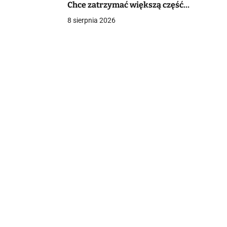
Chce zatrzymać większą część
wartości surowców
8 sierpnia 2026