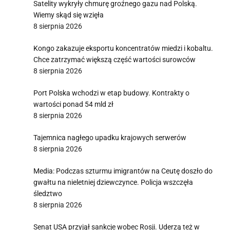
Satelity wykryły chmurę groźnego gazu nad Polską.
Wiemy skąd się wzięła
8 sierpnia 2026
Kongo zakazuje eksportu koncentratów miedzi i kobaltu.
Chce zatrzymać większą część wartości surowców
8 sierpnia 2026
Port Polska wchodzi w etap budowy. Kontrakty o
wartości ponad 54 mld zł
8 sierpnia 2026
Tajemnica nagłego upadku krajowych serwerów
8 sierpnia 2026
Media: Podczas szturmu imigrantów na Ceutę doszło do
gwałtu na nieletniej dziewczynce. Policja wszczęła
śledztwo
8 sierpnia 2026
Senat USA przyjął sankcje wobec Rosji. Uderzą też w