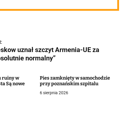
:
eskow uznał szczyt Armenia-UE za
bsolutnie normalny”
 ruiny w
Pies zamknięty w samochodzie
ta Są nowe
przy poznańskim szpitalu
6 sierpnia 2026