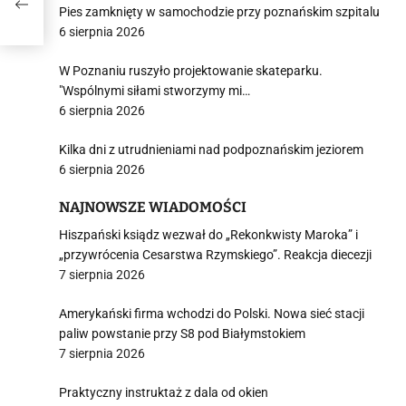
Pies zamknięty w samochodzie przy poznańskim szpitalu
6 sierpnia 2026
W Poznaniu ruszyło projektowanie skateparku.
"Wspólnymi siłami stworzymy mi…
6 sierpnia 2026
Kilka dni z utrudnieniami nad podpoznańskim jeziorem
6 sierpnia 2026
NAJNOWSZE WIADOMOŚCI
Hiszpański ksiądz wezwał do „Rekonkwisty Maroka” i
„przywrócenia Cesarstwa Rzymskiego”. Reakcja diecezji
7 sierpnia 2026
Amerykański firma wchodzi do Polski. Nowa sieć stacji
paliw powstanie przy S8 pod Białymstokiem
7 sierpnia 2026
Praktyczny instruktaż z dala od okien