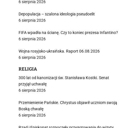
6 sierpnia 2026
Depopulacja – szalona ideologia pseudoelit
6 sierpnia 2026
FIFA wpadła na ścianę. Czy to koniec prezesa Infantino?
6 sierpnia 2026
Wojna rosyjsko-ukraińska. Raport 06.08.2026
6 sierpnia 2026
RELIGIA
300 lat od kanonizacji św. Stanisława Kostki. Senat
przyjął uchwałę
6 sierpnia 2026
Przemienienie Pańskie. Chrystus objawił uczniom swoją
Boską chwałę
6 sierpnia 2026
Rząd i Episkopat rozpoczęły przygotowania do wizyty