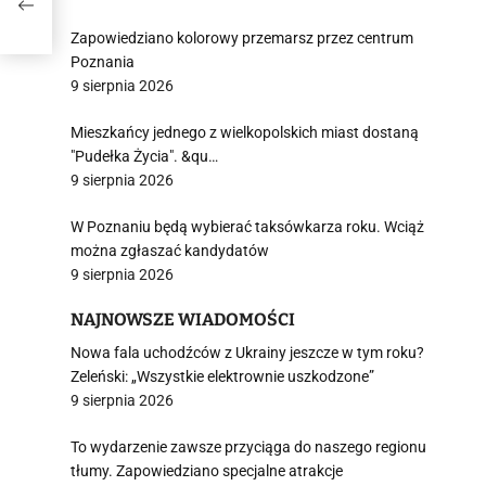
ad
Zapowiedziano kolorowy przemarsz przez centrum
Poznania
9 sierpnia 2026
Mieszkańcy jednego z wielkopolskich miast dostaną
"Pudełka Życia". &qu…
9 sierpnia 2026
W Poznaniu będą wybierać taksówkarza roku. Wciąż
można zgłaszać kandydatów
9 sierpnia 2026
NAJNOWSZE WIADOMOŚCI
Nowa fala uchodźców z Ukrainy jeszcze w tym roku?
Zeleński: „Wszystkie elektrownie uszkodzone”
9 sierpnia 2026
To wydarzenie zawsze przyciąga do naszego regionu
tłumy. Zapowiedziano specjalne atrakcje