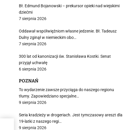
Bł. Edmund Bojanowski – prekursor opieki nad wiejskimi
dziećmi
7 sierpnia 2026
Oddawał współwięźniom własne jedzenie. Bł. Tadeusz
Dulny zginął w niemieckim obo…
7 sierpnia 2026
300 lat od kanonizacji św. Stanisława Kostki. Senat
przyjął uchwałę
6 sierpnia 2026
POZNAŃ
To wydarzenie zawsze przyciąga do naszego regionu
tłumy. Zapowiedziano specjalne…
9 sierpnia 2026
Seria kradzieży w drogeriach. Jest tymczasowy areszt dla
19-latki z naszego regi…
9 sierpnia 2026