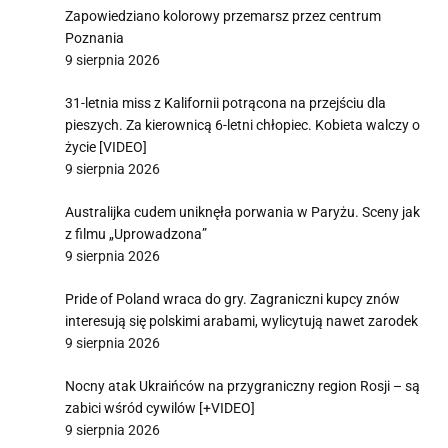
Zapowiedziano kolorowy przemarsz przez centrum
Poznania
9 sierpnia 2026
31-letnia miss z Kalifornii potrącona na przejściu dla
pieszych. Za kierownicą 6-letni chłopiec. Kobieta walczy o
życie [VIDEO]
9 sierpnia 2026
Australijka cudem uniknęła porwania w Paryżu. Sceny jak
z filmu „Uprowadzona”
9 sierpnia 2026
Pride of Poland wraca do gry. Zagraniczni kupcy znów
interesują się polskimi arabami, wylicytują nawet zarodek
9 sierpnia 2026
Nocny atak Ukraińców na przygraniczny region Rosji – są
zabici wśród cywilów [+VIDEO]
9 sierpnia 2026