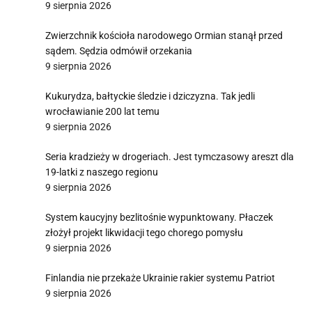
9 sierpnia 2026
Zwierzchnik kościoła narodowego Ormian stanął przed
sądem. Sędzia odmówił orzekania
9 sierpnia 2026
Kukurydza, bałtyckie śledzie i dziczyzna. Tak jedli
wrocławianie 200 lat temu
9 sierpnia 2026
Seria kradzieży w drogeriach. Jest tymczasowy areszt dla
19-latki z naszego regionu
9 sierpnia 2026
System kaucyjny bezlitośnie wypunktowany. Płaczek
złożył projekt likwidacji tego chorego pomysłu
9 sierpnia 2026
Finlandia nie przekaże Ukrainie rakier systemu Patriot
9 sierpnia 2026