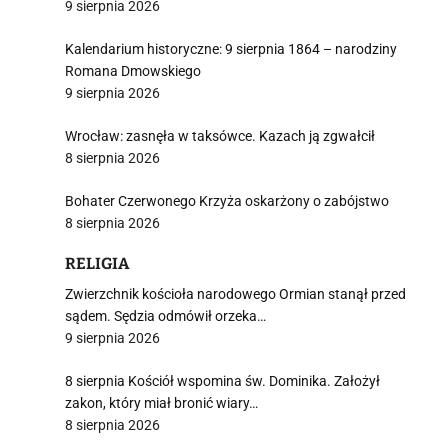
9 sierpnia 2026
Kalendarium historyczne: 9 sierpnia 1864 – narodziny
Romana Dmowskiego
9 sierpnia 2026
Wrocław: zasnęła w taksówce. Kazach ją zgwałcił
8 sierpnia 2026
Bohater Czerwonego Krzyża oskarżony o zabójstwo
8 sierpnia 2026
RELIGIA
Zwierzchnik kościoła narodowego Ormian stanął przed
sądem. Sędzia odmówił orzeka…
9 sierpnia 2026
8 sierpnia Kościół wspomina św. Dominika. Założył
zakon, który miał bronić wiary…
8 sierpnia 2026