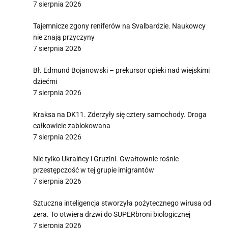
7 sierpnia 2026
Tajemnicze zgony reniferów na Svalbardzie. Naukowcy
nie znają przyczyny
7 sierpnia 2026
Bł. Edmund Bojanowski – prekursor opieki nad wiejskimi
dziećmi
7 sierpnia 2026
Kraksa na DK11. Zderzyły się cztery samochody. Droga
całkowicie zablokowana
7 sierpnia 2026
Nie tylko Ukraińcy i Gruzini. Gwałtownie rośnie
przestępczość w tej grupie imigrantów
7 sierpnia 2026
Sztuczna inteligencja stworzyła pożytecznego wirusa od
zera. To otwiera drzwi do SUPERbroni biologicznej
7 sierpnia 2026