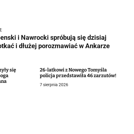
:
enski i Nawrocki spróbują się dzisiaj
otkać i dłużej porozmawiać w Ankarze
zyły się
26-latkowi z Nowego Tomyśla
roga
policja przedstawiła 46 zarzutów!
ana
7 sierpnia 2026