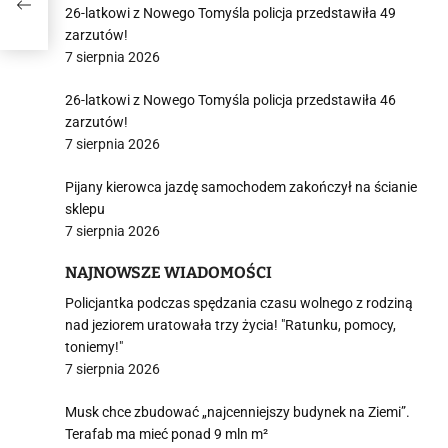
26-latkowi z Nowego Tomyśla policja przedstawiła 49
zarzutów!
7 sierpnia 2026
26-latkowi z Nowego Tomyśla policja przedstawiła 46
zarzutów!
7 sierpnia 2026
Pijany kierowca jazdę samochodem zakończył na ścianie
sklepu
7 sierpnia 2026
NAJNOWSZE WIADOMOŚCI
Policjantka podczas spędzania czasu wolnego z rodziną
nad jeziorem uratowała trzy życia! "Ratunku, pomocy,
toniemy!"
7 sierpnia 2026
Musk chce zbudować „najcenniejszy budynek na Ziemi”.
Terafab ma mieć ponad 9 mln m²