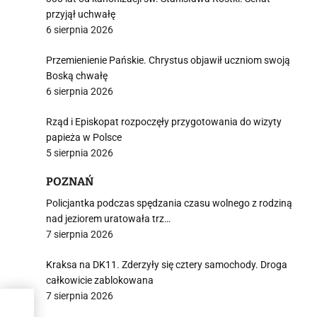
przyjął uchwałę
6 sierpnia 2026
Przemienienie Pańskie. Chrystus objawił uczniom swoją
Boską chwałę
6 sierpnia 2026
Rząd i Episkopat rozpoczęły przygotowania do wizyty
papieża w Polsce
5 sierpnia 2026
POZNAŃ
Policjantka podczas spędzania czasu wolnego z rodziną
nad jeziorem uratowała trz…
7 sierpnia 2026
Kraksa na DK11. Zderzyły się cztery samochody. Droga
całkowicie zablokowana
7 sierpnia 2026