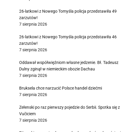
26-latkowi z Nowego Tomyśla policja przedstawiła 49
zarzutów!
7 sierpnia 2026
26-latkowi z Nowego Tomyśla policja przedstawiła 46
zarzutów!
7 sierpnia 2026
Oddawał współwięźniom własne jedzenie. Bł. Tadeusz
Dulny zginął w niemieckim obozie Dachau
7 sierpnia 2026
Bruksela chce narzucić Polsce handel dziećmi
7 sierpnia 2026
Zełenski po raz pierwszy pojedzie do Serbii. Spotka się z
Vučiciem
7 sierpnia 2026