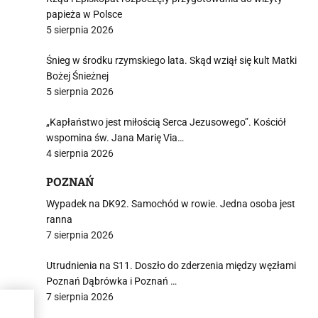
papieża w Polsce
5 sierpnia 2026
Śnieg w środku rzymskiego lata. Skąd wziął się kult Matki
Bożej Śnieżnej
5 sierpnia 2026
„Kapłaństwo jest miłością Serca Jezusowego”. Kościół
wspomina św. Jana Marię Via…
4 sierpnia 2026
POZNAŃ
Wypadek na DK92. Samochód w rowie. Jedna osoba jest
ranna
7 sierpnia 2026
Utrudnienia na S11. Doszło do zderzenia między węzłami
Poznań Dąbrówka i Poznań …
7 sierpnia 2026