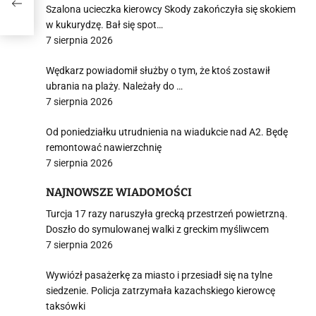
Szalona ucieczka kierowcy Skody zakończyła się skokiem
w kukurydzę. Bał się spot…
7 sierpnia 2026
Wędkarz powiadomił służby o tym, że ktoś zostawił
ubrania na plaży. Należały do …
7 sierpnia 2026
Od poniedziałku utrudnienia na wiadukcie nad A2. Będę
remontować nawierzchnię
7 sierpnia 2026
NAJNOWSZE WIADOMOŚCI
Turcja 17 razy naruszyła grecką przestrzeń powietrzną.
Doszło do symulowanej walki z greckim myśliwcem
7 sierpnia 2026
Wywiózł pasażerkę za miasto i przesiadł się na tylne
siedzenie. Policja zatrzymała kazachskiego kierowcę
taksówki