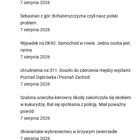
7 sierpnia 2026
Sebastian z gór: Bohaterszczyzna czyli nasz polski
problem
7 sierpnia 2026
Wypadek na DK92. Samochód w rowie. Jedna osoba jest
ranna
7 sierpnia 2026
Utrudnienia na S11. Doszło do zderzenia między węzłami
Poznań Dąbrówka i Poznań Zachód
7 sierpnia 2026
Szalona ucieczka kierowcy Skody zakończyła się skokiem
w kukurydzę. Bał się spotkania z policją. Miał poważny
powód
7 sierpnia 2026
Słowiańskie wybraniectwo w krzywym zwierciadle
7 sierpnia 2026