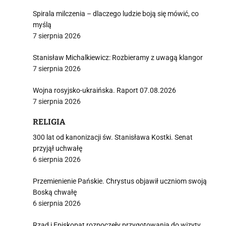
Spirala milczenia – dlaczego ludzie boją się mówić, co
myślą
7 sierpnia 2026
Stanisław Michalkiewicz: Rozbieramy z uwagą klangor
7 sierpnia 2026
Wojna rosyjsko-ukraińska. Raport 07.08.2026
7 sierpnia 2026
RELIGIA
300 lat od kanonizacji św. Stanisława Kostki. Senat
przyjął uchwałę
6 sierpnia 2026
Przemienienie Pańskie. Chrystus objawił uczniom swoją
Boską chwałę
6 sierpnia 2026
Rząd i Episkopat rozpoczęły przygotowania do wizyty