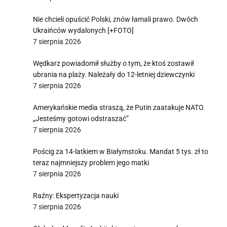
Nie chcieli opuścić Polski, znów łamali prawo. Dwóch
Ukraińców wydalonych [+FOTO]
7 sierpnia 2026
Wędkarz powiadomił służby o tym, że ktoś zostawił
ubrania na plaży. Należały do 12-letniej dziewczynki
7 sierpnia 2026
Amerykańskie media straszą, że Putin zaatakuje NATO.
„Jesteśmy gotowi odstraszać”
7 sierpnia 2026
Pościg za 14-latkiem w Białymstoku. Mandat 5 tys. zł to
teraz najmniejszy problem jego matki
7 sierpnia 2026
Raźny: Ekspertyzacja nauki
7 sierpnia 2026