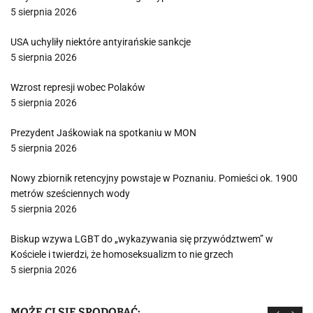
5 sierpnia 2026
USA uchyliły niektóre antyirańskie sankcje
5 sierpnia 2026
Wzrost represji wobec Polaków
5 sierpnia 2026
Prezydent Jaśkowiak na spotkaniu w MON
5 sierpnia 2026
Nowy zbiornik retencyjny powstaje w Poznaniu. Pomieści ok. 1900
metrów sześciennych wody
5 sierpnia 2026
Biskup wzywa LGBT do „wykazywania się przywództwem” w
Kościele i twierdzi, że homoseksualizm to nie grzech
5 sierpnia 2026
MOŻE CI SIĘ SPODOBAĆ: