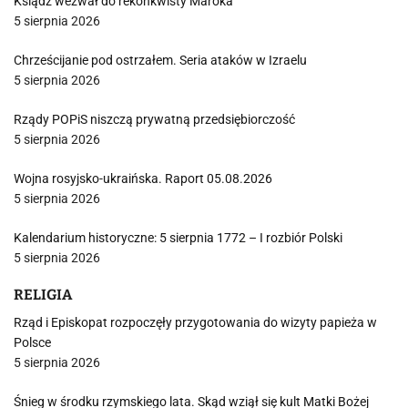
Ksiądz wezwał do rekonkwisty Maroka
5 sierpnia 2026
Chrześcijanie pod ostrzałem. Seria ataków w Izraelu
5 sierpnia 2026
Rządy POPiS niszczą prywatną przedsiębiorczość
5 sierpnia 2026
Wojna rosyjsko-ukraińska. Raport 05.08.2026
5 sierpnia 2026
Kalendarium historyczne: 5 sierpnia 1772 – I rozbiór Polski
5 sierpnia 2026
RELIGIA
Rząd i Episkopat rozpoczęły przygotowania do wizyty papieża w
Polsce
5 sierpnia 2026
Śnieg w środku rzymskiego lata. Skąd wziął się kult Matki Bożej