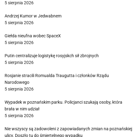
5 sierpnia 2026
Andrzej Kumor w Jedwabnem
5 sierpnia 2026
Giełda nieufna wobec SpaceX
5 sierpnia 2026
Putin centralizuje logistykę rosyjskch sił zbrojnych
5 sierpnia 2026
Rosjanie stracili Romualda Traugutta i członków Rządu
Narodowego
5 sierpnia 2026
Wypadek w poznańskim parku. Policjanci szukają osoby, która
brała w nim udział
5 sierpnia 2026
Nie wszyscy są zadowoleni z zapowiadanych zmian na poznańskiej
ulicy. Doszło tu do śmiertelnego wypadku