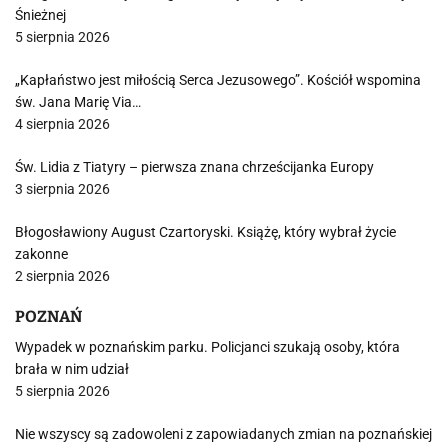
Śnieżnej
5 sierpnia 2026
„Kapłaństwo jest miłością Serca Jezusowego”. Kościół wspomina
św. Jana Marię Via…
4 sierpnia 2026
Św. Lidia z Tiatyry – pierwsza znana chrześcijanka Europy
3 sierpnia 2026
Błogosławiony August Czartoryski. Książę, który wybrał życie
zakonne
2 sierpnia 2026
POZNAŃ
Wypadek w poznańskim parku. Policjanci szukają osoby, która
brała w nim udział
5 sierpnia 2026
Nie wszyscy są zadowoleni z zapowiadanych zmian na poznańskiej