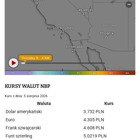
KURSY WALUT NBP
Kurs z dnia: 5 sierpnia 2026
Waluta
Kurs
Dolar amerykański
3.732 PLN
Euro
4.305 PLN
Frank szwajcarski
4.608 PLN
Funt szterling
5.0219 PLN