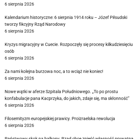
6 sierpnia 2026
Kalendarium historyczne: 6 sierpnia 1914 roku – Józef Piłsudski
tworzy fikcyjny Rząd Narodowy
6 sierpnia 2026
Kryzys migracyjny w Cuecie. Rozpoczęły się procesy kilkudziesięciu
osób
6 sierpnia 2026
Za nami kolejna burzowa noc, a to wciąż nie koniec!
6 sierpnia 2026
Nowe wątki w aferze Szpitala Południowego. „To po prostu
konfabulacje pana Kacprzyka, do jakich, zdaje się, ma skłonność”
6 sierpnia 2026
Filosemityzm europejskiej prawicy. Proizraelska rewolucja
6 sierpnia 2026
Państwowy skok na balkony. Rząd chce znieść własność prywatną