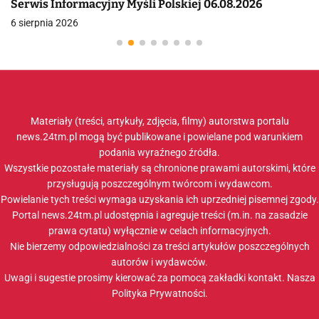
Serwis Informacyjny Myśli Polskiej 06.08.2026
6 sierpnia 2026
Materiały (treści, artykuły, zdjęcia, filmy) autorstwa portalu
news.24tm.pl mogą być publikowane i powielane pod warunkiem
podania wyraźnego źródła.
Wszystkie pozostałe materiały są chronione prawami autorskimi, które
przysługują poszczególnym twórcom i wydawcom.
Powielanie tych treści wymaga uzyskania ich uprzedniej pisemnej zgody.
Portal news.24tm.pl udostępnia i agreguje treści (m.in. na zasadzie
prawa cytatu) wyłącznie w celach informacyjnych.
Nie bierzemy odpowiedzialności za treści artykułów poszczególnych
autorów i wydawców.
Uwagi i sugestie prosimy kierować za pomocą zakładki
kontakt
. Nasza
Polityka Prywatności
.