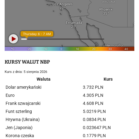
KURSY WALUT NBP
Kurs z dnia: 5 sierpnia 2026
Waluta
Kurs
Dolar amerykański
3.732 PLN
Euro
4.305 PLN
Frank szwajcarski
4.608 PLN
Funt szterling
5.0219 PLN
Hrywna (Ukraina)
0.0834 PLN
Jen (Japonia)
0.023647 PLN
Korona czeska
0.1779 PLN