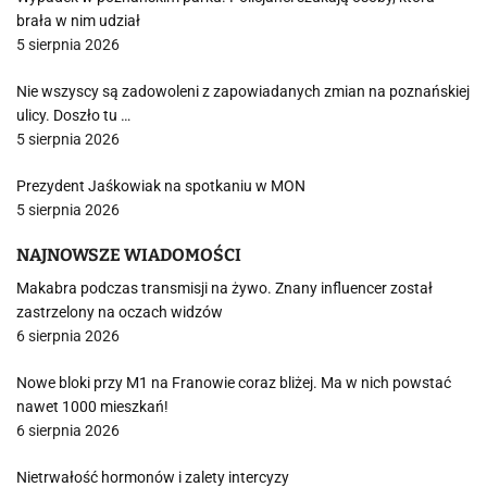
brała w nim udział
5 sierpnia 2026
Nie wszyscy są zadowoleni z zapowiadanych zmian na poznańskiej
ulicy. Doszło tu …
5 sierpnia 2026
Prezydent Jaśkowiak na spotkaniu w MON
5 sierpnia 2026
NAJNOWSZE WIADOMOŚCI
Makabra podczas transmisji na żywo. Znany influencer został
zastrzelony na oczach widzów
6 sierpnia 2026
Nowe bloki przy M1 na Franowie coraz bliżej. Ma w nich powstać
nawet 1000 mieszkań!
6 sierpnia 2026
Nietrwałość hormonów i zalety intercyzy