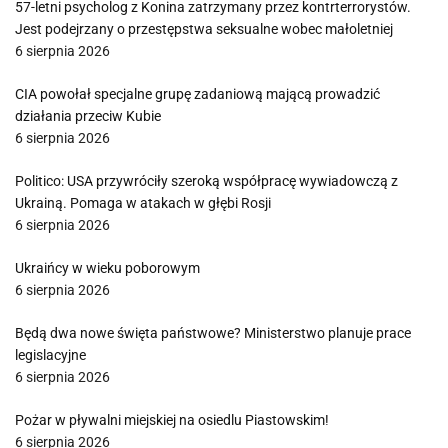
57-letni psycholog z Konina zatrzymany przez kontrterrorystów.
Jest podejrzany o przestępstwa seksualne wobec małoletniej
6 sierpnia 2026
CIA powołał specjalne grupę zadaniową mającą prowadzić
działania przeciw Kubie
6 sierpnia 2026
Politico: USA przywróciły szeroką współpracę wywiadowczą z
Ukrainą. Pomaga w atakach w głębi Rosji
6 sierpnia 2026
Ukraińcy w wieku poborowym
6 sierpnia 2026
Będą dwa nowe święta państwowe? Ministerstwo planuje prace
legislacyjne
6 sierpnia 2026
Pożar w pływalni miejskiej na osiedlu Piastowskim!
6 sierpnia 2026