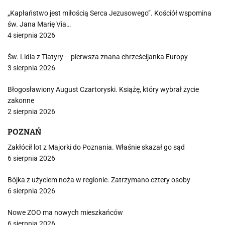
„Kapłaństwo jest miłością Serca Jezusowego”. Kościół wspomina
św. Jana Marię Via…
4 sierpnia 2026
Św. Lidia z Tiatyry – pierwsza znana chrześcijanka Europy
3 sierpnia 2026
Błogosławiony August Czartoryski. Książę, który wybrał życie
zakonne
2 sierpnia 2026
POZNAŃ
Zakłócił lot z Majorki do Poznania. Właśnie skazał go sąd
6 sierpnia 2026
Bójka z użyciem noża w regionie. Zatrzymano cztery osoby
6 sierpnia 2026
Nowe ZOO ma nowych mieszkańców
6 sierpnia 2026