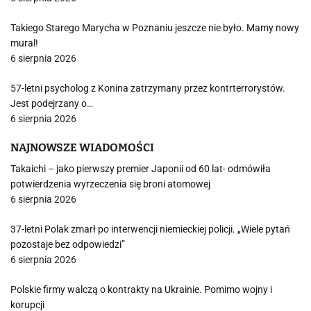
Takiego Starego Marycha w Poznaniu jeszcze nie było. Mamy nowy
mural!
6 sierpnia 2026
57-letni psycholog z Konina zatrzymany przez kontrterrorystów.
Jest podejrzany o…
6 sierpnia 2026
NAJNOWSZE WIADOMOŚCI
Takaichi – jako pierwszy premier Japonii od 60 lat- odmówiła
potwierdzenia wyrzeczenia się broni atomowej
6 sierpnia 2026
37-letni Polak zmarł po interwencji niemieckiej policji. „Wiele pytań
pozostaje bez odpowiedzi”
6 sierpnia 2026
Polskie firmy walczą o kontrakty na Ukrainie. Pomimo wojny i
korupcji