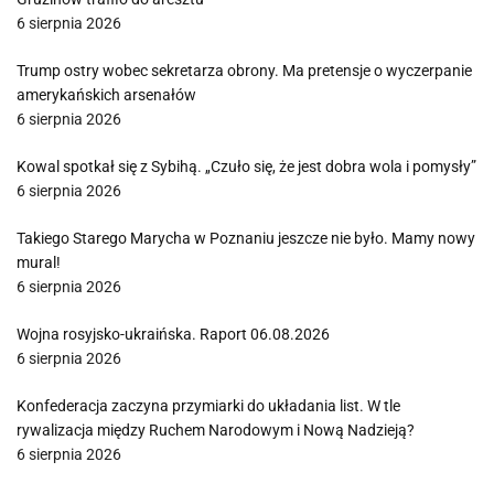
6 sierpnia 2026
Trump ostry wobec sekretarza obrony. Ma pretensje o wyczerpanie
amerykańskich arsenałów
6 sierpnia 2026
Kowal spotkał się z Sybihą. „Czuło się, że jest dobra wola i pomysły”
6 sierpnia 2026
Takiego Starego Marycha w Poznaniu jeszcze nie było. Mamy nowy
mural!
6 sierpnia 2026
Wojna rosyjsko-ukraińska. Raport 06.08.2026
6 sierpnia 2026
Konfederacja zaczyna przymiarki do układania list. W tle
rywalizacja między Ruchem Narodowym i Nową Nadzieją?
6 sierpnia 2026