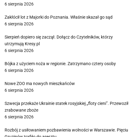
6 sierpnia 2026
Zakłócił lot z Majorki do Poznania. Właśnie skazał go sąd
6 sierpnia 2026
Sierpień dopiero się zaczął. Dołącz do Czytelników, którzy
utrzymują Kresy.pl
6 sierpnia 2026
Bójka z użyciem noża w regionie. Zatrzymano cztery osoby
6 sierpnia 2026
Nowe ZOO ma nowych mieszkańców
6 sierpnia 2026
Szwecja przekaże Ukrainie statek rosyjskiej „floty cieni”. Przewoził
zrabowane zboże
6 sierpnia 2026
Rozbój z usiłowaniem pozbawienia wolności w Warszawie. Pięciu
Gruzinów trafiło do aresztu