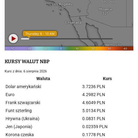
KURSY WALUT NBP
Kurs z dnia: 6 sierpnia 2026
Waluta
Kurs
Dolar amerykański
3.7236 PLN
Euro
4.2982 PLN
Frank szwajcarski
4.6049 PLN
Funt szterling
5.0134 PLN
Hrywna (Ukraina)
0.0831 PLN
Jen (Japonia)
0.02359 PLN
Korona czeska
0.1778 PLN