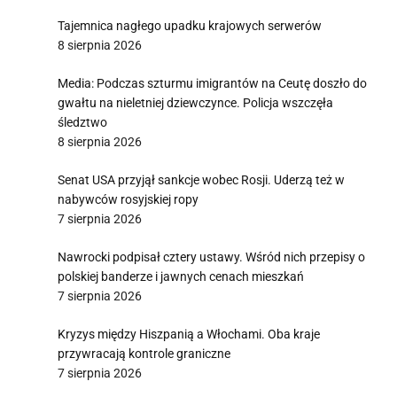
Tajemnica nagłego upadku krajowych serwerów
8 sierpnia 2026
Media: Podczas szturmu imigrantów na Ceutę doszło do
gwałtu na nieletniej dziewczynce. Policja wszczęła
śledztwo
8 sierpnia 2026
Senat USA przyjął sankcje wobec Rosji. Uderzą też w
nabywców rosyjskiej ropy
7 sierpnia 2026
Nawrocki podpisał cztery ustawy. Wśród nich przepisy o
polskiej banderze i jawnych cenach mieszkań
7 sierpnia 2026
Kryzys między Hiszpanią a Włochami. Oba kraje
przywracają kontrole graniczne
7 sierpnia 2026