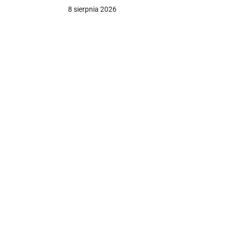
Policja wszczęła śledztwo
8 sierpnia 2026