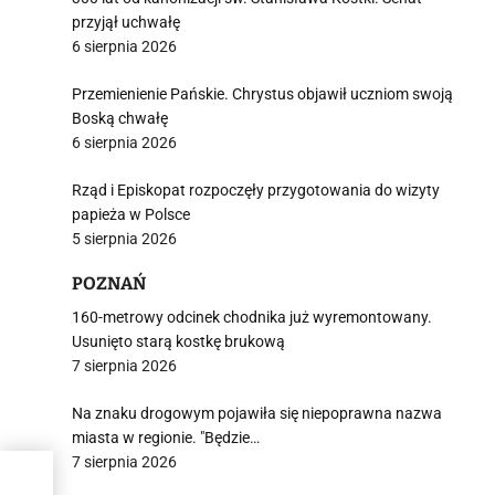
przyjął uchwałę
6 sierpnia 2026
Przemienienie Pańskie. Chrystus objawił uczniom swoją
Boską chwałę
6 sierpnia 2026
Rząd i Episkopat rozpoczęły przygotowania do wizyty
papieża w Polsce
5 sierpnia 2026
POZNAŃ
160-metrowy odcinek chodnika już wyremontowany.
Usunięto starą kostkę brukową
7 sierpnia 2026
Na znaku drogowym pojawiła się niepoprawna nazwa
miasta w regionie. "Będzie…
7 sierpnia 2026