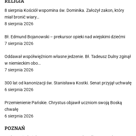
RELIGIA
8 sierpnia Kościół wspomina św. Dominika. Założył zakon, który
miał bronić wiary…
8 sierpnia 2026
Bł. Edmund Bojanowski – prekursor opieki nad wiejskimi dziećmi
7 sierpnia 2026
Oddawał współwięźniom własne jedzenie. Bł. Tadeusz Dulny zginął
w niemieckim obo…
7 sierpnia 2026
300 lat od kanonizacji św. Stanisława Kostki. Senat przyjął uchwałę
6 sierpnia 2026
Przemienienie Pańskie. Chrystus objawił uczniom swoją Boską
chwałę
6 sierpnia 2026
POZNAŃ