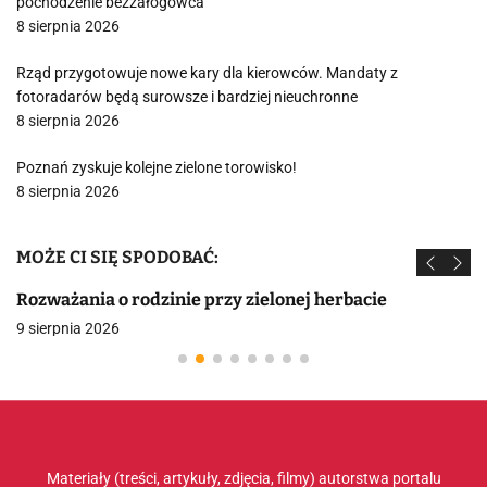
pochodzenie bezzałogowca
8 sierpnia 2026
Rząd przygotowuje nowe kary dla kierowców. Mandaty z
fotoradarów będą surowsze i bardziej nieuchronne
8 sierpnia 2026
Poznań zyskuje kolejne zielone torowisko!
8 sierpnia 2026
MOŻE CI SIĘ SPODOBAĆ:
Rozważania o rodzinie przy zielonej herbacie
9 sierpnia 2026
Materiały (treści, artykuły, zdjęcia, filmy) autorstwa portalu