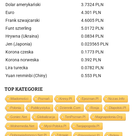
Dolar amerykański
3.7324 PLN
Euro
4.301 PLN
Frank szwajcarski
4.6005 PLN
Funt szterling
5.0172 PLN
Hrywna (Ukraina)
0.0834 PLN
Jen (Japonia)
0.023565 PLN
Korona czeska
0.1773 PLN
Korona norweska
0.392 PLN
Lira turecka
0.0782 PLN
Yuan renminbi (Chiny)
0.553 PLN
TOP KATEGORIE
Wiadomości
Poznań
Kresy.pl
Epoznan.pl
Nczas.info
Polonia
Publicystyka
Dziennik.com
Rosja
Dlapolski.pl
Goniec.net
Globalizacja
TenPoznan.pl
Magnapolonia.org
Wolnemedia.net
Mysl-Polska.pl
Twojapogoda.pl
Dobrewiadomosci.net.pl
Zdrowie
Prisonplanet.pl
Religia