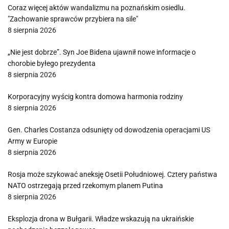
Coraz więcej aktów wandalizmu na poznańskim osiedlu.
"Zachowanie sprawców przybiera na sile"
8 sierpnia 2026
„Nie jest dobrze”. Syn Joe Bidena ujawnił nowe informacje o
chorobie byłego prezydenta
8 sierpnia 2026
Korporacyjny wyścig kontra domowa harmonia rodziny
8 sierpnia 2026
Gen. Charles Costanza odsunięty od dowodzenia operacjami US
Army w Europie
8 sierpnia 2026
Rosja może szykować aneksję Osetii Południowej. Cztery państwa
NATO ostrzegają przed rzekomym planem Putina
8 sierpnia 2026
Eksplozja drona w Bułgarii. Władze wskazują na ukraińskie