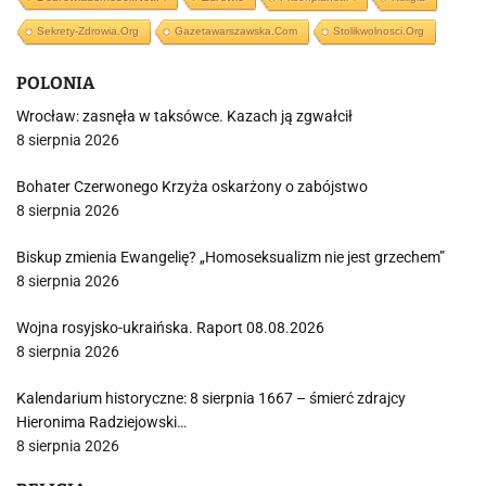
Sekrety-Zdrowia.org
Gazetawarszawska.com
Stolikwolnosci.org
POLONIA
Wrocław: zasnęła w taksówce. Kazach ją zgwałcił
8 sierpnia 2026
Bohater Czerwonego Krzyża oskarżony o zabójstwo
8 sierpnia 2026
Biskup zmienia Ewangelię? „Homoseksualizm nie jest grzechem”
8 sierpnia 2026
Wojna rosyjsko-ukraińska. Raport 08.08.2026
8 sierpnia 2026
Kalendarium historyczne: 8 sierpnia 1667 – śmierć zdrajcy
Hieronima Radziejowski…
8 sierpnia 2026