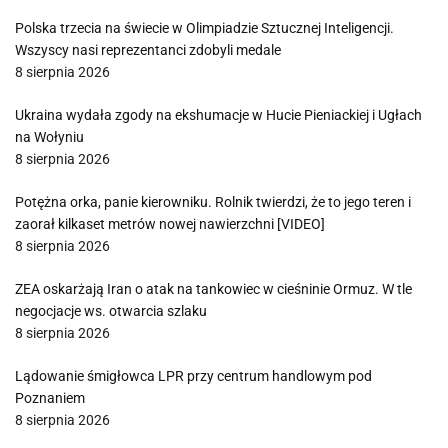
Polska trzecia na świecie w Olimpiadzie Sztucznej Inteligencji.
Wszyscy nasi reprezentanci zdobyli medale
8 sierpnia 2026
Ukraina wydała zgody na ekshumacje w Hucie Pieniackiej i Ugłach
na Wołyniu
8 sierpnia 2026
Potężna orka, panie kierowniku. Rolnik twierdzi, że to jego teren i
zaorał kilkaset metrów nowej nawierzchni [VIDEO]
8 sierpnia 2026
ZEA oskarżają Iran o atak na tankowiec w cieśninie Ormuz. W tle
negocjacje ws. otwarcia szlaku
8 sierpnia 2026
Lądowanie śmigłowca LPR przy centrum handlowym pod
Poznaniem
8 sierpnia 2026