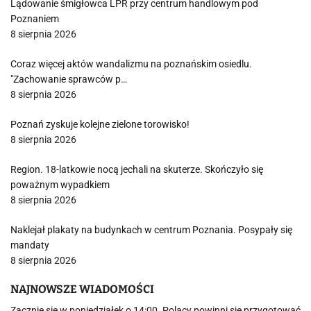
Lądowanie śmigłowca LPR przy centrum handlowym pod
Poznaniem
8 sierpnia 2026
Coraz więcej aktów wandalizmu na poznańskim osiedlu.
"Zachowanie sprawców p…
8 sierpnia 2026
Poznań zyskuje kolejne zielone torowisko!
8 sierpnia 2026
Region. 18-latkowie nocą jechali na skuterze. Skończyło się
poważnym wypadkiem
8 sierpnia 2026
Naklejał plakaty na budynkach w centrum Poznania. Posypały się
mandaty
8 sierpnia 2026
NAJNOWSZE WIADOMOŚCI
Zacznie się w poniedziałek o 14:00. Polacy powinni się przygotować