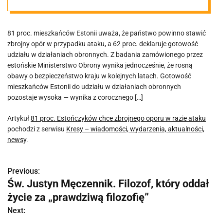
ataku
81 proc. mieszkańców Estonii uważa, że państwo powinno stawić
zbrojny opór w przypadku ataku, a 62 proc. deklaruje gotowość
udziału w działaniach obronnych. Z badania zamówionego przez
estońskie Ministerstwo Obrony wynika jednocześnie, że rosną
obawy o bezpieczeństwo kraju w kolejnych latach. Gotowość
mieszkańców Estonii do udziału w działaniach obronnych
pozostaje wysoka — wynika z corocznego […]
Artykuł
81 proc. Estończyków chce zbrojnego oporu w razie ataku
pochodzi z serwisu
Kresy – wiadomości, wydarzenia, aktualności,
newsy
.
Previous:
N
Św. Justyn Męczennik. Filozof, który oddał
a
życie za „prawdziwą filozofię”
w
Next: