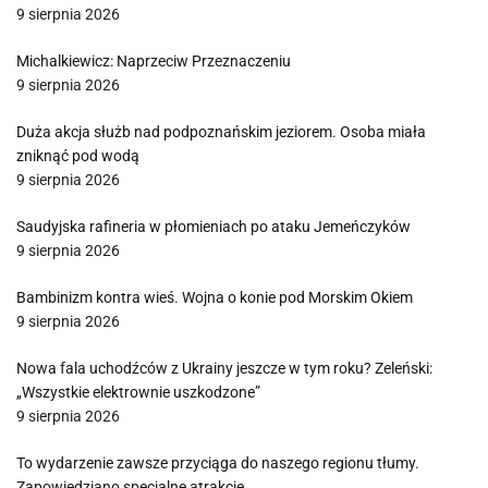
9 sierpnia 2026
Michalkiewicz: Naprzeciw Przeznaczeniu
9 sierpnia 2026
Duża akcja służb nad podpoznańskim jeziorem. Osoba miała
zniknąć pod wodą
9 sierpnia 2026
Saudyjska rafineria w płomieniach po ataku Jemeńczyków
9 sierpnia 2026
Bambinizm kontra wieś. Wojna o konie pod Morskim Okiem
9 sierpnia 2026
Nowa fala uchodźców z Ukrainy jeszcze w tym roku? Zeleński:
„Wszystkie elektrownie uszkodzone”
9 sierpnia 2026
To wydarzenie zawsze przyciąga do naszego regionu tłumy.
Zapowiedziano specjalne atrakcje