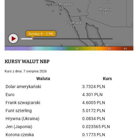
KURSY WALUT NBP
Kurs z dnia: 7 sierpnia 2026
Waluta
Kurs
Dolar amerykański
3.7324 PLN
Euro
4.301 PLN
Frank szwajcarski
4.6005 PLN
Funt szterling
5.0172 PLN
Hrywna (Ukraina)
0.0834 PLN
Jen (Japonia)
0.023565 PLN
Korona czeska
0.1773 PLN