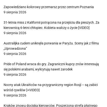
Zapowiedziano kolorowy przemarsz przez centrum Poznania
9 sierpnia 2026
31-letnia miss z Kalifornii potrącona na przejściu dla pieszych. Za
kierownicą 6-letni chłopiec. Kobieta walczy o życie [VIDEO]
9 sierpnia 2026
Australijka cudem uniknęła porwania w Paryżu. Sceny jak z filmu
„Uprowadzona”
9 sierpnia 2026
Pride of Poland wraca do gry. Zagraniczni kupcy znów interesują
się polskimi arabami, wylicytują nawet zarodek
9 sierpnia 2026
Nocny atak Ukraińców na przygraniczny region Rosji – są zabici
wśród cywilów [+VIDEO]
9 sierpnia 2026
Kraków znowu dociska kierowców. Poszerzona strefa płatnego