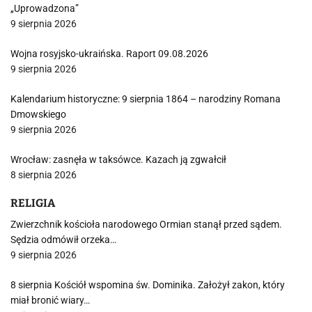
„Uprowadzona”
9 sierpnia 2026
Wojna rosyjsko-ukraińska. Raport 09.08.2026
9 sierpnia 2026
Kalendarium historyczne: 9 sierpnia 1864 – narodziny Romana
Dmowskiego
9 sierpnia 2026
Wrocław: zasnęła w taksówce. Kazach ją zgwałcił
8 sierpnia 2026
RELIGIA
Zwierzchnik kościoła narodowego Ormian stanął przed sądem.
Sędzia odmówił orzeka…
9 sierpnia 2026
8 sierpnia Kościół wspomina św. Dominika. Założył zakon, który
miał bronić wiary…