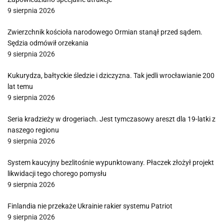
9 sierpnia 2026
Zwierzchnik kościoła narodowego Ormian stanął przed sądem.
Sędzia odmówił orzekania
9 sierpnia 2026
Kukurydza, bałtyckie śledzie i dziczyzna. Tak jedli wrocławianie 200
lat temu
9 sierpnia 2026
Seria kradzieży w drogeriach. Jest tymczasowy areszt dla 19-latki z
naszego regionu
9 sierpnia 2026
System kaucyjny bezlitośnie wypunktowany. Płaczek złożył projekt
likwidacji tego chorego pomysłu
9 sierpnia 2026
Finlandia nie przekaże Ukrainie rakier systemu Patriot
9 sierpnia 2026