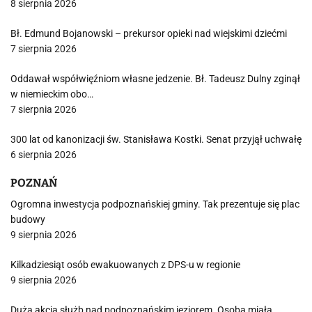
8 sierpnia 2026
Bł. Edmund Bojanowski – prekursor opieki nad wiejskimi dziećmi
7 sierpnia 2026
Oddawał współwięźniom własne jedzenie. Bł. Tadeusz Dulny zginął
w niemieckim obo…
7 sierpnia 2026
300 lat od kanonizacji św. Stanisława Kostki. Senat przyjął uchwałę
6 sierpnia 2026
POZNAŃ
Ogromna inwestycja podpoznańskiej gminy. Tak prezentuje się plac
budowy
9 sierpnia 2026
Kilkadziesiąt osób ewakuowanych z DPS-u w regionie
9 sierpnia 2026
Duża akcja służb nad podpoznańskim jeziorem. Osoba miała