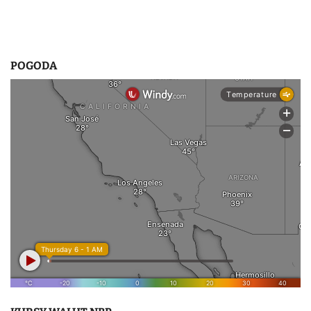
POGODA