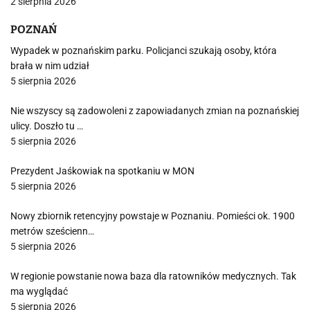
2 sierpnia 2026
POZNAŃ
Wypadek w poznańskim parku. Policjanci szukają osoby, która
brała w nim udział
5 sierpnia 2026
Nie wszyscy są zadowoleni z zapowiadanych zmian na poznańskiej
ulicy. Doszło tu …
5 sierpnia 2026
Prezydent Jaśkowiak na spotkaniu w MON
5 sierpnia 2026
Nowy zbiornik retencyjny powstaje w Poznaniu. Pomieści ok. 1900
metrów sześcienn…
5 sierpnia 2026
W regionie powstanie nowa baza dla ratowników medycznych. Tak
ma wyglądać
5 sierpnia 2026