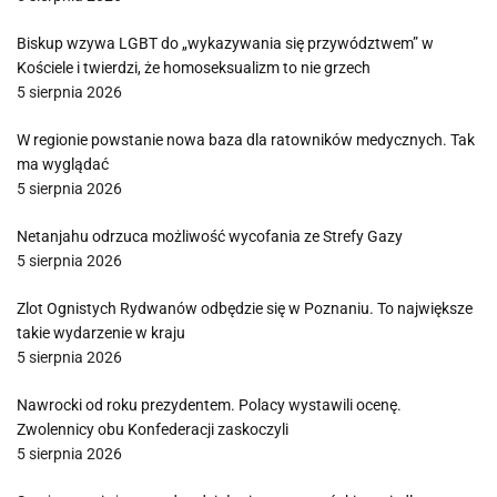
Biskup wzywa LGBT do „wykazywania się przywództwem” w
Kościele i twierdzi, że homoseksualizm to nie grzech
5 sierpnia 2026
W regionie powstanie nowa baza dla ratowników medycznych. Tak
ma wyglądać
5 sierpnia 2026
Netanjahu odrzuca możliwość wycofania ze Strefy Gazy
5 sierpnia 2026
Zlot Ognistych Rydwanów odbędzie się w Poznaniu. To największe
takie wydarzenie w kraju
5 sierpnia 2026
Nawrocki od roku prezydentem. Polacy wystawili ocenę.
Zwolennicy obu Konfederacji zaskoczyli
5 sierpnia 2026