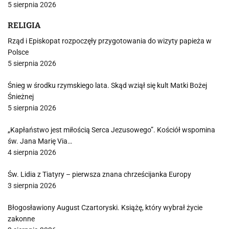
5 sierpnia 2026
RELIGIA
Rząd i Episkopat rozpoczęły przygotowania do wizyty papieża w
Polsce
5 sierpnia 2026
Śnieg w środku rzymskiego lata. Skąd wziął się kult Matki Bożej
Śnieżnej
5 sierpnia 2026
„Kapłaństwo jest miłością Serca Jezusowego”. Kościół wspomina
św. Jana Marię Via…
4 sierpnia 2026
Św. Lidia z Tiatyry – pierwsza znana chrześcijanka Europy
3 sierpnia 2026
Błogosławiony August Czartoryski. Książę, który wybrał życie
zakonne