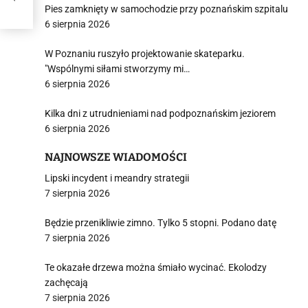
Pies zamknięty w samochodzie przy poznańskim szpitalu
6 sierpnia 2026
W Poznaniu ruszyło projektowanie skateparku.
"Wspólnymi siłami stworzymy mi…
6 sierpnia 2026
Kilka dni z utrudnieniami nad podpoznańskim jeziorem
6 sierpnia 2026
NAJNOWSZE WIADOMOŚCI
Lipski incydent i meandry strategii
7 sierpnia 2026
Będzie przenikliwie zimno. Tylko 5 stopni. Podano datę
7 sierpnia 2026
Te okazałe drzewa można śmiało wycinać. Ekolodzy
zachęcają
7 sierpnia 2026