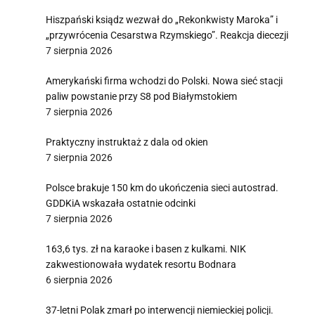
Hiszpański ksiądz wezwał do „Rekonkwisty Maroka” i
„przywrócenia Cesarstwa Rzymskiego”. Reakcja diecezji
7 sierpnia 2026
Amerykański firma wchodzi do Polski. Nowa sieć stacji
paliw powstanie przy S8 pod Białymstokiem
7 sierpnia 2026
Praktyczny instruktaż z dala od okien
7 sierpnia 2026
Polsce brakuje 150 km do ukończenia sieci autostrad.
GDDKiA wskazała ostatnie odcinki
7 sierpnia 2026
163,6 tys. zł na karaoke i basen z kulkami. NIK
zakwestionowała wydatek resortu Bodnara
6 sierpnia 2026
37-letni Polak zmarł po interwencji niemieckiej policji.