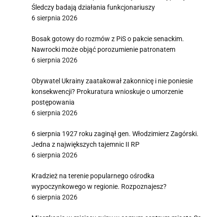
Śledczy badają działania funkcjonariuszy
6 sierpnia 2026
Bosak gotowy do rozmów z PiS o pakcie senackim.
Nawrocki może objąć porozumienie patronatem
6 sierpnia 2026
Obywatel Ukrainy zaatakował zakonnicę i nie poniesie
konsekwencji? Prokuratura wnioskuje o umorzenie
postępowania
6 sierpnia 2026
6 sierpnia 1927 roku zaginął gen. Włodzimierz Zagórski.
Jedna z największych tajemnic II RP
6 sierpnia 2026
Kradzież na terenie popularnego ośrodka
wypoczynkowego w regionie. Rozpoznajesz?
6 sierpnia 2026