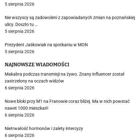
5 sierpnia 2026
Nie wszyscy są zadowoleni z zapowiadanych zmian na poznańskiej
ulicy. Doszło tu …
5 sierpnia 2026
Prezydent Jaśkowiak na spotkaniu w MON
5 sierpnia 2026
NAJNOWSZE WIADOMOŚCI
Makabra podczas transmisji na żywo. Znany influencer został
zastrzelony na oczach widzów
6 sierpnia 2026
Nowe bloki przy M1 na Franowie coraz bliżej. Ma w nich powstać
nawet 1000 mieszkań!
6 sierpnia 2026
Nietrwałość hormonów i zalety intercyzy
6 sierpnia 2026