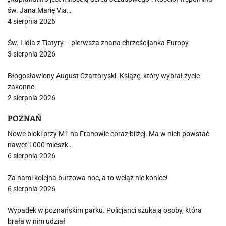
św. Jana Marię Via…
4 sierpnia 2026
Św. Lidia z Tiatyry – pierwsza znana chrześcijanka Europy
3 sierpnia 2026
Błogosławiony August Czartoryski. Książę, który wybrał życie
zakonne
2 sierpnia 2026
POZNAŃ
Nowe bloki przy M1 na Franowie coraz bliżej. Ma w nich powstać
nawet 1000 mieszk…
6 sierpnia 2026
Za nami kolejna burzowa noc, a to wciąż nie koniec!
6 sierpnia 2026
Wypadek w poznańskim parku. Policjanci szukają osoby, która
brała w nim udział