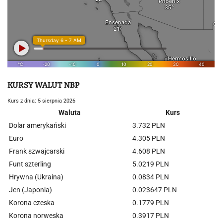
KURSY WALUT NBP
Kurs z dnia: 5 sierpnia 2026
Waluta
Kurs
Dolar amerykański
3.732 PLN
Euro
4.305 PLN
Frank szwajcarski
4.608 PLN
Funt szterling
5.0219 PLN
Hrywna (Ukraina)
0.0834 PLN
Jen (Japonia)
0.023647 PLN
Korona czeska
0.1779 PLN
Korona norweska
0.3917 PLN