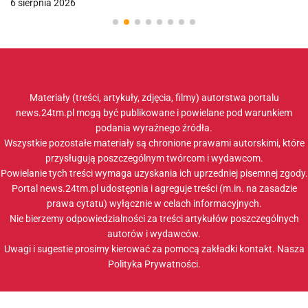
6 sierpnia 2026
Materiały (treści, artykuły, zdjęcia, filmy) autorstwa portalu
news.24tm.pl mogą być publikowane i powielane pod warunkiem
podania wyraźnego źródła.
Wszystkie pozostałe materiały są chronione prawami autorskimi, które
przysługują poszczególnym twórcom i wydawcom.
Powielanie tych treści wymaga uzyskania ich uprzedniej pisemnej zgody.
Portal news.24tm.pl udostępnia i agreguje treści (m.in. na zasadzie
prawa cytatu) wyłącznie w celach informacyjnych.
Nie bierzemy odpowiedzialności za treści artykułów poszczególnych
autorów i wydawców.
Uwagi i sugestie prosimy kierować za pomocą zakładki
kontakt
. Nasza
Polityka Prywatności
.