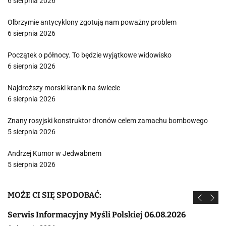
6 sierpnia 2026
Olbrzymie antycyklony zgotują nam poważny problem
6 sierpnia 2026
Początek o północy. To będzie wyjątkowe widowisko
6 sierpnia 2026
Najdroższy morski kranik na świecie
6 sierpnia 2026
Znany rosyjski konstruktor dronów celem zamachu bombowego
5 sierpnia 2026
Andrzej Kumor w Jedwabnem
5 sierpnia 2026
MOŻE CI SIĘ SPODOBAĆ:
Serwis Informacyjny Myśli Polskiej 06.08.2026