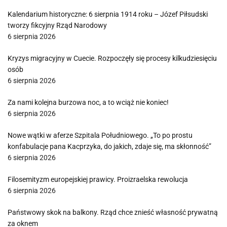
Kalendarium historyczne: 6 sierpnia 1914 roku – Józef Piłsudski
tworzy fikcyjny Rząd Narodowy
6 sierpnia 2026
Kryzys migracyjny w Cuecie. Rozpoczęły się procesy kilkudziesięciu
osób
6 sierpnia 2026
Za nami kolejna burzowa noc, a to wciąż nie koniec!
6 sierpnia 2026
Nowe wątki w aferze Szpitala Południowego. „To po prostu
konfabulacje pana Kacprzyka, do jakich, zdaje się, ma skłonność”
6 sierpnia 2026
Filosemityzm europejskiej prawicy. Proizraelska rewolucja
6 sierpnia 2026
Państwowy skok na balkony. Rząd chce znieść własność prywatną
za oknem