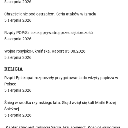
5 sierpnia 2026
Chrześcijanie pod ostrzałem. Seria ataków w Izraelu
5 sierpnia 2026
Rządy POPiS niszczą prywatną przedsiębiorczość
5 sierpnia 2026
Wojna rosyjsko-ukraińska. Raport 05.08.2026
5 sierpnia 2026
RELIGIA
Rząd i Episkopat rozpoczęły przygotowania do wizyty papieża w
Polsce
5 sierpnia 2026
Śnieg w środku rzymskiego lata. Skąd wziął się kult Matki Bożej
Śnieżnej
5 sierpnia 2026
„Kapłaństwo jest miłością Serca Jezusowego”. Kościół wspomina