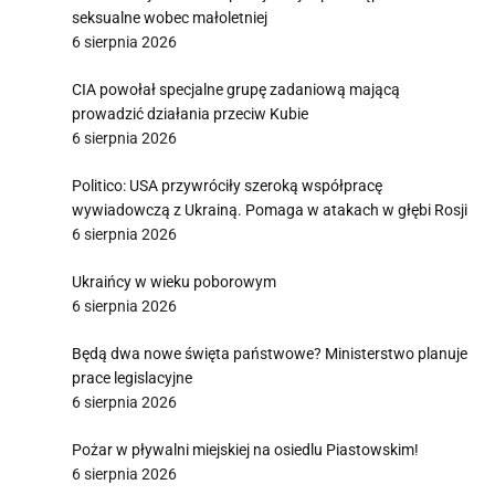
seksualne wobec małoletniej
6 sierpnia 2026
CIA powołał specjalne grupę zadaniową mającą
prowadzić działania przeciw Kubie
6 sierpnia 2026
Politico: USA przywróciły szeroką współpracę
wywiadowczą z Ukrainą. Pomaga w atakach w głębi Rosji
6 sierpnia 2026
Ukraińcy w wieku poborowym
6 sierpnia 2026
Będą dwa nowe święta państwowe? Ministerstwo planuje
prace legislacyjne
6 sierpnia 2026
Pożar w pływalni miejskiej na osiedlu Piastowskim!
6 sierpnia 2026