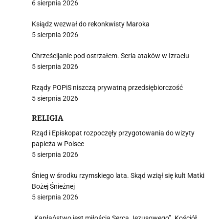
6 sierpnia 2026
Ksiądz wezwał do rekonkwisty Maroka
5 sierpnia 2026
Chrześcijanie pod ostrzałem. Seria ataków w Izraelu
5 sierpnia 2026
Rządy POPiS niszczą prywatną przedsiębiorczość
5 sierpnia 2026
RELIGIA
Rząd i Episkopat rozpoczęły przygotowania do wizyty
papieża w Polsce
5 sierpnia 2026
Śnieg w środku rzymskiego lata. Skąd wziął się kult Matki
Bożej Śnieżnej
5 sierpnia 2026
„Kapłaństwo jest miłością Serca Jezusowego”. Kościół