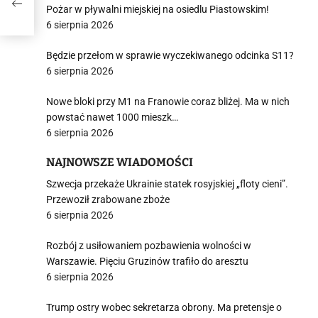
Pożar w pływalni miejskiej na osiedlu Piastowskim!
6 sierpnia 2026
Będzie przełom w sprawie wyczekiwanego odcinka S11?
6 sierpnia 2026
Nowe bloki przy M1 na Franowie coraz bliżej. Ma w nich
powstać nawet 1000 mieszk…
6 sierpnia 2026
NAJNOWSZE WIADOMOŚCI
Szwecja przekaże Ukrainie statek rosyjskiej „floty cieni”.
Przewoził zrabowane zboże
6 sierpnia 2026
Rozbój z usiłowaniem pozbawienia wolności w
Warszawie. Pięciu Gruzinów trafiło do aresztu
6 sierpnia 2026
Trump ostry wobec sekretarza obrony. Ma pretensje o