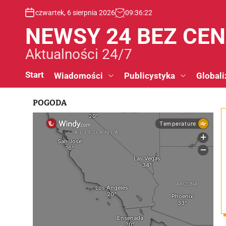
S
czwartek, 6 sierpnia 2026
09
:
36
:
23
k
i
NEWSY 24 BEZ CE
p
t
Aktualności 24/7
o
c
Start
Wiadomości
Publicystyka
Globali
o
n
POGODA
t
e
n
t