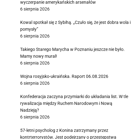
wyczerpanie amerykańskich arsenałów
6 sierpnia 2026
Kowal spotkał się z Sybihą. „Czuło się, że jest dobra wola i
pomysły”
6 sierpnia 2026
Takiego Starego Marycha w Poznaniu jeszcze nie było.
Mamy nowy mural!
6 sierpnia 2026
Wojna rosyjsko-ukraińska. Raport 06.08.2026
6 sierpnia 2026
Konfederacja zaczyna przymiarki do układania list. W tle
rywalizacja między Ruchem Narodowym i Nową
Nadzieją?
6 sierpnia 2026
57-letni psycholog z Konina zatrzymany przez
kontrterrorystów. Jest podejrzany o przestępstwa