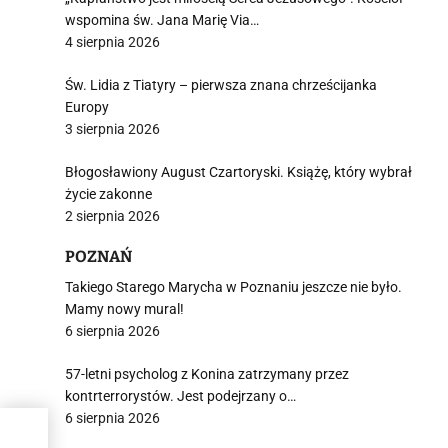
wspomina św. Jana Marię Via…
4 sierpnia 2026
Św. Lidia z Tiatyry – pierwsza znana chrześcijanka
Europy
3 sierpnia 2026
Błogosławiony August Czartoryski. Książę, który wybrał
życie zakonne
2 sierpnia 2026
POZNAŃ
Takiego Starego Marycha w Poznaniu jeszcze nie było.
Mamy nowy mural!
6 sierpnia 2026
57-letni psycholog z Konina zatrzymany przez
kontrterrorystów. Jest podejrzany o…
6 sierpnia 2026