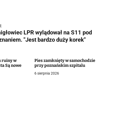
:
igłowiec LPR wylądował na S11 pod
znaniem. "Jest bardzo duży korek"
 ruiny w
Pies zamknięty w samochodzie
ta Są nowe
przy poznańskim szpitalu
6 sierpnia 2026