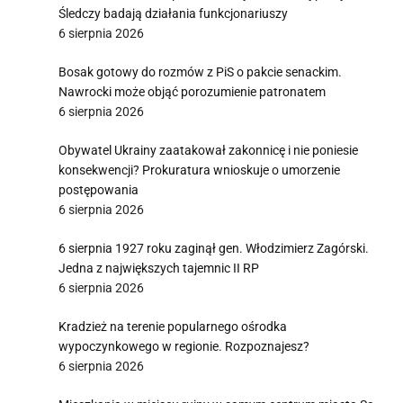
Śledczy badają działania funkcjonariuszy
6 sierpnia 2026
Bosak gotowy do rozmów z PiS o pakcie senackim.
Nawrocki może objąć porozumienie patronatem
6 sierpnia 2026
Obywatel Ukrainy zaatakował zakonnicę i nie poniesie
konsekwencji? Prokuratura wnioskuje o umorzenie
postępowania
6 sierpnia 2026
6 sierpnia 1927 roku zaginął gen. Włodzimierz Zagórski.
Jedna z największych tajemnic II RP
6 sierpnia 2026
Kradzież na terenie popularnego ośrodka
wypoczynkowego w regionie. Rozpoznajesz?
6 sierpnia 2026