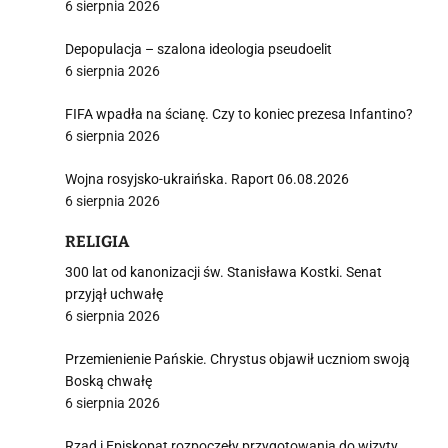
6 sierpnia 2026
Depopulacja – szalona ideologia pseudoelit
6 sierpnia 2026
FIFA wpadła na ścianę. Czy to koniec prezesa Infantino?
6 sierpnia 2026
Wojna rosyjsko-ukraińska. Raport 06.08.2026
6 sierpnia 2026
RELIGIA
300 lat od kanonizacji św. Stanisława Kostki. Senat
przyjął uchwałę
6 sierpnia 2026
Przemienienie Pańskie. Chrystus objawił uczniom swoją
Boską chwałę
6 sierpnia 2026
Rząd i Episkopat rozpoczęły przygotowania do wizyty