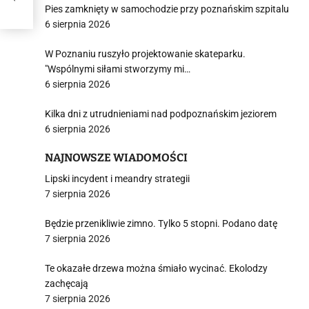
Pies zamknięty w samochodzie przy poznańskim szpitalu
6 sierpnia 2026
W Poznaniu ruszyło projektowanie skateparku.
"Wspólnymi siłami stworzymy mi…
6 sierpnia 2026
Kilka dni z utrudnieniami nad podpoznańskim jeziorem
6 sierpnia 2026
NAJNOWSZE WIADOMOŚCI
Lipski incydent i meandry strategii
7 sierpnia 2026
Będzie przenikliwie zimno. Tylko 5 stopni. Podano datę
7 sierpnia 2026
Te okazałe drzewa można śmiało wycinać. Ekolodzy
zachęcają
7 sierpnia 2026