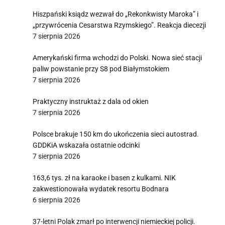
Hiszpański ksiądz wezwał do „Rekonkwisty Maroka” i
„przywrócenia Cesarstwa Rzymskiego”. Reakcja diecezji
7 sierpnia 2026
Amerykański firma wchodzi do Polski. Nowa sieć stacji
paliw powstanie przy S8 pod Białymstokiem
7 sierpnia 2026
Praktyczny instruktaż z dala od okien
7 sierpnia 2026
Polsce brakuje 150 km do ukończenia sieci autostrad.
GDDKiA wskazała ostatnie odcinki
7 sierpnia 2026
163,6 tys. zł na karaoke i basen z kulkami. NIK
zakwestionowała wydatek resortu Bodnara
6 sierpnia 2026
37-letni Polak zmarł po interwencji niemieckiej policji.