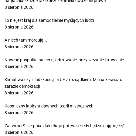
nagłaśniać każde takie bezczelne lekceważenie prawa”
8 sierpnia 2026
To nie jest kraj dla samodzielnie myślących ludzi
8 sierpnia 2026
A niech tam mordują …
8 sierpnia 2026
Nawłoć pospolita na nerki, odtruwanie, oczyszczanie i trawienie
8 sierpnia 2026
Klimat walczy z ludzkością, a UE z rozsądkiem. Michalkiewicz o
zarazie demokracji
8 sierpnia 2026
Kosmiczny labirynt dawnych teorii mistycznych
8 sierpnia 2026
Żar wróci 9 sierpnia. Jak długo potrwa i kiedy będzie najgoręcej?
8 sierpnia 2026