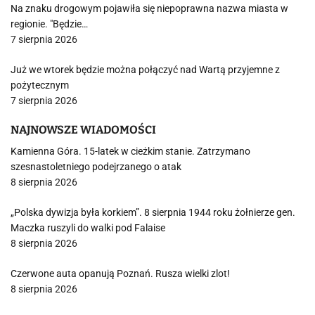
Na znaku drogowym pojawiła się niepoprawna nazwa miasta w
regionie. "Będzie…
7 sierpnia 2026
Już we wtorek będzie można połączyć nad Wartą przyjemne z
pożytecznym
7 sierpnia 2026
NAJNOWSZE WIADOMOŚCI
Kamienna Góra. 15-latek w cieżkim stanie. Zatrzymano
szesnastoletniego podejrzanego o atak
8 sierpnia 2026
„Polska dywizja była korkiem”. 8 sierpnia 1944 roku żołnierze gen.
Maczka ruszyli do walki pod Falaise
8 sierpnia 2026
Czerwone auta opanują Poznań. Rusza wielki zlot!
8 sierpnia 2026