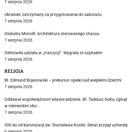
7 sierpnia 2026
Ukrainiec zatrzymany za przygotowania do sabotażu
7 sierpnia 2026
Globalny Monolit: Architektura sterowanego chaosu
7 sierpnia 2026
Odmówiła udziału w „tranzycji”. Wygrała ze szpitalem
7 sierpnia 2026
RELIGIA
Bł. Edmund Bojanowski – prekursor opieki nad wiejskimi dziećmi
7 sierpnia 2026
Oddawał współwięźniom własne jedzenie. Bł. Tadeusz Dulny zginął
w niemieckim obo…
7 sierpnia 2026
300 lat od kanonizacji św. Stanisława Kostki. Senat przyjął uchwałę
6 sierpnia 2026