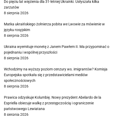
Do pięciu lat więzienia dla 31-letniej Ukrainki. Usłyszała kilka
zarzutów
8 sierpnia 2026
Matka ukraińskiego żołnierza pobita we Lwowie za mówienie w
języku rosyjskim
8 sierpnia 2026
Ukraina wyemituje monetę z Janem Pawłem II. Ma przypominać o
pojednaniu i wspólnej przyszłości
8 sierpnia 2026
Wchodzimy na wyższy poziom cenzury ws. imigrantów? Komisja
Europejska spotkała się z przedstawicielami mediów
społecznościowych
8 sierpnia 2026
Prawica odzyskuje Kolumbię. Nowy prezydent Abelardo de la
Espriella obiecuje walkę z przestępczością i ograniczenie
państwowego Lewiatana
8 sierpnia 2026