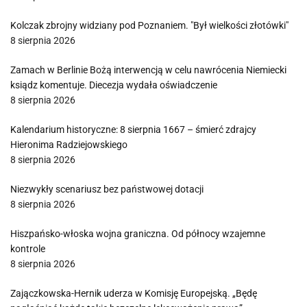
Kolczak zbrojny widziany pod Poznaniem. "Był wielkości złotówki"
8 sierpnia 2026
Zamach w Berlinie Bożą interwencją w celu nawrócenia Niemiecki
ksiądz komentuje. Diecezja wydała oświadczenie
8 sierpnia 2026
Kalendarium historyczne: 8 sierpnia 1667 – śmierć zdrajcy
Hieronima Radziejowskiego
8 sierpnia 2026
Niezwykły scenariusz bez państwowej dotacji
8 sierpnia 2026
Hiszpańsko-włoska wojna graniczna. Od północy wzajemne
kontrole
8 sierpnia 2026
Zajączkowska-Hernik uderza w Komisję Europejską. „Będę