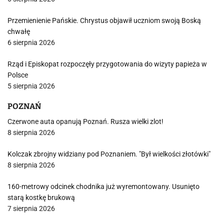
Przemienienie Pańskie. Chrystus objawił uczniom swoją Boską
chwałę
6 sierpnia 2026
Rząd i Episkopat rozpoczęły przygotowania do wizyty papieża w
Polsce
5 sierpnia 2026
POZNAŃ
Czerwone auta opanują Poznań. Rusza wielki zlot!
8 sierpnia 2026
Kolczak zbrojny widziany pod Poznaniem. "Był wielkości złotówki"
8 sierpnia 2026
160-metrowy odcinek chodnika już wyremontowany. Usunięto
starą kostkę brukową
7 sierpnia 2026