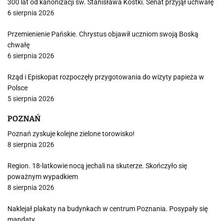
300 lat od kanonizacji św. Stanisława Kostki. Senat przyjął uchwałę
6 sierpnia 2026
Przemienienie Pańskie. Chrystus objawił uczniom swoją Boską
chwałę
6 sierpnia 2026
Rząd i Episkopat rozpoczęły przygotowania do wizyty papieża w
Polsce
5 sierpnia 2026
POZNAŃ
Poznań zyskuje kolejne zielone torowisko!
8 sierpnia 2026
Region. 18-latkowie nocą jechali na skuterze. Skończyło się
poważnym wypadkiem
8 sierpnia 2026
Naklejał plakaty na budynkach w centrum Poznania. Posypały się
mandaty