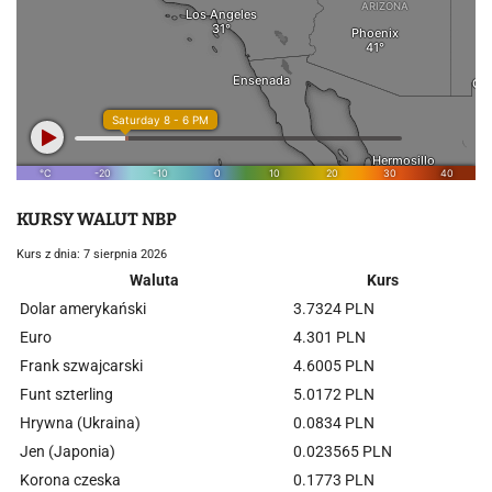
KURSY WALUT NBP
Kurs z dnia: 7 sierpnia 2026
Waluta
Kurs
Dolar amerykański
3.7324 PLN
Euro
4.301 PLN
Frank szwajcarski
4.6005 PLN
Funt szterling
5.0172 PLN
Hrywna (Ukraina)
0.0834 PLN
Jen (Japonia)
0.023565 PLN
Korona czeska
0.1773 PLN