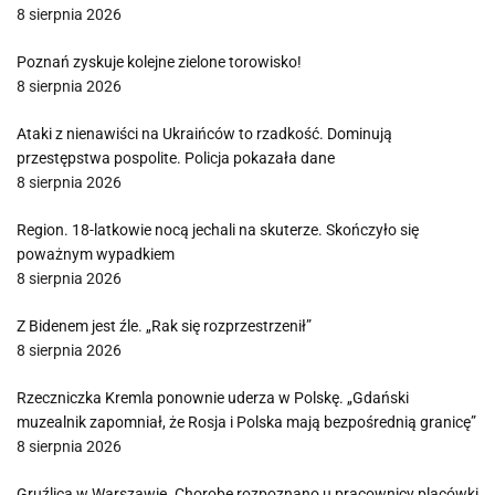
8 sierpnia 2026
Poznań zyskuje kolejne zielone torowisko!
8 sierpnia 2026
Ataki z nienawiści na Ukraińców to rzadkość. Dominują
przestępstwa pospolite. Policja pokazała dane
8 sierpnia 2026
Region. 18-latkowie nocą jechali na skuterze. Skończyło się
poważnym wypadkiem
8 sierpnia 2026
Z Bidenem jest źle. „Rak się rozprzestrzenił”
8 sierpnia 2026
Rzeczniczka Kremla ponownie uderza w Polskę. „Gdański
muzealnik zapomniał, że Rosja i Polska mają bezpośrednią granicę”
8 sierpnia 2026
Gruźlica w Warszawie. Chorobę rozpoznano u pracownicy placówki