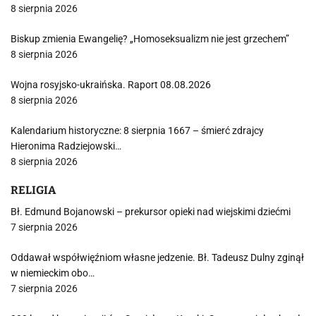
8 sierpnia 2026
Biskup zmienia Ewangelię? „Homoseksualizm nie jest grzechem”
8 sierpnia 2026
Wojna rosyjsko-ukraińska. Raport 08.08.2026
8 sierpnia 2026
Kalendarium historyczne: 8 sierpnia 1667 – śmierć zdrajcy
Hieronima Radziejowski…
8 sierpnia 2026
RELIGIA
Bł. Edmund Bojanowski – prekursor opieki nad wiejskimi dziećmi
7 sierpnia 2026
Oddawał współwięźniom własne jedzenie. Bł. Tadeusz Dulny zginął
w niemieckim obo…
7 sierpnia 2026