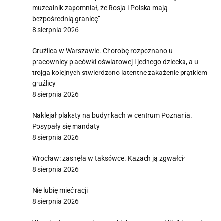
muzealnik zapomniał, że Rosja i Polska mają
bezpośrednią granicę”
8 sierpnia 2026
Gruźlica w Warszawie. Chorobę rozpoznano u
pracownicy placówki oświatowej i jednego dziecka, a u
trojga kolejnych stwierdzono latentne zakażenie prątkiem
gruźlicy
8 sierpnia 2026
Naklejał plakaty na budynkach w centrum Poznania.
Posypały się mandaty
8 sierpnia 2026
Wrocław: zasnęła w taksówce. Kazach ją zgwałcił
8 sierpnia 2026
Nie lubię mieć racji
8 sierpnia 2026