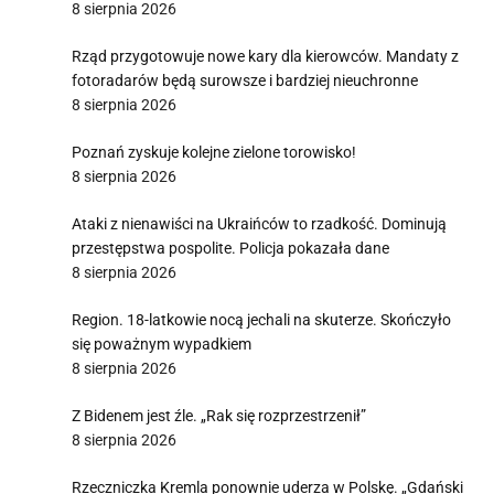
8 sierpnia 2026
Rząd przygotowuje nowe kary dla kierowców. Mandaty z
fotoradarów będą surowsze i bardziej nieuchronne
8 sierpnia 2026
Poznań zyskuje kolejne zielone torowisko!
8 sierpnia 2026
Ataki z nienawiści na Ukraińców to rzadkość. Dominują
przestępstwa pospolite. Policja pokazała dane
8 sierpnia 2026
Region. 18-latkowie nocą jechali na skuterze. Skończyło
się poważnym wypadkiem
8 sierpnia 2026
Z Bidenem jest źle. „Rak się rozprzestrzenił”
8 sierpnia 2026
Rzeczniczka Kremla ponownie uderza w Polskę. „Gdański