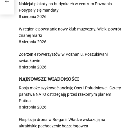
O]
Naklejał plakaty na budynkach w centrum Poznania.
Posypały się mandaty
8 sierpnia 2026
W regionie powstanie nowy klub muzyczny. Wielki powrót
znanej marki
8 sierpnia 2026
Zderzenie rowerzystów w Poznaniu. Poszukiwani
świadkowie
8 sierpnia 2026
NAJNOWSZE WIADOMOŚCI
Rosja może szykować aneksję Osetii Południowej. Cztery
państwa NATO ostrzegają przed rzekomym planem
Putina
8 sierpnia 2026
Eksplozja drona w Bułgarii. Władze wskazują na
ukraińskie pochodzenie bezzałogowca