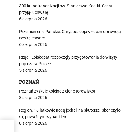
300 lat od kanonizacji św. Stanisława Kostki. Senat
przyjął uchwałę
6 sierpnia 2026
Przemienienie Pańskie. Chrystus objawił uczniom swoją
Boską chwałę
6 sierpnia 2026
Rząd i Episkopat rozpoczęły przygotowania do wizyty
papieża w Polsce
5 sierpnia 2026
POZNAŃ
Poznań zyskuje kolejne zielone torowisko!
8 sierpnia 2026
Region. 18-latkowie nocą jechali na skuterze. Skończyło
się poważnym wypadkiem
8 sierpnia 2026