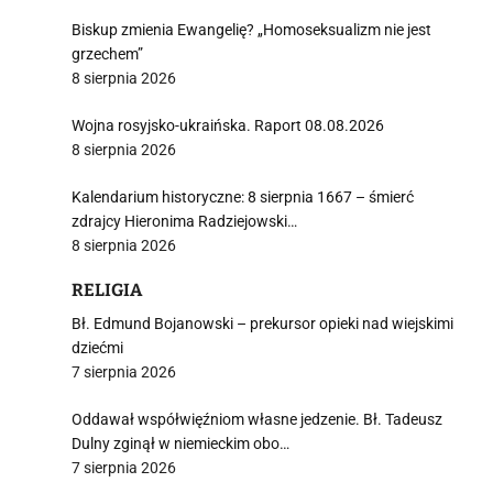
Biskup zmienia Ewangelię? „Homoseksualizm nie jest
grzechem”
8 sierpnia 2026
Wojna rosyjsko-ukraińska. Raport 08.08.2026
8 sierpnia 2026
Kalendarium historyczne: 8 sierpnia 1667 – śmierć
zdrajcy Hieronima Radziejowski…
8 sierpnia 2026
RELIGIA
Bł. Edmund Bojanowski – prekursor opieki nad wiejskimi
dziećmi
7 sierpnia 2026
Oddawał współwięźniom własne jedzenie. Bł. Tadeusz
Dulny zginął w niemieckim obo…
7 sierpnia 2026