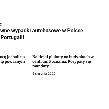
:
iwne wypadki autobusowe w Polsce
 Portugalii
ocą jechali na
Naklejał plakaty na budynkach w
 się poważnym
centrum Poznania. Posypały się
mandaty
8 sierpnia 2026