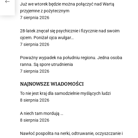
Już we wtorek będzie można połączyć nad Wartą
przyjemne z pożytecznym
7 sierpnia 2026
28-latek znęcał się psychicznie i fizycznie nad swoim
ojcem. Poniżał ojca wulgar…
7 sierpnia 2026
Poważny wypadek na południu regionu. Jedna osoba
ranna. Są spore utrudnienia
7 sierpnia 2026
NAJNOWSZE WIADOMOŚCI
To nie jest kraj dla samodzielnie myślących ludzi
8 sierpnia 2026
A niech tam mordują …
8 sierpnia 2026
Nawłoć pospolita na nerki, odtruwanie, oczyszczanie i