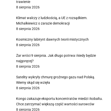
trawienie
8 sierpnia 2026
Klimat walczy z ludzkością, a UE z rozsądkiem.
Michalkiewicz o zarazie demokracji
8 sierpnia 2026
Kosmiczny labirynt dawnych teorii mistycznych
8 sierpnia 2026
Żar wróci 9 sierpnia. Jak długo potrwa i kiedy będzie
najgoręcej?
8 sierpnia 2026
Satelity wykryły chmurę groźnego gazu nad Polską.
Wiemy skąd się wzięła
8 sierpnia 2026
Kongo zakazuje eksportu koncentratów miedzi i kobaltu.
Chce zatrzymać większą część wartości surowców
8 sierpnia 2026