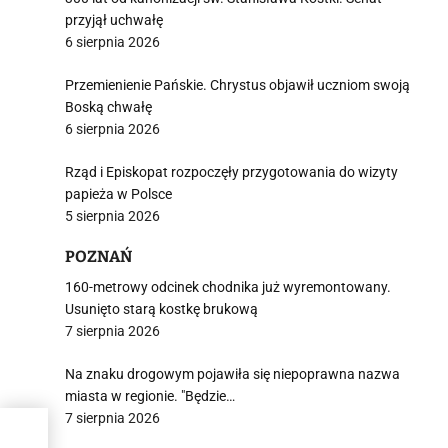
przyjął uchwałę
6 sierpnia 2026
Przemienienie Pańskie. Chrystus objawił uczniom swoją
Boską chwałę
6 sierpnia 2026
Rząd i Episkopat rozpoczęły przygotowania do wizyty
papieża w Polsce
5 sierpnia 2026
POZNAŃ
160-metrowy odcinek chodnika już wyremontowany.
Usunięto starą kostkę brukową
7 sierpnia 2026
Na znaku drogowym pojawiła się niepoprawna nazwa
miasta w regionie. "Będzie…
7 sierpnia 2026