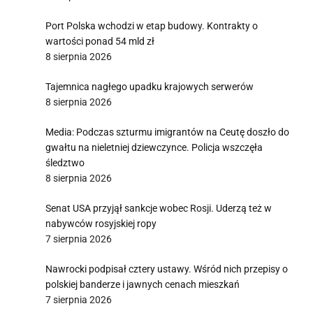
Port Polska wchodzi w etap budowy. Kontrakty o
wartości ponad 54 mld zł
8 sierpnia 2026
Tajemnica nagłego upadku krajowych serwerów
8 sierpnia 2026
Media: Podczas szturmu imigrantów na Ceutę doszło do
gwałtu na nieletniej dziewczynce. Policja wszczęła
śledztwo
8 sierpnia 2026
Senat USA przyjął sankcje wobec Rosji. Uderzą też w
nabywców rosyjskiej ropy
7 sierpnia 2026
Nawrocki podpisał cztery ustawy. Wśród nich przepisy o
polskiej banderze i jawnych cenach mieszkań
7 sierpnia 2026