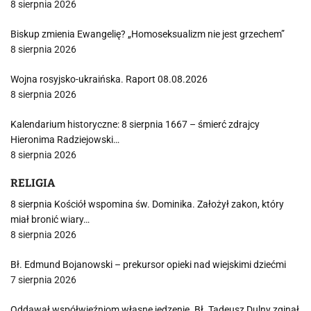
8 sierpnia 2026
Biskup zmienia Ewangelię? „Homoseksualizm nie jest grzechem”
8 sierpnia 2026
Wojna rosyjsko-ukraińska. Raport 08.08.2026
8 sierpnia 2026
Kalendarium historyczne: 8 sierpnia 1667 – śmierć zdrajcy
Hieronima Radziejowski…
8 sierpnia 2026
RELIGIA
8 sierpnia Kościół wspomina św. Dominika. Założył zakon, który
miał bronić wiary…
8 sierpnia 2026
Bł. Edmund Bojanowski – prekursor opieki nad wiejskimi dziećmi
7 sierpnia 2026
Oddawał współwięźniom własne jedzenie. Bł. Tadeusz Dulny zginął