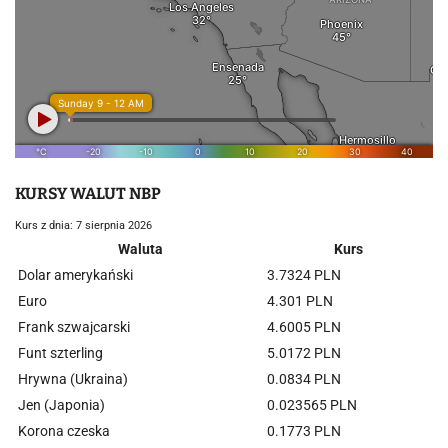
KURSY WALUT NBP
Kurs z dnia: 7 sierpnia 2026
Waluta
Kurs
Dolar amerykański
3.7324 PLN
Euro
4.301 PLN
Frank szwajcarski
4.6005 PLN
Funt szterling
5.0172 PLN
Hrywna (Ukraina)
0.0834 PLN
Jen (Japonia)
0.023565 PLN
Korona czeska
0.1773 PLN