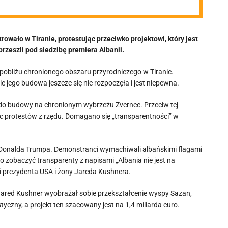
rowało w Tiranie, protestując przeciwko projektowi, który jest
zeszli pod siedzibę premiera Albanii.
bliżu chronionego obszaru przyrodniczego w Tiranie.
e jego budowa jeszcze się nie rozpoczęła i jest niepewna.
 do budowy na chronionym wybrzeżu Zvernec. Przeciw tej
noc protestów z rzędu. Domagano się „transparentności” w
SA Donalda Trumpa. Demonstranci wymachiwali albańskimi flagami
o zobaczyć transparenty z napisami „Albania nie jest na
ki prezydenta USA i żony Jareda Kushnera.
 Jared Kushner wyobrażał sobie przekształcenie wyspy Sazan,
yczny, a projekt ten szacowany jest na 1,4 miliarda euro.