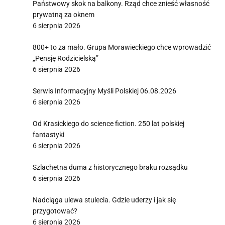
Państwowy skok na balkony. Rząd chce znieść własność
prywatną za oknem
6 sierpnia 2026
800+ to za mało. Grupa Morawieckiego chce wprowadzić
„Pensję Rodzicielską”
6 sierpnia 2026
Serwis Informacyjny Myśli Polskiej 06.08.2026
6 sierpnia 2026
Od Krasickiego do science fiction. 250 lat polskiej
fantastyki
6 sierpnia 2026
Szlachetna duma z historycznego braku rozsądku
6 sierpnia 2026
Nadciąga ulewa stulecia. Gdzie uderzy i jak się
przygotować?
6 sierpnia 2026