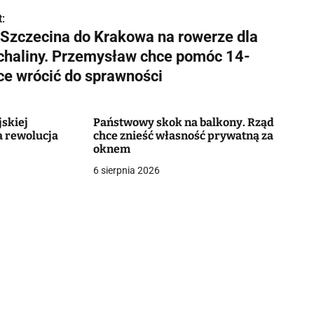
:
 Szczecina do Krakowa na rowerze dla
chaliny. Przemysław chce pomóc 14-
tce wrócić do sprawności
skiej
Państwowy skok na balkony. Rząd
a rewolucja
chce znieść własność prywatną za
oknem
6 sierpnia 2026