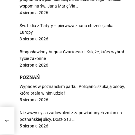
i
wspomina św. Jana Marię Via…
4 sierpnia 2026
Św. Lidia z Tiatyry – pierwsza znana chrześcijanka
Europy
3 sierpnia 2026
Błogosławiony August Czartoryski. Książę, który wybrał
życie zakonne
2 sierpnia 2026
POZNAŃ
Wypadek w poznańskim parku. Policjanci szukają osoby,
która brała w nim udział
5 sierpnia 2026
Nie wszyscy są zadowoleni z zapowiadanych zmian na
poznańskiej ulicy. Doszło tu …
czym
5 sierpnia 2026