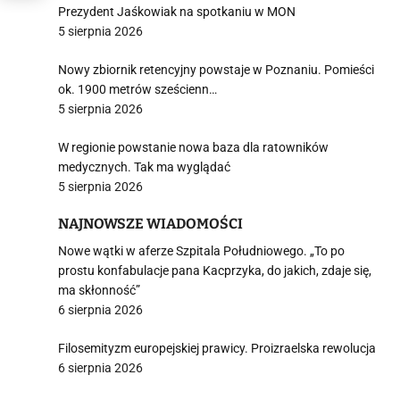
Prezydent Jaśkowiak na spotkaniu w MON
5 sierpnia 2026
Nowy zbiornik retencyjny powstaje w Poznaniu. Pomieści
ok. 1900 metrów sześcienn…
5 sierpnia 2026
W regionie powstanie nowa baza dla ratowników
medycznych. Tak ma wyglądać
5 sierpnia 2026
NAJNOWSZE WIADOMOŚCI
Nowe wątki w aferze Szpitala Południowego. „To po
prostu konfabulacje pana Kacprzyka, do jakich, zdaje się,
ma skłonność”
6 sierpnia 2026
Filosemityzm europejskiej prawicy. Proizraelska rewolucja
6 sierpnia 2026