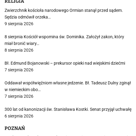
RELIGIA
Zwierzchnik kościoła narodowego Ormian stanął przed sądem.
Sędzia odmówił orzeka…
9 sierpnia 2026
8 sierpnia Kościół wspomina św. Dominika. Założył zakon, który
miał bronić wiary…
8 sierpnia 2026
Bł. Edmund Bojanowski – prekursor opieki nad wiejskimi dziećmi
7 sierpnia 2026
Oddawał współwięźniom własne jedzenie. Bł. Tadeusz Dulny zginął
w niemieckim obo…
7 sierpnia 2026
300 lat od kanonizacji św. Stanisława Kostki. Senat przyjął uchwałę
6 sierpnia 2026
POZNAŃ