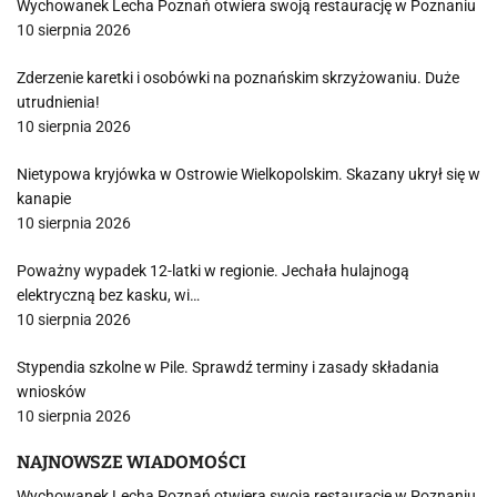
Wychowanek Lecha Poznań otwiera swoją restaurację w Poznaniu
10 sierpnia 2026
Zderzenie karetki i osobówki na poznańskim skrzyżowaniu. Duże
utrudnienia!
10 sierpnia 2026
Nietypowa kryjówka w Ostrowie Wielkopolskim. Skazany ukrył się w
kanapie
10 sierpnia 2026
Poważny wypadek 12-latki w regionie. Jechała hulajnogą
elektryczną bez kasku, wi…
10 sierpnia 2026
Stypendia szkolne w Pile. Sprawdź terminy i zasady składania
wniosków
10 sierpnia 2026
NAJNOWSZE WIADOMOŚCI
Wychowanek Lecha Poznań otwiera swoją restaurację w Poznaniu