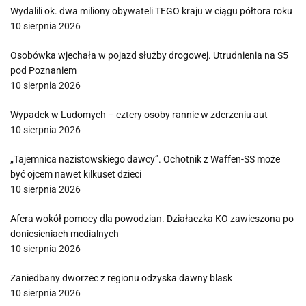
Wydalili ok. dwa miliony obywateli TEGO kraju w ciągu półtora roku
10 sierpnia 2026
Osobówka wjechała w pojazd służby drogowej. Utrudnienia na S5
pod Poznaniem
10 sierpnia 2026
Wypadek w Ludomych – cztery osoby rannie w zderzeniu aut
10 sierpnia 2026
„Tajemnica nazistowskiego dawcy”. Ochotnik z Waffen-SS może
być ojcem nawet kilkuset dzieci
10 sierpnia 2026
Afera wokół pomocy dla powodzian. Działaczka KO zawieszona po
doniesieniach medialnych
10 sierpnia 2026
Zaniedbany dworzec z regionu odzyska dawny blask
10 sierpnia 2026