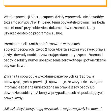
jedną kartę
Władze prowincji Alberta zapowiedziały wprowadzenie dowodów
tożsamości typu „3 w 1”. Dzięki temu obywatele prowincji nie będą
musieli nosić przy sobie wielu dokumentów tożsamości, aby
uzyskać dostęp do programów i usług.
Premier Danielle Smith poinformowała w mediach
społecznościowych , że od 2 lipca Alberta zacznie wydawać prawa
jazdy i dowody osobiste zawierające dane dotyczące tożsamości
osoby, osobisty numer ubezpieczenia zdrowotnego i potwierdzenie
obywatelstwa.
Zmiana ta spowoduje wycofanie papierowych kart zdrowia
obowiązujących w prowincji i spowoduje, że wszystkie niezbędne
informacje zostaną umieszczone na prawie jazdy osoby lub
dowodzie osobistym Alberty w przypadku osób nieposiadających
prawa jazdy.
„Mieszkańcy Alberty mogą otrzymać nowe prawo jazdy lub dowód