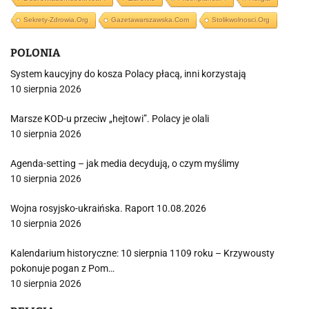
Sekrety-Zdrowia.org
Gazetawarszawska.com
Stolikwolnosci.org
POLONIA
System kaucyjny do kosza Polacy płacą, inni korzystają
10 sierpnia 2026
Marsze KOD-u przeciw „hejtowi”. Polacy je olali
10 sierpnia 2026
Agenda-setting – jak media decydują, o czym myślimy
10 sierpnia 2026
Wojna rosyjsko-ukraińska. Raport 10.08.2026
10 sierpnia 2026
Kalendarium historyczne: 10 sierpnia 1109 roku – Krzywousty
pokonuje pogan z Pom…
10 sierpnia 2026