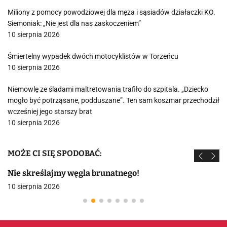
Miliony z pomocy powodziowej dla męża i sąsiadów działaczki KO.
Siemoniak: „Nie jest dla nas zaskoczeniem”
10 sierpnia 2026
Śmiertelny wypadek dwóch motocyklistów w Torzeńcu
10 sierpnia 2026
Niemowlę ze śladami maltretowania trafiło do szpitala. „Dziecko
mogło być potrząsane, podduszane”. Ten sam koszmar przechodził
wcześniej jego starszy brat
10 sierpnia 2026
MOŻE CI SIĘ SPODOBAĆ:
Nie skreślajmy węgla brunatnego!
10 sierpnia 2026