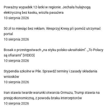
Poważny wypadek 12-latki w regionie. Jechała hulajnogą
elektryczną bez kasku, wiozła pasażera
10 sierpnia 2026
30 zł to miesiąc bez reklam. Wesprzyj Kresy.pl i pomóż utrzymać
portal
10 sierpnia 2026
Bosak o przestępstwach „na styku polsko-ukraińskim”. „To Polacy
są ofiarami” [VIDEO]
10 sierpnia 2026
Stypendia szkolne w Pile. Sprawdź terminy i zasady składania
wniosków
10 sierpnia 2026
Iran stawia twarde warunki otwarcia Ormuzu, Trump stawia na
presję ekonomiczną, z powodu braku interceptorów
10 sierpnia 2026