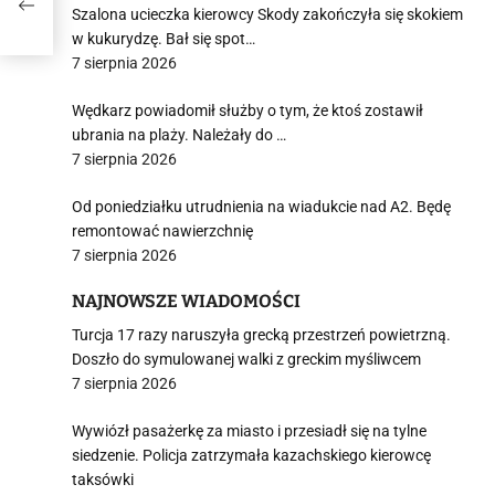
Szalona ucieczka kierowcy Skody zakończyła się skokiem
w kukurydzę. Bał się spot…
7 sierpnia 2026
i
Wędkarz powiadomił służby o tym, że ktoś zostawił
ubrania na plaży. Należały do …
7 sierpnia 2026
Od poniedziałku utrudnienia na wiadukcie nad A2. Będę
remontować nawierzchnię
7 sierpnia 2026
NAJNOWSZE WIADOMOŚCI
Turcja 17 razy naruszyła grecką przestrzeń powietrzną.
Doszło do symulowanej walki z greckim myśliwcem
7 sierpnia 2026
Wywiózł pasażerkę za miasto i przesiadł się na tylne
siedzenie. Policja zatrzymała kazachskiego kierowcę
taksówki