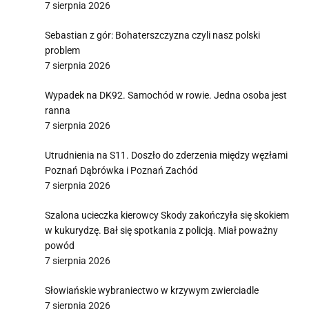
7 sierpnia 2026
Sebastian z gór: Bohaterszczyzna czyli nasz polski
problem
7 sierpnia 2026
Wypadek na DK92. Samochód w rowie. Jedna osoba jest
ranna
7 sierpnia 2026
Utrudnienia na S11. Doszło do zderzenia między węzłami
Poznań Dąbrówka i Poznań Zachód
7 sierpnia 2026
Szalona ucieczka kierowcy Skody zakończyła się skokiem
w kukurydzę. Bał się spotkania z policją. Miał poważny
powód
7 sierpnia 2026
Słowiańskie wybraniectwo w krzywym zwierciadle
7 sierpnia 2026