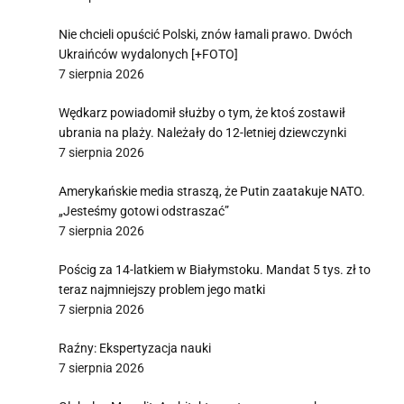
Nie chcieli opuścić Polski, znów łamali prawo. Dwóch
Ukraińców wydalonych [+FOTO]
7 sierpnia 2026
Wędkarz powiadomił służby o tym, że ktoś zostawił
ubrania na plaży. Należały do 12-letniej dziewczynki
7 sierpnia 2026
Amerykańskie media straszą, że Putin zaatakuje NATO.
„Jesteśmy gotowi odstraszać”
7 sierpnia 2026
Pościg za 14-latkiem w Białymstoku. Mandat 5 tys. zł to
teraz najmniejszy problem jego matki
7 sierpnia 2026
Raźny: Ekspertyzacja nauki
7 sierpnia 2026