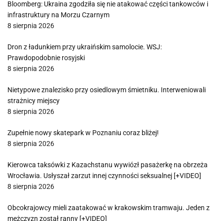
Bloomberg: Ukraina zgodziła się nie atakować części tankowców i
infrastruktury na Morzu Czarnym
8 sierpnia 2026
Dron z ładunkiem przy ukraińskim samolocie. WSJ:
Prawdopodobnie rosyjski
8 sierpnia 2026
Nietypowe znalezisko przy osiedlowym śmietniku. Interweniowali
strażnicy miejscy
8 sierpnia 2026
Zupełnie nowy skatepark w Poznaniu coraz bliżej!
8 sierpnia 2026
Kierowca taksówki z Kazachstanu wywiózł pasażerkę na obrzeża
Wrocławia. Usłyszał zarzut innej czynności seksualnej [+VIDEO]
8 sierpnia 2026
Obcokrajowcy mieli zaatakować w krakowskim tramwaju. Jeden z
mężczyzn został ranny [+VIDEO]