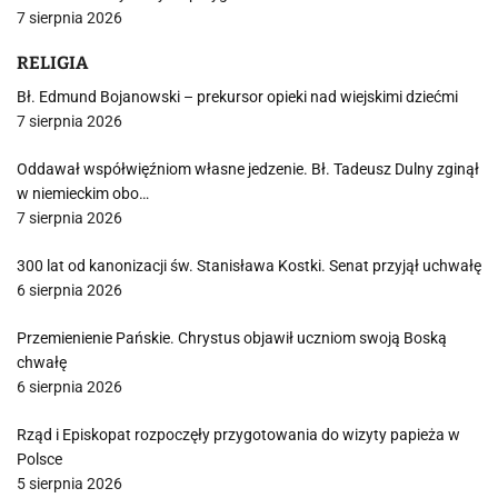
7 sierpnia 2026
RELIGIA
Bł. Edmund Bojanowski – prekursor opieki nad wiejskimi dziećmi
7 sierpnia 2026
Oddawał współwięźniom własne jedzenie. Bł. Tadeusz Dulny zginął
w niemieckim obo…
7 sierpnia 2026
300 lat od kanonizacji św. Stanisława Kostki. Senat przyjął uchwałę
6 sierpnia 2026
Przemienienie Pańskie. Chrystus objawił uczniom swoją Boską
chwałę
6 sierpnia 2026
Rząd i Episkopat rozpoczęły przygotowania do wizyty papieża w
Polsce
5 sierpnia 2026