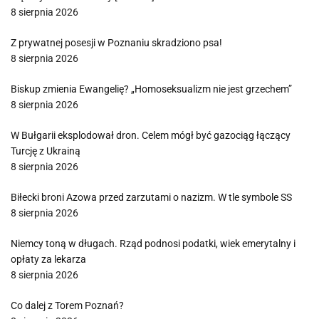
8 sierpnia 2026
Z prywatnej posesji w Poznaniu skradziono psa!
8 sierpnia 2026
Biskup zmienia Ewangelię? „Homoseksualizm nie jest grzechem”
8 sierpnia 2026
W Bułgarii eksplodował dron. Celem mógł być gazociąg łączący
Turcję z Ukrainą
8 sierpnia 2026
Biłecki broni Azowa przed zarzutami o nazizm. W tle symbole SS
8 sierpnia 2026
Niemcy toną w długach. Rząd podnosi podatki, wiek emerytalny i
opłaty za lekarza
8 sierpnia 2026
Co dalej z Torem Poznań?