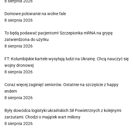
8 sierpnia 2026
Domowe polowanie na wolne fale
8 sierpnia 2026
To będą podawać pacjentom! Szczepionka mRNA na grypę
zatwierdzona do użytku
8 sierpnia 2026
FT: Kolumbijskie kartele wysyłają ludzi na Ukrainę. Chcą nauczyć się
wojny dronowej
8 sierpnia 2026
Coraz więcej zaginięć seniorów. Ostatnie na szczęście z happy
endem
8 sierpnia 2026
Były dowódca logistyki ukraińskich Sił Powietrznych z kolejnymi
zarzutami. Chodzi o majątek wart miliony
8 sierpnia 2026