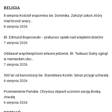
RELIGIA
8 sierpnia Kościół wspomina św. Dominika. Założył zakon, który
miał bronić wiary…
8 sierpnia 2026
Bł. Edmund Bojanowski – prekursor opieki nad wiejskimi dziećmi
7 sierpnia 2026
Oddawał współwięźniom własne jedzenie. Bł. Tadeusz Dulny zginął
w niemieckim obo…
7 sierpnia 2026
300 lat od kanonizacji św. Stanisława Kostki. Senat przyjął uchwałę
6 sierpnia 2026
Przemienienie Pańskie. Chrystus objawił uczniom swoją Boską
chwałę
6 sierpnia 2026