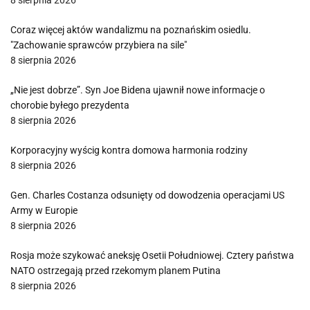
8 sierpnia 2026
Coraz więcej aktów wandalizmu na poznańskim osiedlu.
"Zachowanie sprawców przybiera na sile"
8 sierpnia 2026
„Nie jest dobrze”. Syn Joe Bidena ujawnił nowe informacje o
chorobie byłego prezydenta
8 sierpnia 2026
Korporacyjny wyścig kontra domowa harmonia rodziny
8 sierpnia 2026
Gen. Charles Costanza odsunięty od dowodzenia operacjami US
Army w Europie
8 sierpnia 2026
Rosja może szykować aneksję Osetii Południowej. Cztery państwa
NATO ostrzegają przed rzekomym planem Putina
8 sierpnia 2026