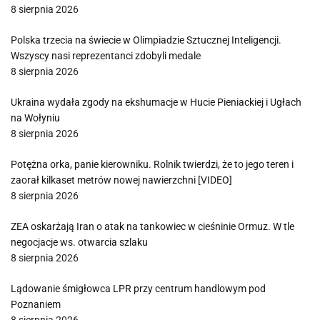
8 sierpnia 2026
Polska trzecia na świecie w Olimpiadzie Sztucznej Inteligencji.
Wszyscy nasi reprezentanci zdobyli medale
8 sierpnia 2026
Ukraina wydała zgody na ekshumacje w Hucie Pieniackiej i Ugłach
na Wołyniu
8 sierpnia 2026
Potężna orka, panie kierowniku. Rolnik twierdzi, że to jego teren i
zaorał kilkaset metrów nowej nawierzchni [VIDEO]
8 sierpnia 2026
ZEA oskarżają Iran o atak na tankowiec w cieśninie Ormuz. W tle
negocjacje ws. otwarcia szlaku
8 sierpnia 2026
Lądowanie śmigłowca LPR przy centrum handlowym pod
Poznaniem