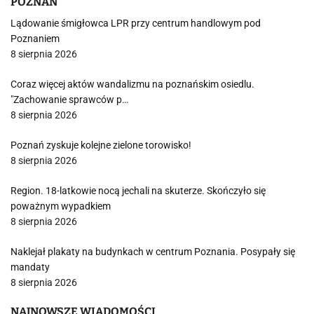
POZNAŃ
Lądowanie śmigłowca LPR przy centrum handlowym pod
Poznaniem
8 sierpnia 2026
Coraz więcej aktów wandalizmu na poznańskim osiedlu.
"Zachowanie sprawców p…
8 sierpnia 2026
Poznań zyskuje kolejne zielone torowisko!
8 sierpnia 2026
Region. 18-latkowie nocą jechali na skuterze. Skończyło się
poważnym wypadkiem
8 sierpnia 2026
Naklejał plakaty na budynkach w centrum Poznania. Posypały się
mandaty
8 sierpnia 2026
NAJNOWSZE WIADOMOŚCI