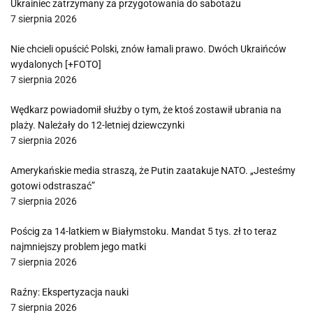
Ukrainiec zatrzymany za przygotowania do sabotażu
7 sierpnia 2026
Nie chcieli opuścić Polski, znów łamali prawo. Dwóch Ukraińców
wydalonych [+FOTO]
7 sierpnia 2026
Wędkarz powiadomił służby o tym, że ktoś zostawił ubrania na
plaży. Należały do 12-letniej dziewczynki
7 sierpnia 2026
Amerykańskie media straszą, że Putin zaatakuje NATO. „Jesteśmy
gotowi odstraszać”
7 sierpnia 2026
Pościg za 14-latkiem w Białymstoku. Mandat 5 tys. zł to teraz
najmniejszy problem jego matki
7 sierpnia 2026
Raźny: Ekspertyzacja nauki
7 sierpnia 2026