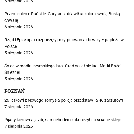
6 sierpnia 2026
Przemienienie Pańskie. Chrystus objawił uczniom swoją Boską
chwałę
6 sierpnia 2026
Rząd i Episkopat rozpoczęły przygotowania do wizyty papieża w
Polsce
5 sierpnia 2026
Śnieg w środku rzymskiego lata. Skąd wziął się kult Matki Bożej
Śnieżnej
5 sierpnia 2026
POZNAŃ
26-latkowi z Nowego Tomyśla policja przedstawiła 46 zarzutów!
7 sierpnia 2026
Pijany kierowca jazdę samochodem zakończył na ścianie sklepu
7 sierpnia 2026