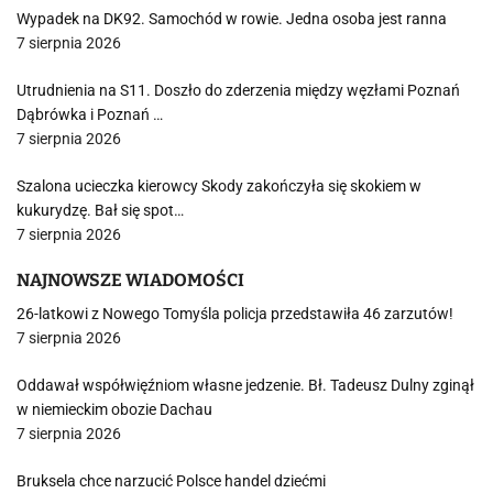
Wypadek na DK92. Samochód w rowie. Jedna osoba jest ranna
7 sierpnia 2026
Utrudnienia na S11. Doszło do zderzenia między węzłami Poznań
Dąbrówka i Poznań …
7 sierpnia 2026
Szalona ucieczka kierowcy Skody zakończyła się skokiem w
kukurydzę. Bał się spot…
7 sierpnia 2026
NAJNOWSZE WIADOMOŚCI
26-latkowi z Nowego Tomyśla policja przedstawiła 46 zarzutów!
7 sierpnia 2026
Oddawał współwięźniom własne jedzenie. Bł. Tadeusz Dulny zginął
w niemieckim obozie Dachau
7 sierpnia 2026
Bruksela chce narzucić Polsce handel dziećmi