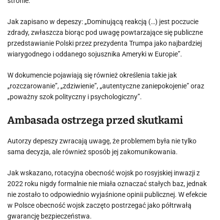
stronie.
Jak zapisano w depeszy: „Dominującą reakcją (…) jest poczucie
zdrady, zwłaszcza biorąc pod uwagę powtarzające się publiczne
przedstawianie Polski przez prezydenta Trumpa jako najbardziej
wiarygodnego i oddanego sojusznika Ameryki w Europie”.
W dokumencie pojawiają się również określenia takie jak
„rozczarowanie”, „zdziwienie”, „autentyczne zaniepokojenie” oraz
„poważny szok polityczny i psychologiczny”.
Ambasada ostrzega przed skutkami
Autorzy depeszy zwracają uwagę, że problemem była nie tylko
sama decyzja, ale również sposób jej zakomunikowania.
Jak wskazano, rotacyjna obecność wojsk po rosyjskiej inwazji z
2022 roku nigdy formalnie nie miała oznaczać stałych baz, jednak
nie zostało to odpowiednio wyjaśnione opinii publicznej. W efekcie
w Polsce obecność wojsk zaczęto postrzegać jako półtrwałą
gwarancję bezpieczeństwa.