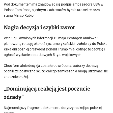
Pod dokumentem ma znajdować się podpis ambasadora USA w
Polsce Tom Rose, a jednym z adresatów było biuro sekretarza
stanu Marco Rubio.
Nagła decyzja i szybki zwrot
Według ujawnionych informacji 13 maja Pentagon anulował
planowaną rotację około 4 tys. amerykańskich żołnierzy do Polski.
Kilka dni później prezydent Donald Trump miał cofnąć tę decyzję i
ogłosić wysłanie dodatkowych 5 tys. wojskowych.
Choć formalnie decyzja została odwrócona, autorzy depeszy
ocenili, że polityczne skutki całego zamieszania mogą utrzymać się
znacznie dłużej.
„Dominującą reakcją jest poczucie
zdrady”
Najmocniejszy fragment dokumentu dotyczy reakcji po polskiej