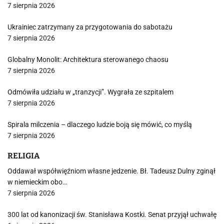
7 sierpnia 2026
Ukrainiec zatrzymany za przygotowania do sabotażu
7 sierpnia 2026
Globalny Monolit: Architektura sterowanego chaosu
7 sierpnia 2026
Odmówiła udziału w „tranzycji”. Wygrała ze szpitalem
7 sierpnia 2026
Spirala milczenia – dlaczego ludzie boją się mówić, co myślą
7 sierpnia 2026
RELIGIA
Oddawał współwięźniom własne jedzenie. Bł. Tadeusz Dulny zginął
w niemieckim obo…
7 sierpnia 2026
300 lat od kanonizacji św. Stanisława Kostki. Senat przyjął uchwałę