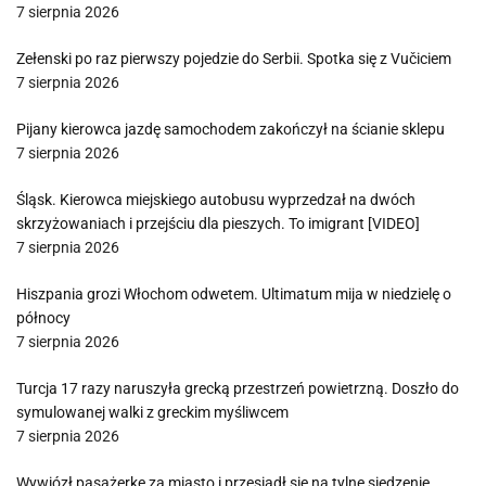
7 sierpnia 2026
Zełenski po raz pierwszy pojedzie do Serbii. Spotka się z Vučiciem
7 sierpnia 2026
Pijany kierowca jazdę samochodem zakończył na ścianie sklepu
7 sierpnia 2026
Śląsk. Kierowca miejskiego autobusu wyprzedzał na dwóch
skrzyżowaniach i przejściu dla pieszych. To imigrant [VIDEO]
7 sierpnia 2026
Hiszpania grozi Włochom odwetem. Ultimatum mija w niedzielę o
północy
7 sierpnia 2026
Turcja 17 razy naruszyła grecką przestrzeń powietrzną. Doszło do
symulowanej walki z greckim myśliwcem
7 sierpnia 2026
Wywiózł pasażerkę za miasto i przesiadł się na tylne siedzenie.