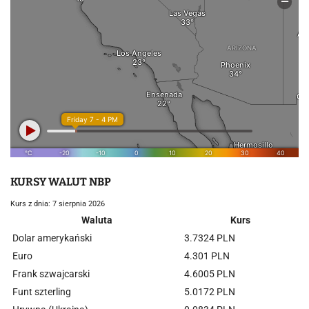
KURSY WALUT NBP
Kurs z dnia: 7 sierpnia 2026
Waluta
Kurs
Dolar amerykański
3.7324 PLN
Euro
4.301 PLN
Frank szwajcarski
4.6005 PLN
Funt szterling
5.0172 PLN