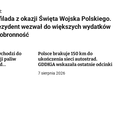
:
filada z okazji Święta Wojska Polskiego.
ezydent wezwał do większych wydatków
 obronność
chodzi do
Polsce brakuje 150 km do
ji paliw
ukończenia sieci autostrad.
od
GDDKiA wskazała ostatnie odcinki
7 sierpnia 2026