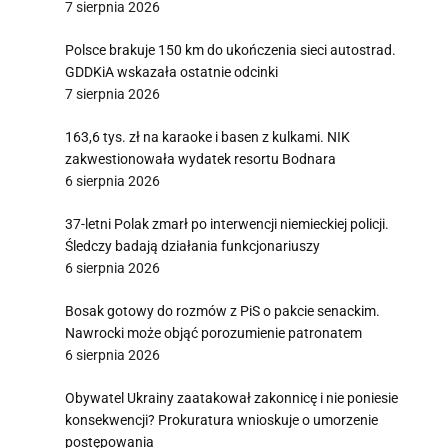
7 sierpnia 2026
Polsce brakuje 150 km do ukończenia sieci autostrad.
GDDKiA wskazała ostatnie odcinki
7 sierpnia 2026
163,6 tys. zł na karaoke i basen z kulkami. NIK
zakwestionowała wydatek resortu Bodnara
6 sierpnia 2026
37-letni Polak zmarł po interwencji niemieckiej policji.
Śledczy badają działania funkcjonariuszy
6 sierpnia 2026
Bosak gotowy do rozmów z PiS o pakcie senackim.
Nawrocki może objąć porozumienie patronatem
6 sierpnia 2026
Obywatel Ukrainy zaatakował zakonnicę i nie poniesie
konsekwencji? Prokuratura wnioskuje o umorzenie
postępowania