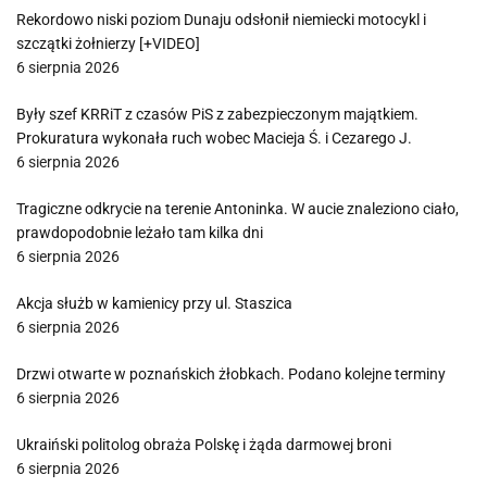
Rekordowo niski poziom Dunaju odsłonił niemiecki motocykl i
szczątki żołnierzy [+VIDEO]
6 sierpnia 2026
Były szef KRRiT z czasów PiS z zabezpieczonym majątkiem.
Prokuratura wykonała ruch wobec Macieja Ś. i Cezarego J.
6 sierpnia 2026
Tragiczne odkrycie na terenie Antoninka. W aucie znaleziono ciało,
prawdopodobnie leżało tam kilka dni
6 sierpnia 2026
Akcja służb w kamienicy przy ul. Staszica
6 sierpnia 2026
Drzwi otwarte w poznańskich żłobkach. Podano kolejne terminy
6 sierpnia 2026
Ukraiński politolog obraża Polskę i żąda darmowej broni
6 sierpnia 2026