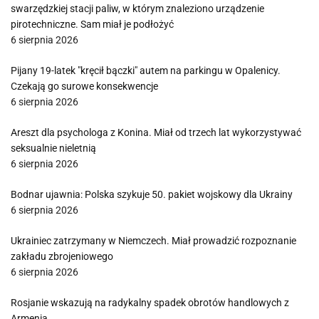
swarzędzkiej stacji paliw, w którym znaleziono urządzenie
pirotechniczne. Sam miał je podłożyć
6 sierpnia 2026
Pijany 19-latek "kręcił bączki" autem na parkingu w Opalenicy.
Czekają go surowe konsekwencje
6 sierpnia 2026
Areszt dla psychologa z Konina. Miał od trzech lat wykorzystywać
seksualnie nieletnią
6 sierpnia 2026
Bodnar ujawnia: Polska szykuje 50. pakiet wojskowy dla Ukrainy
6 sierpnia 2026
Ukrainiec zatrzymany w Niemczech. Miał prowadzić rozpoznanie
zakładu zbrojeniowego
6 sierpnia 2026
Rosjanie wskazują na radykalny spadek obrotów handlowych z
Armenią