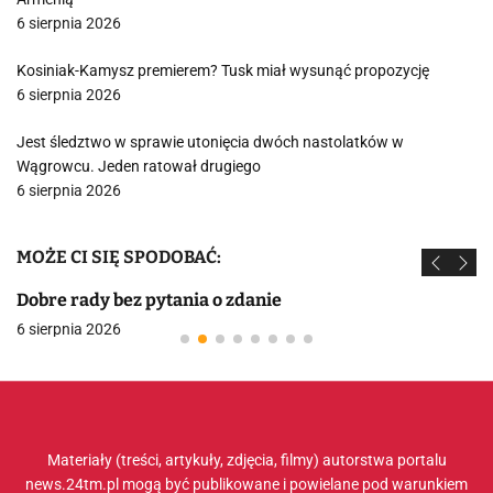
6 sierpnia 2026
Kosiniak-Kamysz premierem? Tusk miał wysunąć propozycję
6 sierpnia 2026
Jest śledztwo w sprawie utonięcia dwóch nastolatków w
Wągrowcu. Jeden ratował drugiego
6 sierpnia 2026
MOŻE CI SIĘ SPODOBAĆ:
Dobre rady bez pytania o zdanie
6 sierpnia 2026
Materiały (treści, artykuły, zdjęcia, filmy) autorstwa portalu
news.24tm.pl mogą być publikowane i powielane pod warunkiem