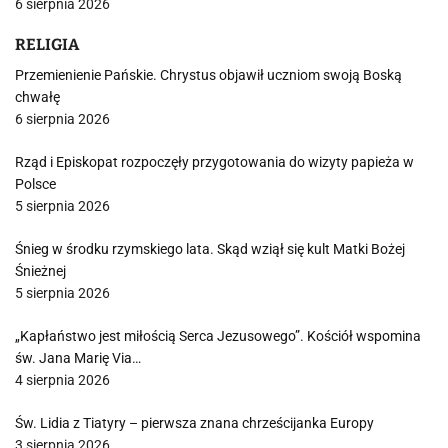
6 sierpnia 2026
RELIGIA
Przemienienie Pańskie. Chrystus objawił uczniom swoją Boską
chwałę
6 sierpnia 2026
Rząd i Episkopat rozpoczęły przygotowania do wizyty papieża w
Polsce
5 sierpnia 2026
Śnieg w środku rzymskiego lata. Skąd wziął się kult Matki Bożej
Śnieżnej
5 sierpnia 2026
„Kapłaństwo jest miłością Serca Jezusowego”. Kościół wspomina
św. Jana Marię Via…
4 sierpnia 2026
Św. Lidia z Tiatyry – pierwsza znana chrześcijanka Europy
3 sierpnia 2026