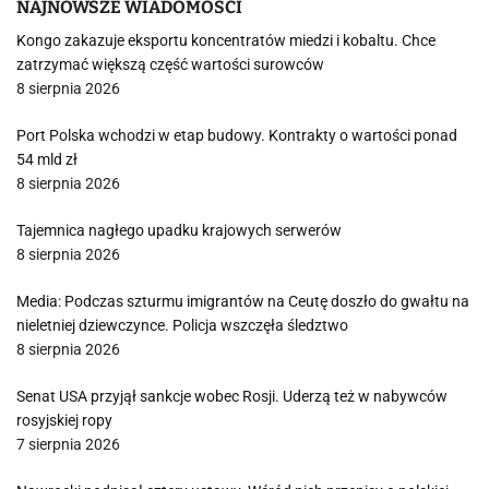
NAJNOWSZE WIADOMOŚCI
Kongo zakazuje eksportu koncentratów miedzi i kobaltu. Chce
zatrzymać większą część wartości surowców
8 sierpnia 2026
Port Polska wchodzi w etap budowy. Kontrakty o wartości ponad
54 mld zł
8 sierpnia 2026
Tajemnica nagłego upadku krajowych serwerów
8 sierpnia 2026
Media: Podczas szturmu imigrantów na Ceutę doszło do gwałtu na
nieletniej dziewczynce. Policja wszczęła śledztwo
8 sierpnia 2026
Senat USA przyjął sankcje wobec Rosji. Uderzą też w nabywców
rosyjskiej ropy
7 sierpnia 2026