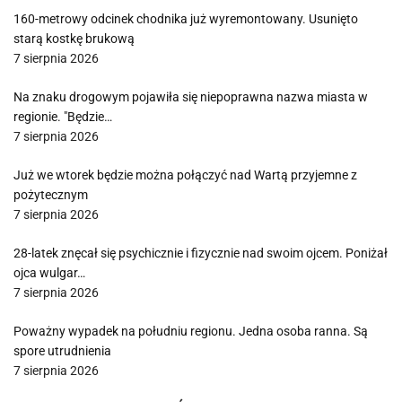
160-metrowy odcinek chodnika już wyremontowany. Usunięto
starą kostkę brukową
7 sierpnia 2026
Na znaku drogowym pojawiła się niepoprawna nazwa miasta w
regionie. "Będzie…
7 sierpnia 2026
Już we wtorek będzie można połączyć nad Wartą przyjemne z
pożytecznym
7 sierpnia 2026
28-latek znęcał się psychicznie i fizycznie nad swoim ojcem. Poniżał
ojca wulgar…
7 sierpnia 2026
Poważny wypadek na południu regionu. Jedna osoba ranna. Są
spore utrudnienia
7 sierpnia 2026