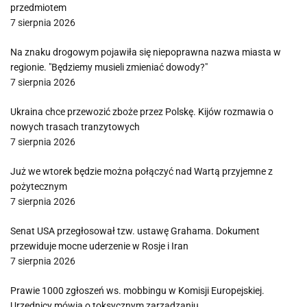
przedmiotem
7 sierpnia 2026
Na znaku drogowym pojawiła się niepoprawna nazwa miasta w
regionie. "Będziemy musieli zmieniać dowody?"
7 sierpnia 2026
Ukraina chce przewozić zboże przez Polskę. Kijów rozmawia o
nowych trasach tranzytowych
7 sierpnia 2026
Już we wtorek będzie można połączyć nad Wartą przyjemne z
pożytecznym
7 sierpnia 2026
Senat USA przegłosował tzw. ustawę Grahama. Dokument
przewiduje mocne uderzenie w Rosje i Iran
7 sierpnia 2026
Prawie 1000 zgłoszeń ws. mobbingu w Komisji Europejskiej.
Urzędnicy mówią o toksycznym zarządzaniu