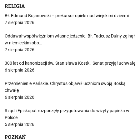
RELIGIA
Bł. Edmund Bojanowski – prekursor opieki nad wiejskimi dziećmi
7 sierpnia 2026
Oddawał współwięźniom własne jedzenie. Bł. Tadeusz Dulny zginął
w niemieckim obo…
7 sierpnia 2026
300 lat od kanonizacji św. Stanisława Kostki. Senat przyjął uchwałę
6 sierpnia 2026
Przemienienie Pańskie. Chrystus objawił uczniom swoją Boską
chwałę
6 sierpnia 2026
Rząd i Episkopat rozpoczęły przygotowania do wizyty papieża w
Polsce
5 sierpnia 2026
POZNAŃ