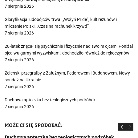
7 sierpnia 2026
Gloryfikacja ludobójców trwa. „Wołyń Pride”, kult rezunów i
milczenie Polski. „Czas na rachunek krzywd”
7 sierpnia 2026
28-latek znęcał się psychicznie i fizycznie nad swoim ojcem. Poniżał
ojca wulgarnymi wyzwiskami, dochodziło również do rękoczynów
7 sierpnia 2026
Zełenski przegrałby z Załużnym, Fedorowem i Budanowem. Nowy
sondaż na Ukrainie
7 sierpnia 2026
Duchowa apteczka bez teologicznych podróbek
7 sierpnia 2026
MOŻE CI SIĘ SPODOBAĆ:
Duchowa apteczka bez teologicznych podróbek