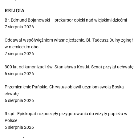
RELIGIA
Bł. Edmund Bojanowski – prekursor opieki nad wiejskimi dziećmi
7 sierpnia 2026
Oddawał współwięźniom własne jedzenie. Bł. Tadeusz Dulny zginął
w niemieckim obo…
7 sierpnia 2026
300 lat od kanonizacji św. Stanisława Kostki. Senat przyjął uchwałę
6 sierpnia 2026
Przemienienie Pańskie. Chrystus objawił uczniom swoją Boską
chwałę
6 sierpnia 2026
Rząd i Episkopat rozpoczęły przygotowania do wizyty papieża w
Polsce
5 sierpnia 2026