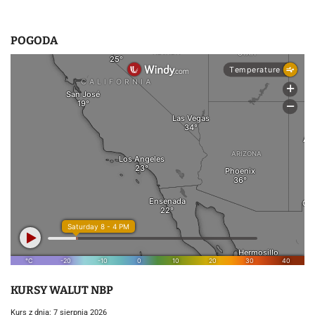
POGODA
KURSY WALUT NBP
Kurs z dnia: 7 sierpnia 2026