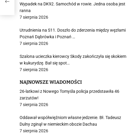
Wypadek na DK92. Samochód w rowie. Jedna osoba jest
ranna
7 sierpnia 2026
Utrudnienia na S11. Doszło do zderzenia między węzłami
Poznań Dąbrówka i Poznań …
7 sierpnia 2026
Szalona ucieczka kierowcy Skody zakończyła się skokiem
w kukurydzę. Bał się spot…
7 sierpnia 2026
NAJNOWSZE WIADOMOŚCI
26-latkowi z Nowego Tomyśla policja przedstawiła 46
zarzutów!
7 sierpnia 2026
Oddawał współwięźniom własne jedzenie. Bł. Tadeusz
Dulny zginął w niemieckim obozie Dachau
7 sierpnia 2026