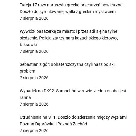
Turcja 17 razy naruszyła grecką przestrzeń powietrzną.
Doszło do symulowanej walki z greckim myśliwcem
7 sierpnia 2026
Wywiózł pasażerkę za miasto i przesiadł się na tylne
siedzenie. Policja zatrzymała kazachskiego kierowcę
taksówki
7 sierpnia 2026
Sebastian z gór: Bohaterszczyzna czyli nasz polski
problem
7 sierpnia 2026
Wypadek na DK92. Samochód w rowie. Jedna osoba jest
ranna
7 sierpnia 2026
Utrudnienia na S11. Doszło do zderzenia między węzłami
Poznań Dąbrówka i Poznań Zachód
7 sierpnia 2026