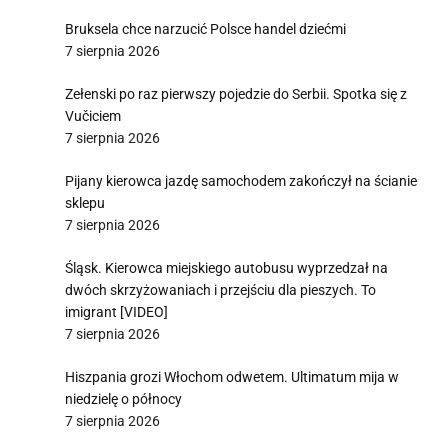
Bruksela chce narzucić Polsce handel dziećmi
7 sierpnia 2026
Zełenski po raz pierwszy pojedzie do Serbii. Spotka się z
Vučiciem
7 sierpnia 2026
Pijany kierowca jazdę samochodem zakończył na ścianie
sklepu
7 sierpnia 2026
Śląsk. Kierowca miejskiego autobusu wyprzedzał na
dwóch skrzyżowaniach i przejściu dla pieszych. To
imigrant [VIDEO]
7 sierpnia 2026
Hiszpania grozi Włochom odwetem. Ultimatum mija w
niedzielę o północy
7 sierpnia 2026