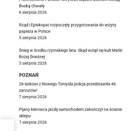
Boską chwałę
6 sierpnia 2026
Rząd i Episkopat rozpoczęły przygotowania do wizyty
papieża w Polsce
5 sierpnia 2026
Śnieg w środku rzymskiego lata. Skąd wziął się kult Matki
Bożej Śnieżnej
5 sierpnia 2026
POZNAŃ
26-latkowi z Nowego Tomyśla policja przedstawiła 46
zarzutów!
7 sierpnia 2026
Pijany kierowca jazdę samochodem zakończył na ścianie
sklepu
7 sierpnia 2026
acje