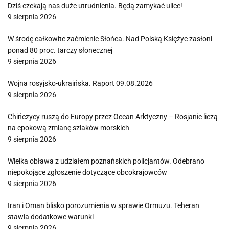
Dziś czekają nas duże utrudnienia. Będą zamykać ulice!
9 sierpnia 2026
W środę całkowite zaćmienie Słońca. Nad Polską Księżyc zasłoni
ponad 80 proc. tarczy słonecznej
9 sierpnia 2026
Wojna rosyjsko-ukraińska. Raport 09.08.2026
9 sierpnia 2026
Chińczycy ruszą do Europy przez Ocean Arktyczny – Rosjanie liczą
na epokową zmianę szlaków morskich
9 sierpnia 2026
Wielka obława z udziałem poznańskich policjantów. Odebrano
niepokojące zgłoszenie dotyczące obcokrajowców
9 sierpnia 2026
Iran i Oman blisko porozumienia w sprawie Ormuzu. Teheran
stawia dodatkowe warunki
9 sierpnia 2026