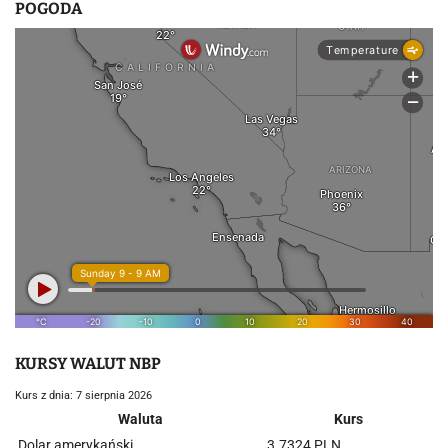
POGODA
KURSY WALUT NBP
Kurs z dnia: 7 sierpnia 2026
Waluta
Kurs
Dolar amerykański
3.7324 PLN