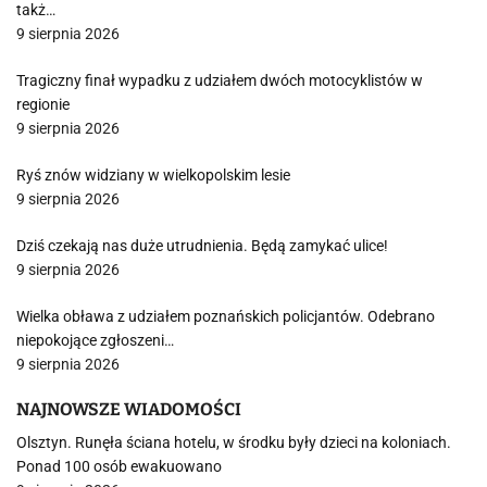
takż…
9 sierpnia 2026
Tragiczny finał wypadku z udziałem dwóch motocyklistów w
regionie
9 sierpnia 2026
Ryś znów widziany w wielkopolskim lesie
9 sierpnia 2026
Dziś czekają nas duże utrudnienia. Będą zamykać ulice!
9 sierpnia 2026
Wielka obława z udziałem poznańskich policjantów. Odebrano
niepokojące zgłoszeni…
9 sierpnia 2026
NAJNOWSZE WIADOMOŚCI
Olsztyn. Runęła ściana hotelu, w środku były dzieci na koloniach.
Ponad 100 osób ewakuowano