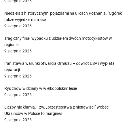
9 sierpnia 2026
Niedziela z historycznymi pojazdami na ulicach Poznania. "Ogórek"
także wyjedzie na trasę
9 sierpnia 2026
Tragiczny finał wypadku z udziałem dwóch motocyklistów w
regionie
9 sierpnia 2026
Iran stawia warunki otwarcia Ormuzu – odwrót USA i wypłata
reparacji
9 sierpnia 2026
Ryś znów widziany w wielkopolskim lesie
9 sierpnia 2026
Liczby nie kłamią. Tzw. „przestępstwa z nienawiści” wobec
Ukraińców w Polsce to margines
9 sierpnia 2026