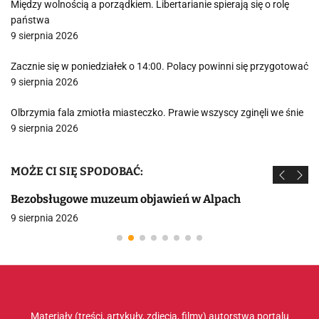
Między wolnością a porządkiem. Libertarianie spierają się o rolę
państwa
9 sierpnia 2026
Zacznie się w poniedziałek o 14:00. Polacy powinni się przygotować
9 sierpnia 2026
Olbrzymia fala zmiotła miasteczko. Prawie wszyscy zginęli we śnie
9 sierpnia 2026
MOŻE CI SIĘ SPODOBAĆ:
Bezobsługowe muzeum objawień w Alpach
9 sierpnia 2026
Materiały (treści, artykuły, zdjęcia, filmy) autorstwa portalu