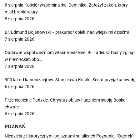
8 sierpnia Kościół wspomina św. Dominika. Założył zakon, który
miał bronić wiary…
8 sierpnia 2026
Bł. Edmund Bojanowski – prekursor opieki nad wiejskimi dziećmi
7 sierpnia 2026
Oddawał współwięźniom własne jedzenie. Bł. Tadeusz Dulny zginął
w niemieckim obo…
7 sierpnia 2026
300 lat od kanonizacji św. Stanisława Kostki. Senat przyjął uchwałę
6 sierpnia 2026
Przemienienie Pańskie. Chrystus objawił uczniom swoją Boską
chwałę
6 sierpnia 2026
POZNAŃ
Niedziela z historycznymi pojazdami na ulicach Poznania. "Ogórek"