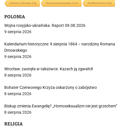
Sekrety-Zdrowia.org
Gazetawarszawska.com
Stolikwolnosci.org
POLONIA
Wojna rosyjsko-ukraińska. Raport 09.08.2026
9 sierpnia 2026
Kalendarium historyczne: 9 sierpnia 1864 – narodziny Romana
Dmowskiego
9 sierpnia 2026
Wrocław: zasnęła w taksówce. Kazach ją zgwałcił
8 sierpnia 2026
Bohater Czerwonego Krzyża oskarżony o zabójstwo
8 sierpnia 2026
Biskup zmienia Ewangelię? „Homoseksualizm nie jest grzechem”
8 sierpnia 2026
RELIGIA