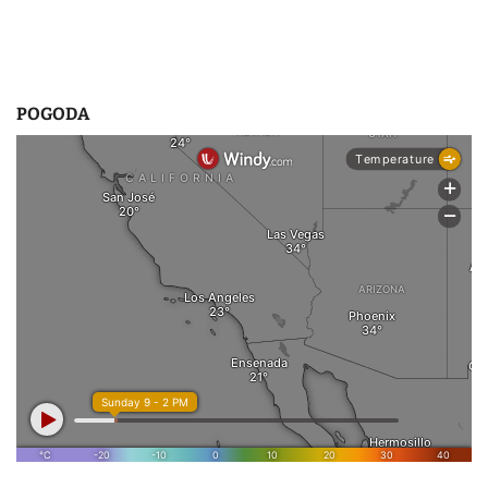
POGODA