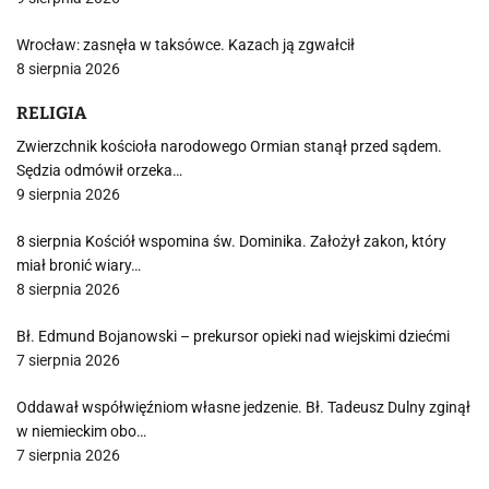
Wrocław: zasnęła w taksówce. Kazach ją zgwałcił
8 sierpnia 2026
RELIGIA
Zwierzchnik kościoła narodowego Ormian stanął przed sądem.
Sędzia odmówił orzeka…
9 sierpnia 2026
8 sierpnia Kościół wspomina św. Dominika. Założył zakon, który
miał bronić wiary…
8 sierpnia 2026
Bł. Edmund Bojanowski – prekursor opieki nad wiejskimi dziećmi
7 sierpnia 2026
Oddawał współwięźniom własne jedzenie. Bł. Tadeusz Dulny zginął
w niemieckim obo…
7 sierpnia 2026