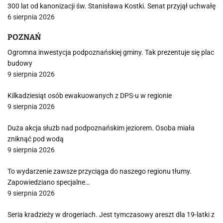
300 lat od kanonizacji św. Stanisława Kostki. Senat przyjął uchwałę
6 sierpnia 2026
POZNAŃ
Ogromna inwestycja podpoznańskiej gminy. Tak prezentuje się plac
budowy
9 sierpnia 2026
Kilkadziesiąt osób ewakuowanych z DPS-u w regionie
9 sierpnia 2026
Duża akcja służb nad podpoznańskim jeziorem. Osoba miała
zniknąć pod wodą
9 sierpnia 2026
To wydarzenie zawsze przyciąga do naszego regionu tłumy.
Zapowiedziano specjalne…
9 sierpnia 2026
Seria kradzieży w drogeriach. Jest tymczasowy areszt dla 19-latki z