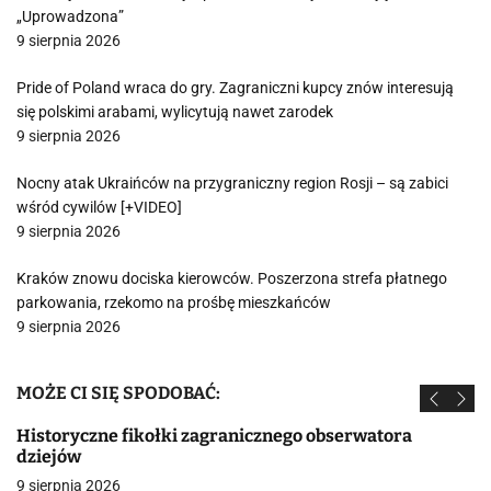
„Uprowadzona”
9 sierpnia 2026
Pride of Poland wraca do gry. Zagraniczni kupcy znów interesują
się polskimi arabami, wylicytują nawet zarodek
9 sierpnia 2026
Nocny atak Ukraińców na przygraniczny region Rosji – są zabici
wśród cywilów [+VIDEO]
9 sierpnia 2026
Kraków znowu dociska kierowców. Poszerzona strefa płatnego
parkowania, rzekomo na prośbę mieszkańców
9 sierpnia 2026
MOŻE CI SIĘ SPODOBAĆ:
Historyczne fikołki zagranicznego obserwatora
dziejów
9 sierpnia 2026