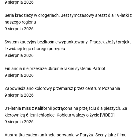
9 sierpnia 2026
Seria kradzieży w drogeriach. Jest tymczasowy areszt dla 19-latki z
naszego regionu
9 sierpnia 2026
System kaucyjny bezlitośnie wypunktowany. Płaczek złożył projekt
likwidacji tego chorego pomysłu
9 sierpnia 2026
Finlandia nie przekaże Ukrainie rakier systemu Patriot
9 sierpnia 2026
Zapowiedziano kolorowy przemarsz przez centrum Poznania
9 sierpnia 2026
31-letnia miss z Kalifornii potrącona na przejściu dla pieszych. Za
kierownicą 6-letni chłopiec. Kobieta walczy o życie [VIDEO]
9 sierpnia 2026
Australijka cudem uniknęła porwania w Paryżu. Sceny jak z filmu