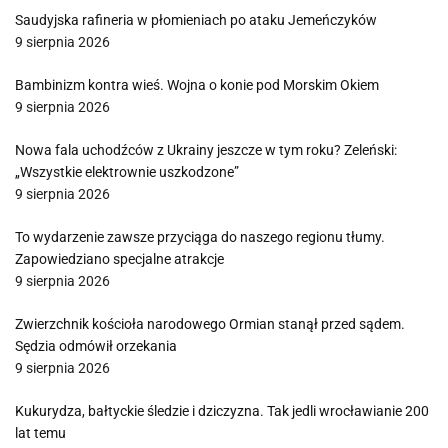
Saudyjska rafineria w płomieniach po ataku Jemeńczyków
9 sierpnia 2026
Bambinizm kontra wieś. Wojna o konie pod Morskim Okiem
9 sierpnia 2026
Nowa fala uchodźców z Ukrainy jeszcze w tym roku? Zeleński:
„Wszystkie elektrownie uszkodzone”
9 sierpnia 2026
To wydarzenie zawsze przyciąga do naszego regionu tłumy.
Zapowiedziano specjalne atrakcje
9 sierpnia 2026
Zwierzchnik kościoła narodowego Ormian stanął przed sądem.
Sędzia odmówił orzekania
9 sierpnia 2026
Kukurydza, bałtyckie śledzie i dziczyzna. Tak jedli wrocławianie 200
lat temu