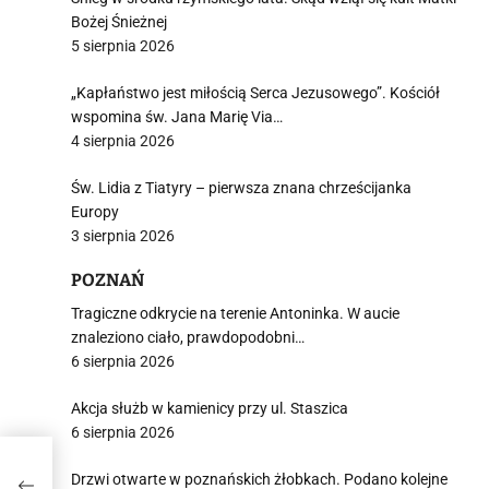
Bożej Śnieżnej
5 sierpnia 2026
„Kapłaństwo jest miłością Serca Jezusowego”. Kościół
wspomina św. Jana Marię Via…
4 sierpnia 2026
Św. Lidia z Tiatyry – pierwsza znana chrześcijanka
Europy
3 sierpnia 2026
POZNAŃ
Tragiczne odkrycie na terenie Antoninka. W aucie
znaleziono ciało, prawdopodobni…
6 sierpnia 2026
Akcja służb w kamienicy przy ul. Staszica
6 sierpnia 2026
Ormuz
Drzwi otwarte w poznańskich żłobkach. Podano kolejne