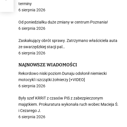
terminy
6 sierpnia 2026
Od poniedziałku duże zmiany w centrum Poznania!
6 sierpnia 2026
Zaskakujący obrót sprawy. Zatrzymano właściciela auta
ze swarzędzkiej stacji pal…
6 sierpnia 2026
NAJNOWSZE WIADOMOŚCI
Rekordowo niski poziom Dunaju odsłonił niemiecki
motocykl i szczątki żołnierzy [+VIDEO]
6 sierpnia 2026
Były szef KRRiT z czasów PiS z zabezpieczonym
majątkiem. Prokuratura wykonała ruch wobec Macieja Ś.
i Cezarego J.
6 sierpnia 2026