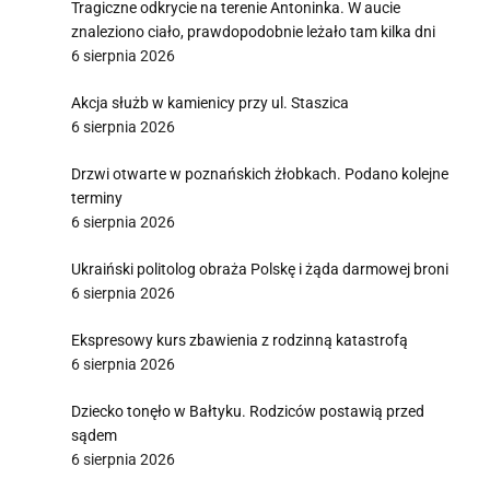
Tragiczne odkrycie na terenie Antoninka. W aucie
znaleziono ciało, prawdopodobnie leżało tam kilka dni
6 sierpnia 2026
Akcja służb w kamienicy przy ul. Staszica
6 sierpnia 2026
Drzwi otwarte w poznańskich żłobkach. Podano kolejne
terminy
6 sierpnia 2026
Ukraiński politolog obraża Polskę i żąda darmowej broni
6 sierpnia 2026
Ekspresowy kurs zbawienia z rodzinną katastrofą
6 sierpnia 2026
Dziecko tonęło w Bałtyku. Rodziców postawią przed
sądem
6 sierpnia 2026