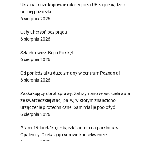
Ukraina może kupować rakiety poza UE za pieniądze z
unijnej pożyczki
6 sierpnia 2026
Cały Chersoń bez prądu
6 sierpnia 2026
Szlachtowicz: Bój o Polskę!
6 sierpnia 2026
Od poniedziałku duże zmiany w centrum Poznania!
6 sierpnia 2026
Zaskakujący obrót sprawy. Zatrzymano właściciela auta
ze swarzędzkiej stacji paliw, w którym znaleziono
urządzenie pirotechniczne. Sam miał je podłożyć
6 sierpnia 2026
Pijany 19-latek "kręcił bączki" autem na parkingu w
Opalenicy. Czekają go surowe konsekwencje