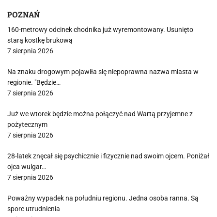
POZNAŃ
160-metrowy odcinek chodnika już wyremontowany. Usunięto
starą kostkę brukową
7 sierpnia 2026
Na znaku drogowym pojawiła się niepoprawna nazwa miasta w
regionie. "Będzie…
7 sierpnia 2026
Już we wtorek będzie można połączyć nad Wartą przyjemne z
pożytecznym
7 sierpnia 2026
28-latek znęcał się psychicznie i fizycznie nad swoim ojcem. Poniżał
ojca wulgar…
7 sierpnia 2026
Poważny wypadek na południu regionu. Jedna osoba ranna. Są
spore utrudnienia