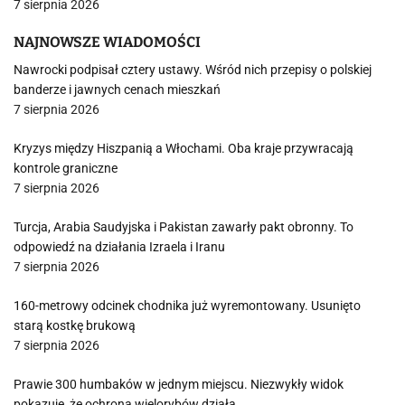
7 sierpnia 2026
NAJNOWSZE WIADOMOŚCI
Nawrocki podpisał cztery ustawy. Wśród nich przepisy o polskiej
banderze i jawnych cenach mieszkań
7 sierpnia 2026
Kryzys między Hiszpanią a Włochami. Oba kraje przywracają
kontrole graniczne
7 sierpnia 2026
Turcja, Arabia Saudyjska i Pakistan zawarły pakt obronny. To
odpowiedź na działania Izraela i Iranu
7 sierpnia 2026
160-metrowy odcinek chodnika już wyremontowany. Usunięto
starą kostkę brukową
7 sierpnia 2026
Prawie 300 humbaków w jednym miejscu. Niezwykły widok
pokazuje, że ochrona wielorybów działa