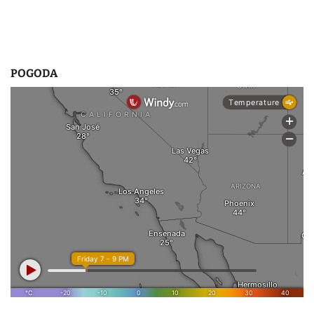
POGODA