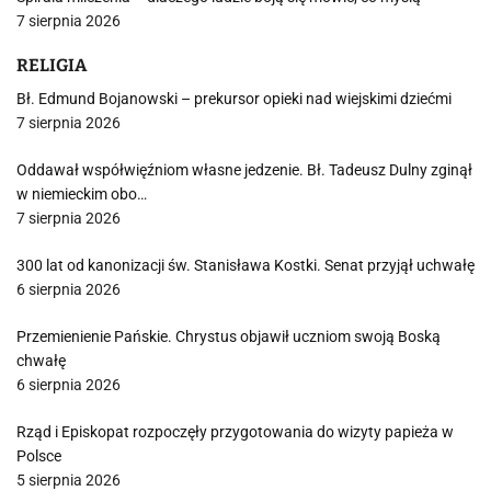
7 sierpnia 2026
RELIGIA
Bł. Edmund Bojanowski – prekursor opieki nad wiejskimi dziećmi
7 sierpnia 2026
Oddawał współwięźniom własne jedzenie. Bł. Tadeusz Dulny zginął
w niemieckim obo…
7 sierpnia 2026
300 lat od kanonizacji św. Stanisława Kostki. Senat przyjął uchwałę
6 sierpnia 2026
Przemienienie Pańskie. Chrystus objawił uczniom swoją Boską
chwałę
6 sierpnia 2026
Rząd i Episkopat rozpoczęły przygotowania do wizyty papieża w
Polsce
5 sierpnia 2026