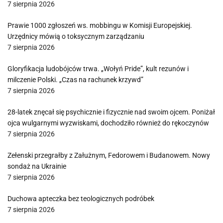
7 sierpnia 2026
Prawie 1000 zgłoszeń ws. mobbingu w Komisji Europejskiej.
Urzędnicy mówią o toksycznym zarządzaniu
7 sierpnia 2026
Gloryfikacja ludobójców trwa. „Wołyń Pride”, kult rezunów i
milczenie Polski. „Czas na rachunek krzywd”
7 sierpnia 2026
28-latek znęcał się psychicznie i fizycznie nad swoim ojcem. Poniżał
ojca wulgarnymi wyzwiskami, dochodziło również do rękoczynów
7 sierpnia 2026
Zełenski przegrałby z Załużnym, Fedorowem i Budanowem. Nowy
sondaż na Ukrainie
7 sierpnia 2026
Duchowa apteczka bez teologicznych podróbek
7 sierpnia 2026