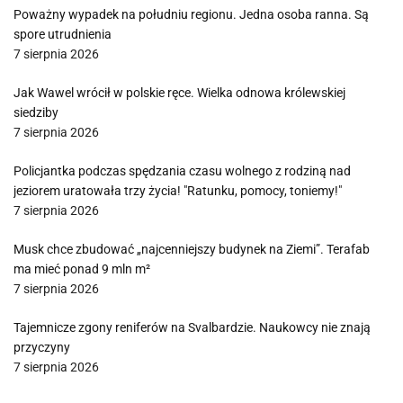
Poważny wypadek na południu regionu. Jedna osoba ranna. Są
spore utrudnienia
7 sierpnia 2026
Jak Wawel wrócił w polskie ręce. Wielka odnowa królewskiej
siedziby
7 sierpnia 2026
Policjantka podczas spędzania czasu wolnego z rodziną nad
jeziorem uratowała trzy życia! "Ratunku, pomocy, toniemy!"
7 sierpnia 2026
Musk chce zbudować „najcenniejszy budynek na Ziemi”. Terafab
ma mieć ponad 9 mln m²
7 sierpnia 2026
Tajemnicze zgony reniferów na Svalbardzie. Naukowcy nie znają
przyczyny
7 sierpnia 2026