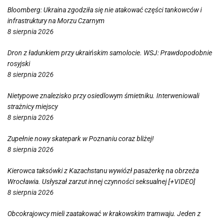
Bloomberg: Ukraina zgodziła się nie atakować części tankowców i
infrastruktury na Morzu Czarnym
8 sierpnia 2026
Dron z ładunkiem przy ukraińskim samolocie. WSJ: Prawdopodobnie
rosyjski
8 sierpnia 2026
Nietypowe znalezisko przy osiedlowym śmietniku. Interweniowali
strażnicy miejscy
8 sierpnia 2026
Zupełnie nowy skatepark w Poznaniu coraz bliżej!
8 sierpnia 2026
Kierowca taksówki z Kazachstanu wywiózł pasażerkę na obrzeża
Wrocławia. Usłyszał zarzut innej czynności seksualnej [+VIDEO]
8 sierpnia 2026
Obcokrajowcy mieli zaatakować w krakowskim tramwaju. Jeden z