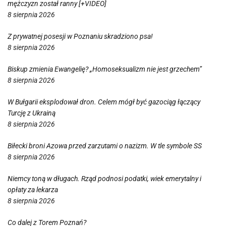
mężczyzn został ranny [+VIDEO]
8 sierpnia 2026
Z prywatnej posesji w Poznaniu skradziono psa!
8 sierpnia 2026
Biskup zmienia Ewangelię? „Homoseksualizm nie jest grzechem”
8 sierpnia 2026
W Bułgarii eksplodował dron. Celem mógł być gazociąg łączący
Turcję z Ukrainą
8 sierpnia 2026
Biłecki broni Azowa przed zarzutami o nazizm. W tle symbole SS
8 sierpnia 2026
Niemcy toną w długach. Rząd podnosi podatki, wiek emerytalny i
opłaty za lekarza
8 sierpnia 2026
Co dalej z Torem Poznań?