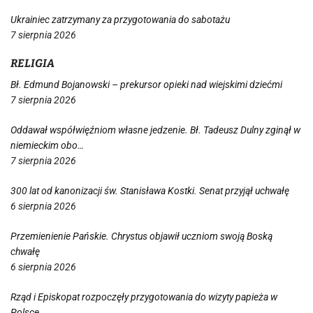
Ukrainiec zatrzymany za przygotowania do sabotażu
7 sierpnia 2026
RELIGIA
Bł. Edmund Bojanowski – prekursor opieki nad wiejskimi dziećmi
7 sierpnia 2026
Oddawał współwięźniom własne jedzenie. Bł. Tadeusz Dulny zginął w
niemieckim obo…
7 sierpnia 2026
300 lat od kanonizacji św. Stanisława Kostki. Senat przyjął uchwałę
6 sierpnia 2026
Przemienienie Pańskie. Chrystus objawił uczniom swoją Boską
chwałę
6 sierpnia 2026
Rząd i Episkopat rozpoczęły przygotowania do wizyty papieża w
Polsce