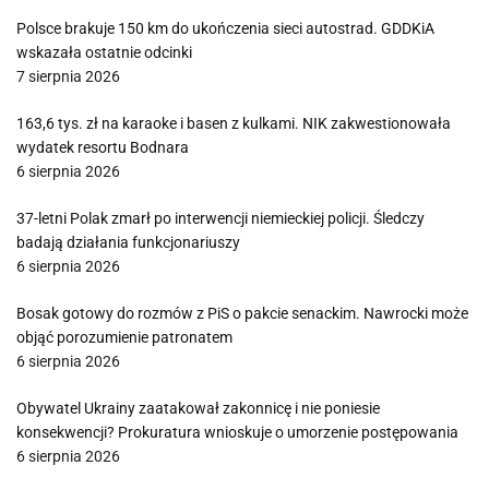
Polsce brakuje 150 km do ukończenia sieci autostrad. GDDKiA
wskazała ostatnie odcinki
7 sierpnia 2026
163,6 tys. zł na karaoke i basen z kulkami. NIK zakwestionowała
wydatek resortu Bodnara
6 sierpnia 2026
37-letni Polak zmarł po interwencji niemieckiej policji. Śledczy
badają działania funkcjonariuszy
6 sierpnia 2026
Bosak gotowy do rozmów z PiS o pakcie senackim. Nawrocki może
objąć porozumienie patronatem
6 sierpnia 2026
Obywatel Ukrainy zaatakował zakonnicę i nie poniesie
konsekwencji? Prokuratura wnioskuje o umorzenie postępowania
6 sierpnia 2026