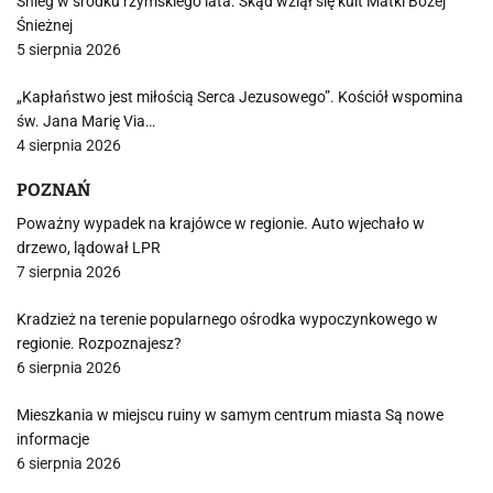
Śnieg w środku rzymskiego lata. Skąd wziął się kult Matki Bożej
Śnieżnej
5 sierpnia 2026
„Kapłaństwo jest miłością Serca Jezusowego”. Kościół wspomina
św. Jana Marię Via…
4 sierpnia 2026
POZNAŃ
Poważny wypadek na krajówce w regionie. Auto wjechało w
drzewo, lądował LPR
7 sierpnia 2026
Kradzież na terenie popularnego ośrodka wypoczynkowego w
regionie. Rozpoznajesz?
6 sierpnia 2026
Mieszkania w miejscu ruiny w samym centrum miasta Są nowe
informacje
6 sierpnia 2026