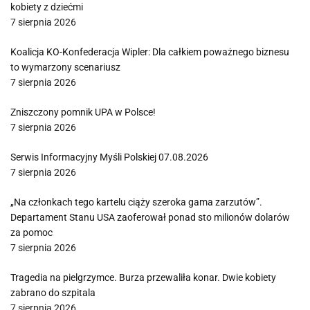
kobiety z dziećmi
7 sierpnia 2026
Koalicja KO-Konfederacja Wipler: Dla całkiem poważnego biznesu
to wymarzony scenariusz
7 sierpnia 2026
Zniszczony pomnik UPA w Polsce!
7 sierpnia 2026
Serwis Informacyjny Myśli Polskiej 07.08.2026
7 sierpnia 2026
„Na członkach tego kartelu ciąży szeroka gama zarzutów”.
Departament Stanu USA zaoferował ponad sto milionów dolarów
za pomoc
7 sierpnia 2026
Tragedia na pielgrzymce. Burza przewaliła konar. Dwie kobiety
zabrano do szpitala
7 sierpnia 2026