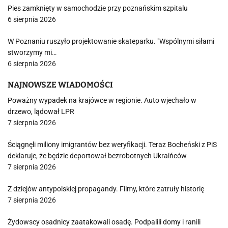
Pies zamknięty w samochodzie przy poznańskim szpitalu
6 sierpnia 2026
W Poznaniu ruszyło projektowanie skateparku. "Wspólnymi siłami
stworzymy mi…
6 sierpnia 2026
NAJNOWSZE WIADOMOŚCI
Poważny wypadek na krajówce w regionie. Auto wjechało w
drzewo, lądował LPR
7 sierpnia 2026
Ściągnęli miliony imigrantów bez weryfikacji. Teraz Bocheński z PiS
deklaruje, że będzie deportował bezrobotnych Ukraińców
7 sierpnia 2026
Z dziejów antypolskiej propagandy. Filmy, które zatruły historię
7 sierpnia 2026
Żydowscy osadnicy zaatakowali osadę. Podpalili domy i ranili