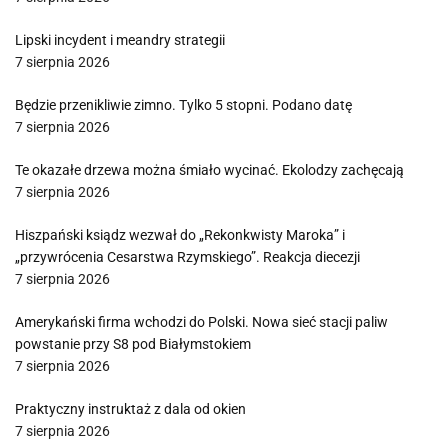
Lipski incydent i meandry strategii
7 sierpnia 2026
Będzie przenikliwie zimno. Tylko 5 stopni. Podano datę
7 sierpnia 2026
Te okazałe drzewa można śmiało wycinać. Ekolodzy zachęcają
7 sierpnia 2026
Hiszpański ksiądz wezwał do „Rekonkwisty Maroka” i
„przywrócenia Cesarstwa Rzymskiego”. Reakcja diecezji
7 sierpnia 2026
Amerykański firma wchodzi do Polski. Nowa sieć stacji paliw
powstanie przy S8 pod Białymstokiem
7 sierpnia 2026
Praktyczny instruktaż z dala od okien
7 sierpnia 2026