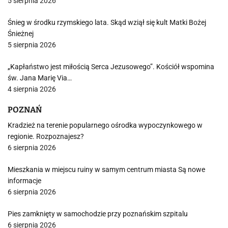
5 sierpnia 2026
Śnieg w środku rzymskiego lata. Skąd wziął się kult Matki Bożej
Śnieżnej
5 sierpnia 2026
„Kapłaństwo jest miłością Serca Jezusowego”. Kościół wspomina
św. Jana Marię Via…
4 sierpnia 2026
POZNAŃ
Kradzież na terenie popularnego ośrodka wypoczynkowego w
regionie. Rozpoznajesz?
6 sierpnia 2026
Mieszkania w miejscu ruiny w samym centrum miasta Są nowe
informacje
6 sierpnia 2026
Pies zamknięty w samochodzie przy poznańskim szpitalu
6 sierpnia 2026