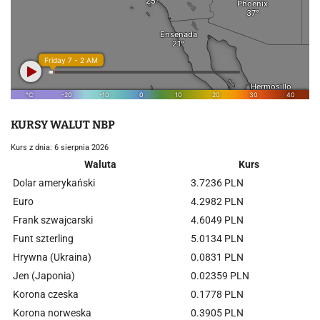
KURSY WALUT NBP
Kurs z dnia: 6 sierpnia 2026
Waluta
Kurs
Dolar amerykański
3.7236 PLN
Euro
4.2982 PLN
Frank szwajcarski
4.6049 PLN
Funt szterling
5.0134 PLN
Hrywna (Ukraina)
0.0831 PLN
Jen (Japonia)
0.02359 PLN
Korona czeska
0.1778 PLN
Korona norweska
0.3905 PLN