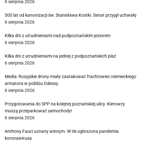
6 sierpnia 2026
300 lat od kanonizacji św. Stanisława Kostki. Senat przyjął uchwałę
6 sierpnia 2026
Kilka dni z utrudnieniami nad podpoznańskim jeziorem
6 sierpnia 2026
Kilka dni z utrudnieniami na jednej z podpoznańskich plaż
6 sierpnia 2026
Media: Rosyjskie drony miały zaatakować frachtowiec niemieckiego
armatora w pobliżu Odessy
6 sierpnia 2026
Przygotowania do SPP na kolejnej poznańskiej ulicy. Kierowcy
muszą przeparkować samochody!
6 sierpnia 2026
Anthony Fauci uznany winnym. W tle ogłoszona pandemia
koronawirusa