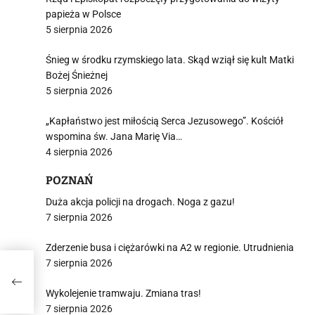
papieża w Polsce
5 sierpnia 2026
Śnieg w środku rzymskiego lata. Skąd wziął się kult Matki
Bożej Śnieżnej
5 sierpnia 2026
„Kapłaństwo jest miłością Serca Jezusowego”. Kościół
wspomina św. Jana Marię Via…
4 sierpnia 2026
POZNAŃ
Duża akcja policji na drogach. Noga z gazu!
7 sierpnia 2026
Zderzenie busa i ciężarówki na A2 w regionie. Utrudnienia
7 sierpnia 2026
ne.
d
Wykolejenie tramwaju. Zmiana tras!
7 sierpnia 2026