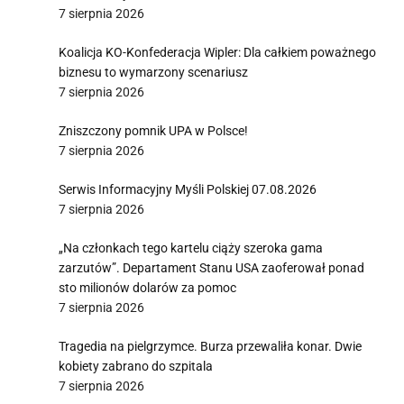
7 sierpnia 2026
Koalicja KO-Konfederacja Wipler: Dla całkiem poważnego
biznesu to wymarzony scenariusz
7 sierpnia 2026
Zniszczony pomnik UPA w Polsce!
7 sierpnia 2026
Serwis Informacyjny Myśli Polskiej 07.08.2026
7 sierpnia 2026
„Na członkach tego kartelu ciąży szeroka gama
zarzutów”. Departament Stanu USA zaoferował ponad
sto milionów dolarów za pomoc
7 sierpnia 2026
Tragedia na pielgrzymce. Burza przewaliła konar. Dwie
kobiety zabrano do szpitala
7 sierpnia 2026