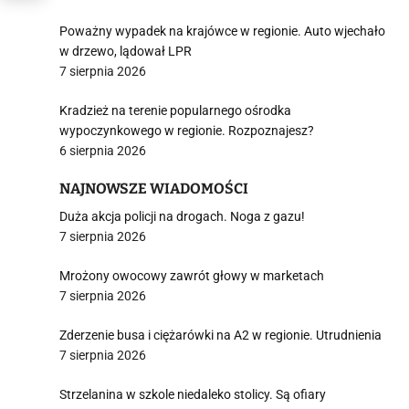
Poważny wypadek na krajówce w regionie. Auto wjechało
w drzewo, lądował LPR
7 sierpnia 2026
Kradzież na terenie popularnego ośrodka
wypoczynkowego w regionie. Rozpoznajesz?
6 sierpnia 2026
NAJNOWSZE WIADOMOŚCI
Duża akcja policji na drogach. Noga z gazu!
7 sierpnia 2026
Mrożony owocowy zawrót głowy w marketach
7 sierpnia 2026
Zderzenie busa i ciężarówki na A2 w regionie. Utrudnienia
7 sierpnia 2026
Strzelanina w szkole niedaleko stolicy. Są ofiary