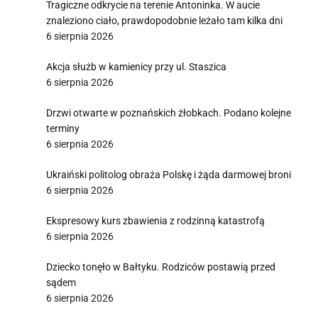
Tragiczne odkrycie na terenie Antoninka. W aucie
znaleziono ciało, prawdopodobnie leżało tam kilka dni
6 sierpnia 2026
Akcja służb w kamienicy przy ul. Staszica
6 sierpnia 2026
Drzwi otwarte w poznańskich żłobkach. Podano kolejne
terminy
6 sierpnia 2026
Ukraiński politolog obraża Polskę i żąda darmowej broni
6 sierpnia 2026
Ekspresowy kurs zbawienia z rodzinną katastrofą
6 sierpnia 2026
Dziecko tonęło w Bałtyku. Rodziców postawią przed
sądem
6 sierpnia 2026