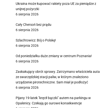
Ukraina może kupować rakiety poza UE za pieniądze z
unijnej pożyczki
6 sierpnia 2026
Cały Chersoń bez prądu
6 sierpnia 2026
Szlachtowicz: Bój o Polskę!
6 sierpnia 2026
Od poniedziałku duże zmiany w centrum Poznania!
6 sierpnia 2026
Zaskakujący obrót sprawy. Zatrzymano właściciela auta
ze swarzędzkiej stacji paliw, w którym znaleziono
urządzenie pirotechniczne. Sam miał je podłożyć
6 sierpnia 2026
Pijany 19-latek "kręcił bączki" autem na parkingu w
Opalenicy. Czekają go surowe konsekwencje