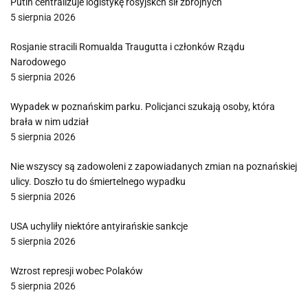
Putin centralizuje logistykę rosyjskch sił zbrojnych
5 sierpnia 2026
Rosjanie stracili Romualda Traugutta i członków Rządu
Narodowego
5 sierpnia 2026
Wypadek w poznańskim parku. Policjanci szukają osoby, która
brała w nim udział
5 sierpnia 2026
Nie wszyscy są zadowoleni z zapowiadanych zmian na poznańskiej
ulicy. Doszło tu do śmiertelnego wypadku
5 sierpnia 2026
USA uchyliły niektóre antyirańskie sankcje
5 sierpnia 2026
Wzrost represji wobec Polaków
5 sierpnia 2026