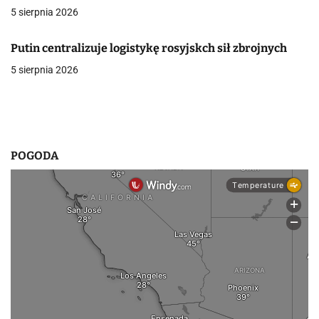
p
5 sierpnia 2026
i
Putin centralizuje logistykę rosyjskch sił zbrojnych
s
5 sierpnia 2026
u
POGODA