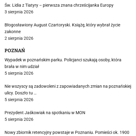
Św. Lidia z Tiatyry – pierwsza znana chrześcijanka Europy
3 sierpnia 2026
Błogosławiony August Czartoryski. Książę, który wybrał życie
zakonne
2 sierpnia 2026
POZNAŃ
Wypadek w poznańskim parku. Policjanci szukają osoby, która
brała w nim udział
5 sierpnia 2026
Nie wszyscy są zadowoleni z zapowiadanych zmian na poznańskiej
ulicy. Doszło tu …
5 sierpnia 2026
Prezydent Jaśkowiak na spotkaniu w MON
5 sierpnia 2026
Nowy zbiornik retencyjny powstaje w Poznaniu. Pomieści ok. 1900