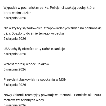
Wypadek w poznańskim parku. Policjanci szukają osoby, która
brała w nim udział
5 sierpnia 2026
Nie wszyscy są zadowoleni z zapowiadanych zmian na poznańskiej
ulicy. Doszło tu do śmiertelnego wypadku
5 sierpnia 2026
USA uchyliły niektóre antyirańskie sankcje
5 sierpnia 2026
Wzrost represji wobec Polaków
5 sierpnia 2026
Prezydent Jaśkowiak na spotkaniu w MON
5 sierpnia 2026
Nowy zbiornik retencyjny powstaje w Poznaniu. Pomieści ok. 1900
metrów sześciennych wody
5 sierpnia 2026