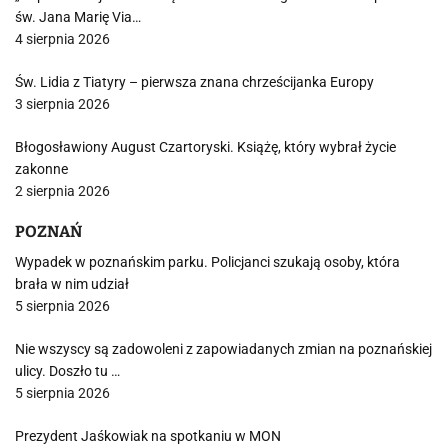
św. Jana Marię Via…
4 sierpnia 2026
Św. Lidia z Tiatyry – pierwsza znana chrześcijanka Europy
3 sierpnia 2026
Błogosławiony August Czartoryski. Książę, który wybrał życie
zakonne
2 sierpnia 2026
POZNAŃ
Wypadek w poznańskim parku. Policjanci szukają osoby, która
brała w nim udział
5 sierpnia 2026
Nie wszyscy są zadowoleni z zapowiadanych zmian na poznańskiej
ulicy. Doszło tu …
5 sierpnia 2026
Prezydent Jaśkowiak na spotkaniu w MON