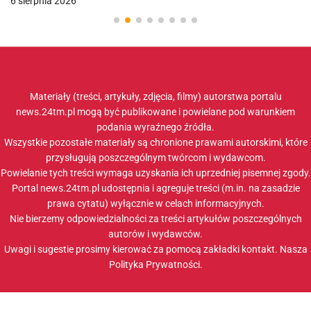
6 sierpnia 2026
Materiały (treści, artykuły, zdjęcia, filmy) autorstwa portalu
news.24tm.pl mogą być publikowane i powielane pod warunkiem
podania wyraźnego źródła.
Wszystkie pozostałe materiały są chronione prawami autorskimi, które
przysługują poszczególnym twórcom i wydawcom.
Powielanie tych treści wymaga uzyskania ich uprzedniej pisemnej zgody.
Portal news.24tm.pl udostępnia i agreguje treści (m.in. na zasadzie
prawa cytatu) wyłącznie w celach informacyjnych.
Nie bierzemy odpowiedzialności za treści artykułów poszczególnych
autorów i wydawców.
Uwagi i sugestie prosimy kierować za pomocą zakładki
kontakt
. Nasza
Polityka Prywatności
.