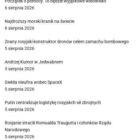
Początek o północy. To będzie wyjątkowe widowisko
6 sierpnia 2026
Najdroższy morski kranik na świecie
6 sierpnia 2026
Znany rosyjski konstruktor dronów celem zamachu bombowego
5 sierpnia 2026
Andrzej Kumor w Jedwabnem
5 sierpnia 2026
Giełda nieufna wobec SpaceX
5 sierpnia 2026
Putin centralizuje logistykę rosyjskch sił zbrojnych
5 sierpnia 2026
Rosjanie stracili Romualda Traugutta i członków Rządu
Narodowego
5 sierpnia 2026