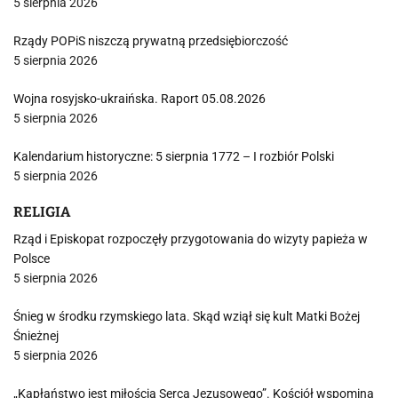
5 sierpnia 2026
Rządy POPiS niszczą prywatną przedsiębiorczość
5 sierpnia 2026
Wojna rosyjsko-ukraińska. Raport 05.08.2026
5 sierpnia 2026
Kalendarium historyczne: 5 sierpnia 1772 – I rozbiór Polski
5 sierpnia 2026
RELIGIA
Rząd i Episkopat rozpoczęły przygotowania do wizyty papieża w
Polsce
5 sierpnia 2026
Śnieg w środku rzymskiego lata. Skąd wziął się kult Matki Bożej
Śnieżnej
5 sierpnia 2026
„Kapłaństwo jest miłością Serca Jezusowego”. Kościół wspomina