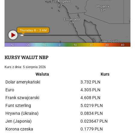
KURSY WALUT NBP
Kurs z dnia: 5 sierpnia 2026
Waluta
Kurs
Dolar amerykański
3.732 PLN
Euro
4.305 PLN
Frank szwajcarski
4.608 PLN
Funt szterling
5.0219 PLN
Hrywna (Ukraina)
0.0834 PLN
Jen (Japonia)
0.023647 PLN
Korona czeska
0.1779 PLN