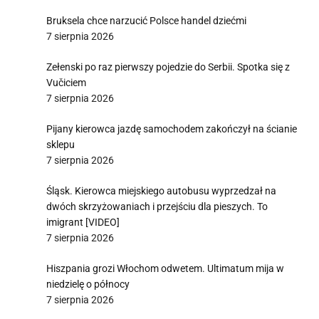
Bruksela chce narzucić Polsce handel dziećmi
7 sierpnia 2026
Zełenski po raz pierwszy pojedzie do Serbii. Spotka się z
Vučiciem
7 sierpnia 2026
Pijany kierowca jazdę samochodem zakończył na ścianie
sklepu
7 sierpnia 2026
Śląsk. Kierowca miejskiego autobusu wyprzedzał na
dwóch skrzyżowaniach i przejściu dla pieszych. To
imigrant [VIDEO]
7 sierpnia 2026
Hiszpania grozi Włochom odwetem. Ultimatum mija w
niedzielę o północy
7 sierpnia 2026