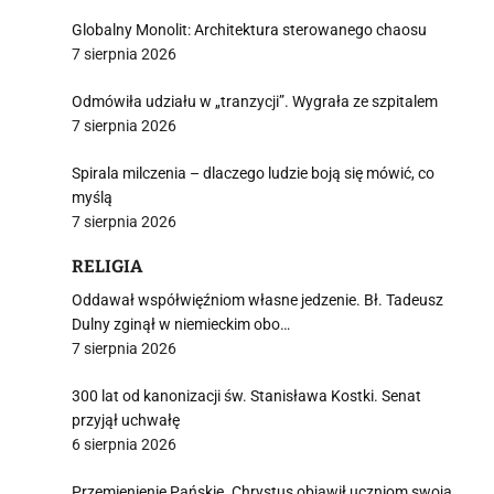
Globalny Monolit: Architektura sterowanego chaosu
7 sierpnia 2026
Odmówiła udziału w „tranzycji”. Wygrała ze szpitalem
7 sierpnia 2026
Spirala milczenia – dlaczego ludzie boją się mówić, co
myślą
7 sierpnia 2026
RELIGIA
Oddawał współwięźniom własne jedzenie. Bł. Tadeusz
Dulny zginął w niemieckim obo…
7 sierpnia 2026
300 lat od kanonizacji św. Stanisława Kostki. Senat
przyjął uchwałę
6 sierpnia 2026
Przemienienie Pańskie. Chrystus objawił uczniom swoją