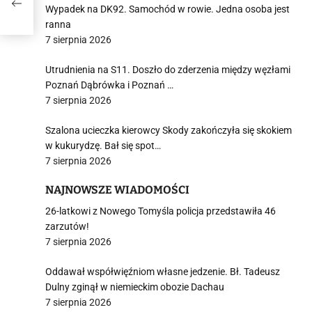
Wypadek na DK92. Samochód w rowie. Jedna osoba jest
ranna
7 sierpnia 2026
Utrudnienia na S11. Doszło do zderzenia między węzłami
Poznań Dąbrówka i Poznań …
7 sierpnia 2026
Szalona ucieczka kierowcy Skody zakończyła się skokiem
w kukurydzę. Bał się spot…
7 sierpnia 2026
NAJNOWSZE WIADOMOŚCI
26-latkowi z Nowego Tomyśla policja przedstawiła 46
zarzutów!
7 sierpnia 2026
Oddawał współwięźniom własne jedzenie. Bł. Tadeusz
Dulny zginął w niemieckim obozie Dachau
7 sierpnia 2026