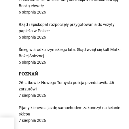
Boską chwałę
6 sierpnia 2026
Rząd i Episkopat rozpoczęły przygotowania do wizyty
papieża w Polsce
5 sierpnia 2026
Śnieg w środku rzymskiego lata. Skąd wziął się kult Matki
Bożej Śnieżnej
5 sierpnia 2026
POZNAŃ
26-latkowi z Nowego Tomyśla policja przedstawiła 46
zarzutów!
7 sierpnia 2026
Pijany kierowca jazdę samochodem zakończył na ścianie
sklepu
7 sierpnia 2026
a o