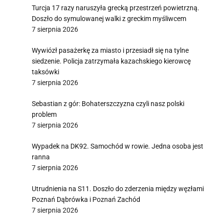
Turcja 17 razy naruszyła grecką przestrzeń powietrzną.
Doszło do symulowanej walki z greckim myśliwcem
7 sierpnia 2026
Wywiózł pasażerkę za miasto i przesiadł się na tylne
siedzenie. Policja zatrzymała kazachskiego kierowcę
taksówki
7 sierpnia 2026
Sebastian z gór: Bohaterszczyzna czyli nasz polski
problem
7 sierpnia 2026
Wypadek na DK92. Samochód w rowie. Jedna osoba jest
ranna
7 sierpnia 2026
Utrudnienia na S11. Doszło do zderzenia między węzłami
Poznań Dąbrówka i Poznań Zachód
7 sierpnia 2026