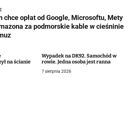
:
n chce opłat od Google, Microsoftu, Mety
Amazona za podmorskie kable w cieśninie
muz
ę
Wypadek na DK92. Samochód w
ł na ścianie
rowie. Jedna osoba jest ranna
7 sierpnia 2026